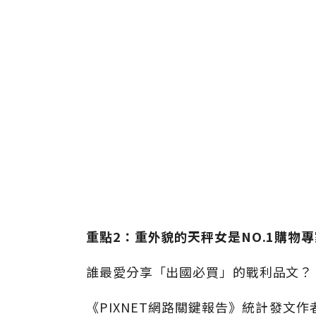
重點2：重外貌的天秤女是NO.1購物
誰最愛分享「出國必買」的戰利品文？
《PIXNET網路關鍵報告》統計發文