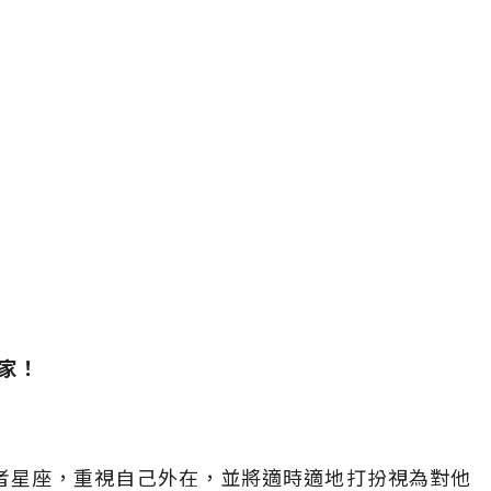
專家！
作者星座，重視自己外在，並將適時適地打扮視為對他