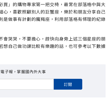
必買」的購物專家第一把交椅，最常在部落格中與大
細心，喜歡照顧別人的巨蟹座，樂於和朋友分享自己
則是做事有計劃的魔羯座，利用部落格有條理的紀錄
不會哭哭，不要擔心，趕快向身旁上述三個星座的朋
若想自己做功課比較有樂趣的話，也可參考以下數據
見電子報，掌握國內外大事
訂閱