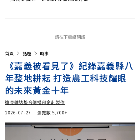
請往下繼續閱讀
首頁
話題
時事
《嘉義被看見了》紀錄嘉義縣八
年整地耕耘 打造農工科技耀眼
的未來黃金十年
遠見雜誌整合傳播部企劃製作
2026-07-27
瀏覽數
5,700+