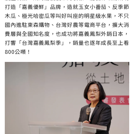
打造「嘉義優鮮」品牌，造就玉女小番茄、反季節
木瓜、極光哈密瓜等叫好叫座的明星級水果，不只
國內進駐東森購物、台灣好農等電商平台，擴大消
費層與全國知名度，也成功將嘉義鳳梨外銷日本，
打響「台灣嘉義鳳梨季」，銷量也逐年成長至上看
800公噸！