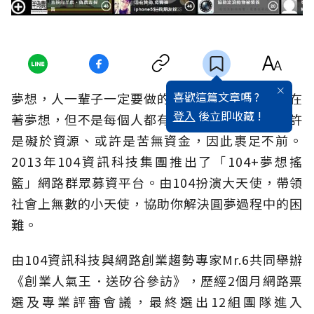
喜歡這篇文章嗎 ?
夢想，人一輩子一定要做的事！許多人心中都存在
登入
後立即收藏 !
著夢想，但不是每個人都有實現夢想的勇氣，或許
是礙於資源、或許是苦無資金，因此裹足不前。
2013年104資訊科技集團推出了「104+夢想搖
籃」網路群眾募資平台。由104扮演大天使，帶領
社會上無數的小天使，協助你解決圓夢過程中的困
難。
由104資訊科技與網路創業趨勢專家Mr.6共同舉辦
《創業人氣王．送矽谷參訪》，歷經2個月網路票
選及專業評審會議，最終選出12組團隊進入