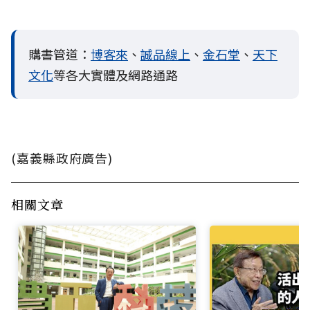
購書管道：
博客來
、
誠品線上
、
金石堂
、
天下
文化
等各大實體及網路通路
(嘉義縣政府廣告)
相關文章