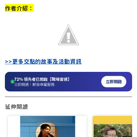
作者介紹：
>>更多交點的故事及活動資訊
72%
領先者已開啟【職場雷達】
立即開啟
立即開通！解鎖專屬服務
延伸閱讀