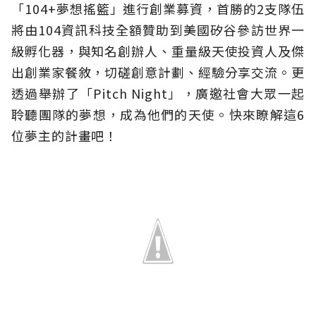
「104+夢想搖籃」進行創業募資，首勝的2支隊伍
將由104資訊科技全額贊助到美國矽谷參訪世界一
級孵化器，與知名創辦人、重量級天使投資人及傑
出創業家餐敘，切磋創意計劃、經驗分享交流。更
透過舉辦了「Pitch Night」，廣邀社會大眾一起
聆聽團隊的夢想，成為他們的天使。快來瞭解這6
位夢主的計畫吧！