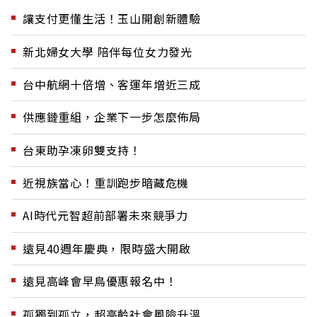
讓支付更懂生活！玉山開創新體驗
新北婦女大學 陪伴每位女力發光
台中航網十倍增、客運年增近三成
供應鏈重組，企業下一步怎麼佈局
台東助孕凍卵雙支持！
近視族當心！重訓跑步暗藏危機
AI時代元智超前部署未來競爭力
遠見40週年慶典，限時盛大開啟
遠見高峰會早鳥優惠報名中！
孤獨到孤立，超高齡社會風險升溫