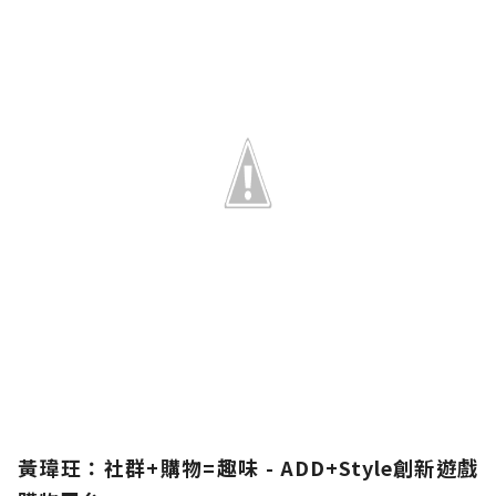
黃瑋玨：社群+購物=趣味 - ADD+Style創新遊戲