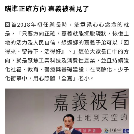
瞄準正確方向 嘉義被看見了
回首2018年初任縣長時，翁章梁心心念念的就
是，「只要方向正確，嘉義就能擺脫現狀，恢復土
地的活力及人民自信，想返鄉的嘉義子弟可以『回
得來、留得下、活得好』。」這位大家長口中的方
向，就是聚焦工業科技及消費性產業，並且持續強
化社福、教育、醫療與基礎建設，在高齡化、少子
化衝擊中，用心照顧「全嘉」老小。