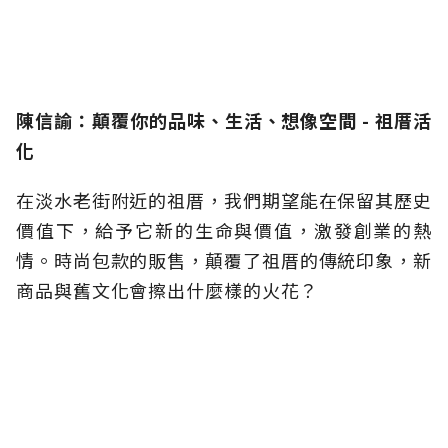
陳信諭：顛覆你的品味、生活、想像空間 - 祖厝活
化
在淡水老街附近的祖厝，我們期望能在保留其歷史
價值下，給予它新的生命與價值，激發創業的熱
情。時尚包款的販售，顛覆了祖厝的傳統印象，新
商品與舊文化會擦出什麼樣的火花？