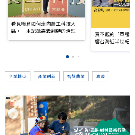
看見糧倉如何走向農工科技大
縣，一本記錄嘉義翻轉的治理實
買不起的「單程機
錄
響台灣近半世紀思
企業轉型
產業創新
智慧農業
嘉義