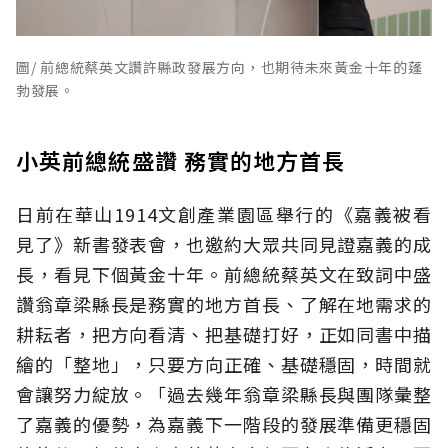
圖/ 前總統蔡英文讚許縣政發展方向，也期待未來黃金十年的蓬
勃發展。
小英前總統盛讚 務實的地方首長
日前在華山1914文創產業園區舉行的《嘉義被看
見了》新書發表會，也邀約大眾共同見證嘉義的成
長，看見下個黃金十年。前總統蔡英文在致詞中盛
讚翁章梁縣長是務實的地方首長、了解在地需求的
耕耘者，把方向看清、把基礎打好，正如同書中描
繪的「整地」，只要方向正確、基礎穩固，時間就
會讓努力綻放。「過去幾年翁章梁縣長與團隊彙整
了嘉義的優勢，為嘉義下一階段的發展準備更穩固