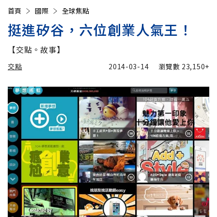
首頁
國際
全球焦點
挺進矽谷，六位創業人氣王！
【交點。故事】
交點
2014-03-14
瀏覽數
23,150+