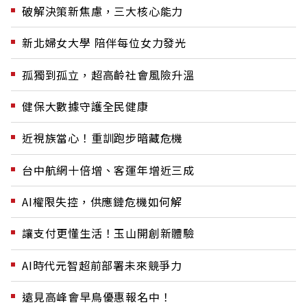
破解決策新焦慮，三大核心能力
新北婦女大學 陪伴每位女力發光
孤獨到孤立，超高齡社會風險升溫
健保大數據守護全民健康
近視族當心！重訓跑步暗藏危機
台中航網十倍增、客運年增近三成
AI權限失控，供應鏈危機如何解
讓支付更懂生活！玉山開創新體驗
AI時代元智超前部署未來競爭力
遠見高峰會早鳥優惠報名中！