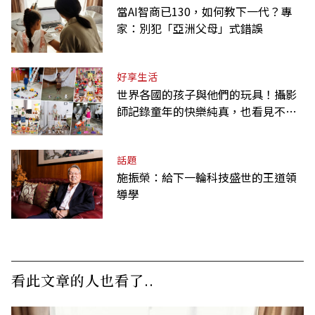
當AI智商已130，如何教下一代？專
家：別犯「亞洲父母」式錯誤
好享生活
世界各國的孩子與他們的玩具！攝影
師記錄童年的快樂純真，也看見不同
背景與文化
話題
施振榮：給下一輪科技盛世的王道領
導學
看此文章的人也看了..