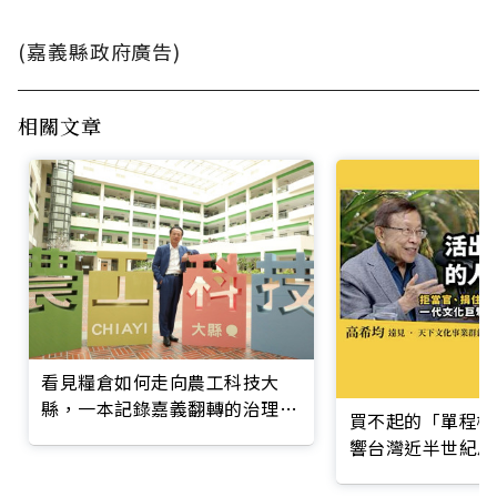
(嘉義縣政府廣告)
相關文章
看見糧倉如何走向農工科技大
縣，一本記錄嘉義翻轉的治理實
買不起的「單程機
錄
響台灣近半世紀思