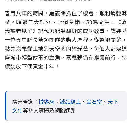
善用八年的時間，嘉義縣抓住了機會，順利蛻變轉
型。匯聚三大部分、七個章節、50篇文章，《嘉
義被看見了》記載著窮縣翻身的成功故事，講述著
一位五星縣長帶領團隊的動人歷程，從整地開始，
點亮嘉義從土地到天空的閃耀光芒，每個人都是這
座城市轉型故事的主角，嘉義夢仍在繼續前行，持
續綻放下個黃金十年！
購書管道：
博客來
、
誠品線上
、
金石堂
、
天下
文化
等各大實體及網路通路