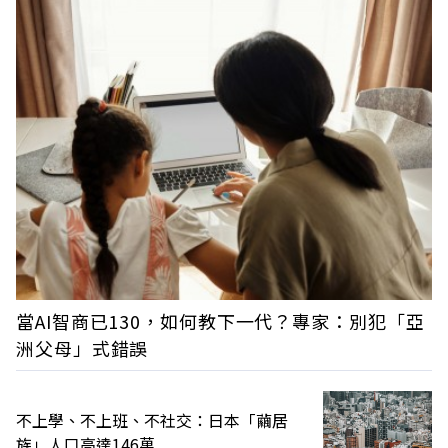
當AI智商已130，如何教下一代？專家：別犯「亞
洲父母」式錯誤
不上學、不上班、不社交：日本「繭居
族」人口高達146萬