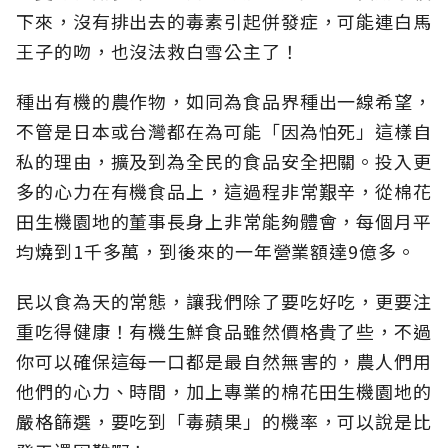
下來，沒有排出去的毒素引起併發症，可能連白馬
王子的吻，也沒法救白雪公主了！
種出有機的農作物，如同為食品界種出一線希望，
不管是日本或台灣都在為可能「因為怕死」這樣自
私的理由，擴及到為全民的食品安全把關。投入更
多的心力在有機食品上，這過程非常艱辛，從棉花
田生機園地的董事長身上非常能夠體會，每個月平
均燒到1千多萬，到後來的一年營業額達9億多。
民以食為天的常態，讓我們除了要吃好吃，更要注
重吃得健康！有機生鮮食品雖然價格貴了些，不過
你可以確保這每一口都是最自然無害的，農人們用
他們的心力、時間，加上專業的棉花田生機園地的
嚴格篩選，要吃到「毒蘋果」的機率，可以說是比