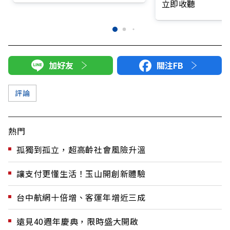
立即收聽
加好友
關注FB
評論
熱門
孤獨到孤立，超高齡社會風險升溫
讓支付更懂生活！玉山開創新體驗
台中航網十倍增、客運年增近三成
遠見40週年慶典，限時盛大開啟