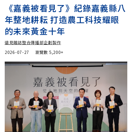
《嘉義被看見了》紀錄嘉義縣八
年整地耕耘 打造農工科技耀眼
的未來黃金十年
遠見雜誌整合傳播部企劃製作
2026-07-27
瀏覽數
5,200+