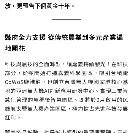
放，更預告下個黃金十年。
縣府全力支援 從傳統農業到多元產業遍
地開花
科技與農技的全面轉型，讓嘉義持續發光！在科技
部分，從零開始打造嘉義科學園區，吸引台積電
CoWoS廠進駐，也創立台灣無人機國家隊核心基
地的亞洲無人機AI創新應用研發中心、實現工業智
慧化管理的馬稠後智慧園區、即將於9月啟用的民
雄航太暨無人機產業園區，極力搶占先進科技發展
紅利。
華泰名品城動土也是城市轉型的重要里程碑，正式