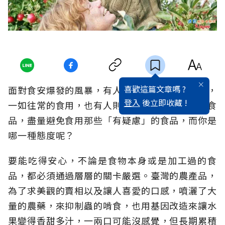
喜歡這篇文章嗎 ?
面對食安爆發的風暴，有人選擇不在乎那些食品，
登入
後立即收藏 !
一如往常的食用，也有人則是更注意出了問題的食
品，盡量避免食用那些「有疑慮」的食品，而你是
哪一種態度呢？
要能吃得安心，不論是食物本身或是加工過的食
品，都必須通過層層的關卡嚴選。臺灣的農產品，
為了求美觀的賣相以及讓人喜愛的口感，噴灑了大
量的農藥，來抑制蟲的啃食，也用基因改造來讓水
果變得香甜多汁，一兩口可能沒感覺，但長期累積