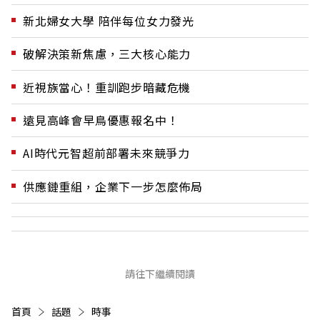
新北婦女大學 陪伴每位女力發光
破解決策新焦慮，三大核心能力
近視族當心！重訓跑步暗藏危機
遠見高峰會早鳥優惠報名中！
AI時代元智超前部署未來競爭力
供應鏈重組，企業下一步怎麼佈局
請往下繼續閱讀
首頁
話題
時事