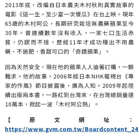
2013年底，改編自日本農夫木村秋則真實故事的
電影《這一生，至少當一次傻瓜》在台上映。現年
65歲的木村阿公，長期研究栽培無農藥蘋果至今
30年。曾連續數年沒有收入，一家七口生活赤
貧，仍鍥而不捨，歷經11年才成功種出不用農
藥、不施肥、香甜可口的「奇蹟蘋果」。
因為天然安全，現在他的蘋果人人搶著訂購，一顆
難求。他的故事，2006年經日本NHK電視台《專
家的作風》節目披露後，廣為人知。2009年起陸
續出版兩本書，一路紅到台灣來，在台灣總銷量達
10萬本，掀起一波「木村阿公熱」。
【原文網址：
https://www.gvm.com.tw/Boardcontent_24