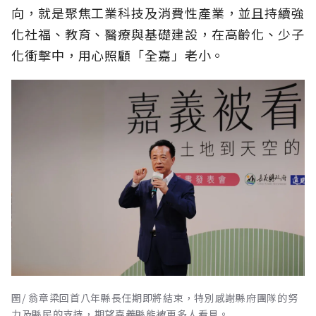
向，就是聚焦工業科技及消費性產業，並且持續強
化社福、教育、醫療與基礎建設，在高齡化、少子
化衝擊中，用心照顧「全嘉」老小。
圖/ 翁章梁回首八年縣長任期即將結束，特別感謝縣府團隊的努
力及縣民的支持，期望嘉義縣能被更多人看見。