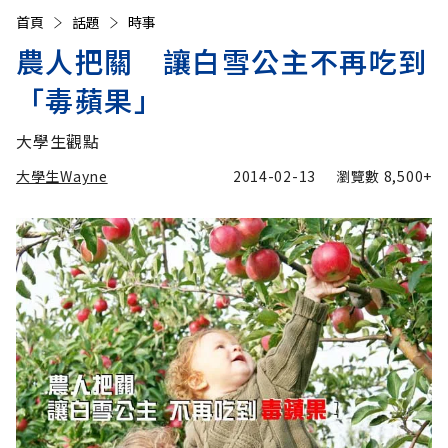
首頁
話題
時事
農人把關 讓白雪公主不再吃到
「毒蘋果」
大學生觀點
大學生Wayne
2014-02-13
瀏覽數
8,500+