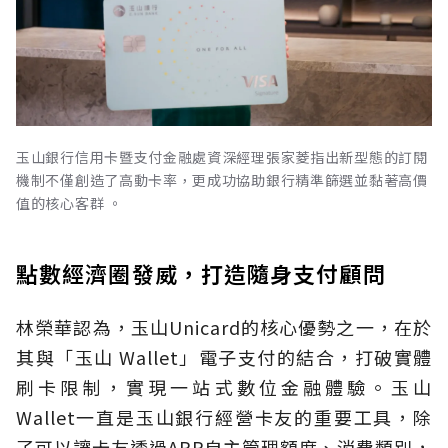
玉山銀行信用卡暨支付金融處資深經理張家菱指出新型態的訂閱
機制不僅創造了高動卡率，更成功協助銀行精準篩選並黏著高價
值的核心客群 。
點數經濟圈發威，打造隨身支付顧問
林榮華認為，玉山Unicard的核心優勢之一，在於
其與「玉山 Wallet」電子支付的結合，打破實體
刷卡限制，實現一站式數位金融體驗。玉山
Wallet一直是玉山銀行經營卡友的重要工具，除
了可以讓卡友透過APP自主管理額度、消費類別，