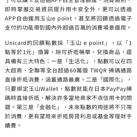
即時掌握交易資訊提升用卡安全外，更可以透過
APP自由運用玉山e point，甚至將回饋透過電子
支付的功能帶到國內外超過百萬的消費場景運用。
Unicard的回饋點數採「玉山 e point」，以「1
點等於1元」換算，除可折抵帳單、兌換商品，還
具備有三大特色：一是「生活化」，點數可以在四
大超商、全聯等全台超過60萬個 TWQR 掃碼通路
直接折抵消費，涵蓋通路最廣，二是「國際化」，
只要綁定玉山Wallet，點數就能在日本PayPay掃
碼時直接折抵，解決許多當地商家不收信用卡的問
題。第三是「金融化」，未來點數的用途將不只限
於消費，更有望用來折抵房貸利息或基金等理財手
續費。