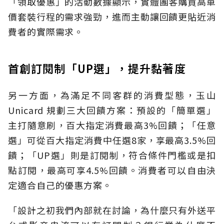
「領取優惠」的活動數據顯示，實體團客購買高單
價套裝行程的需求強勁，進而主動讓回饋更貼近消
費者的實際需求。
首創訂閱制「UP選」，提升黏著度
另一方面，為滿足不同客群的消費型態，玉山
Unicard 規劃三大回饋方案：預設的「簡單選」
主打隨意刷，百大指定消費最高3%回饋；「任意
選」可從百大指定消費中任選8家，享最高3.5%回
饋；「UP選」則是訂閱制，符合條件門檻或是扣
點訂閱，最高可享4.5%回饋。消費者可以自由決
定適合自己的優惠方案。
「設計之初我們內部就在討論，為什麼只有外送平