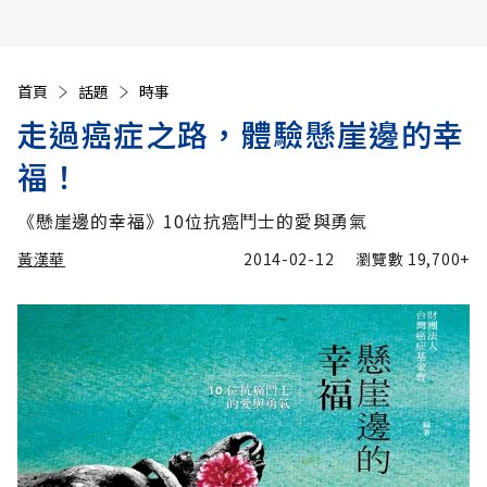
首頁
話題
時事
走過癌症之路，體驗懸崖邊的幸
福！
《懸崖邊的幸福》10位抗癌鬥士的愛與勇氣
黃漢華
2014-02-12
瀏覽數
19,700+