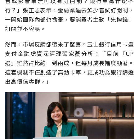
台或影音串流可以有訂閱制？銀行業為什麼不
行？」張正志表示，金融業過去鮮少嘗試訂閱制，
一開始團隊內部也擔憂，要消費者主動「先掏錢」
訂閱並不容易。
然而，市場反饋卻帶來了驚喜。玉山銀行信用卡暨
支付金融處資深經理張家菱分析：「目前『UP
選』雖然占比約一到兩成，但每月成長幅度顯著。
這套機制不僅創造了高動卡率，更成功為銀行篩選
出高價值客群。」