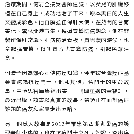
治療期間，何清全接受醫師建議，以女兒的肝臟移
植在自己身上，成功地活了下來，原本黑白的人生
又變成彩色。他自願擔任保肝大使，在熱鬧的台南
善化、雲林北港市集，擺攤宣導防癌觀念，他花錢
製作保肝常識、肝病防治看板，賣男裝的時候，也
拿起擴音機，以叫賣方式宣導防癌，引起民眾注
意。
何清全因為熱心宣傳防癌知識，今年被台灣癌症基
金會選為抗癌鬥士，他和其他九名鬥士的生命故
事，由博思智庫集結出書——《懸崖邊的幸福》，
最近出版，該書以真實的故事，帶領正在面對癌症
難題的癌友和家屬走出幽暗。
另一個感人故事是2012年罹患第四期卵巢癌的護
理老師李惠蘭，也在抗癌鬥士之列。她說，查出癌