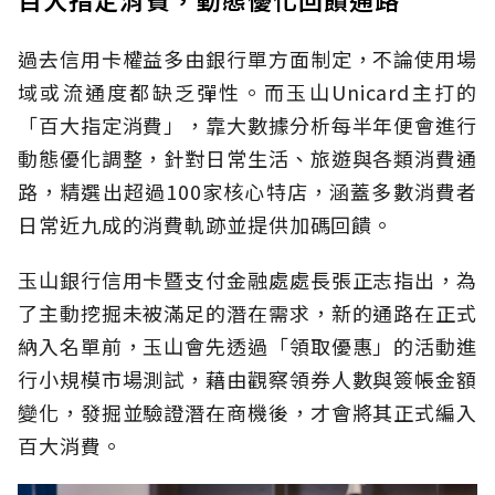
過去信用卡權益多由銀行單方面制定，不論使用場
域或流通度都缺乏彈性。而玉山Unicard主打的
「百大指定消費」，靠大數據分析每半年便會進行
動態優化調整，針對日常生活、旅遊與各類消費通
路，精選出超過100家核心特店，涵蓋多數消費者
日常近九成的消費軌跡並提供加碼回饋。
玉山銀行信用卡暨支付金融處處長張正志指出，為
了主動挖掘未被滿足的潛在需求，新的通路在正式
納入名單前，玉山會先透過「領取優惠」的活動進
行小規模市場測試，藉由觀察領券人數與簽帳金額
變化，發掘並驗證潛在商機後，才會將其正式編入
百大消費。