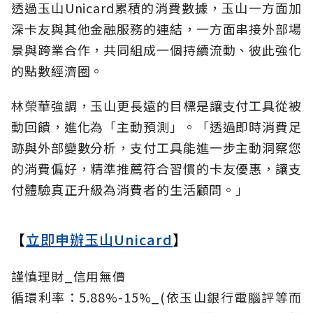
透過玉山Unicard累積的消費數據，玉山一方面加
深卡友與其他金融服務的連結，一方面串接外部場
景與跨業合作，共同組成一個持續流動、彼此強化
的點數經濟圈。
林榮華強調，玉山更長遠的目標是讓支付工具從被
動回饋，進化為「主動預測」。「透過即時消費足
跡與外部變數分析，支付工具能進一步主動洞察您
的消費偏好，精準推薦符合習慣的卡友優惠，讓支
付體驗真正升級為消費者的生活顧問。」
【
立即申辦玉山Unicard
】
謹慎理財_信用無價
循環利率：5.88%-15%_(依玉山銀行電腦評等而