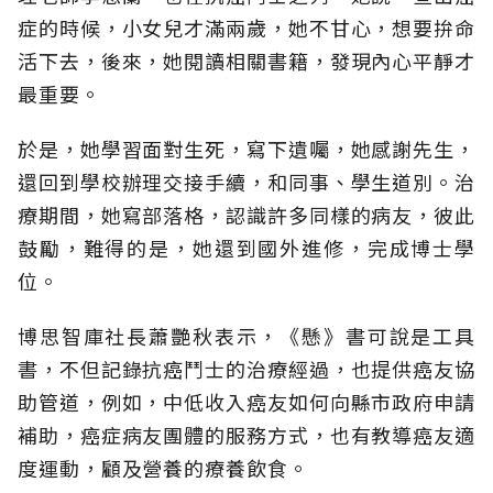
症的時候，小女兒才滿兩歲，她不甘心，想要拚命
活下去，後來，她閱讀相關書籍，發現內心平靜才
最重要。
於是，她學習面對生死，寫下遺囑，她感謝先生，
還回到學校辦理交接手續，和同事、學生道別。治
療期間，她寫部落格，認識許多同樣的病友，彼此
鼓勵，難得的是，她還到國外進修，完成博士學
位。
博思智庫社長蕭艷秋表示，《懸》書可說是工具
書，不但記錄抗癌鬥士的治療經過，也提供癌友協
助管道，例如，中低收入癌友如何向縣市政府申請
補助，癌症病友團體的服務方式，也有教導癌友適
度運動，顧及營養的療養飲食。