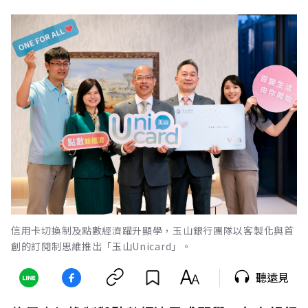
信用卡切換制及點數經濟躍升顯學，玉山銀行團隊以客製化與首
創的訂閱制思維推出「玉山Unicard」。
聽遠見