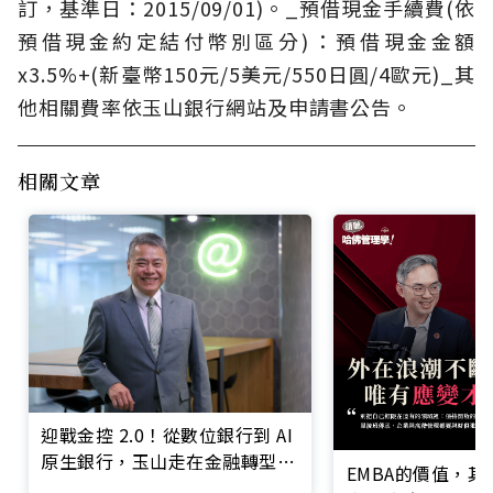
訂，基準日：2015/09/01)。_預借現金手續費(依
預借現金約定結付幣別區分)：預借現金金額
x3.5%+(新臺幣150元/5美元/550日圓/4歐元)_其
他相關費率依玉山銀行網站及申請書公告。
相關文章
迎戰金控 2.0！從數位銀行到 AI
原生銀行，玉山走在金融轉型最
EMBA的價值，
前線