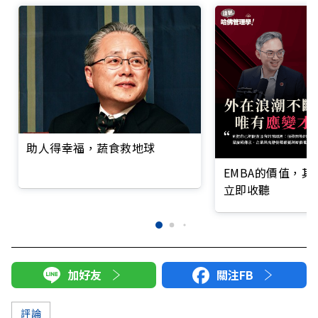
助人得幸福，蔬食救地球
EMBA的價值，
立即收聽
加好友
關注FB
評論