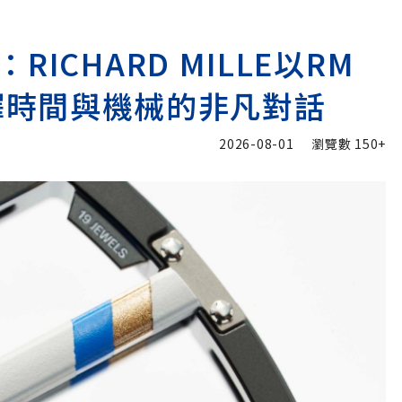
ICHARD MILLE以RM
go演繹時間與機械的非凡對話
2026-08-01
瀏覽數
150+
加入追蹤