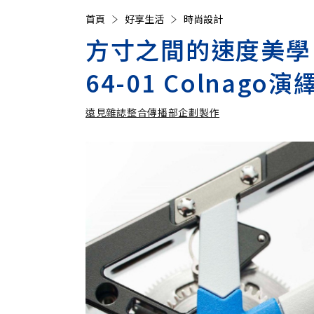
首頁
好享生活
時尚設計
方寸之間的速度美學：R
64-01 Colna
遠見雜誌整合傳播部企劃製作
遠見雜誌整合傳播部企劃製作