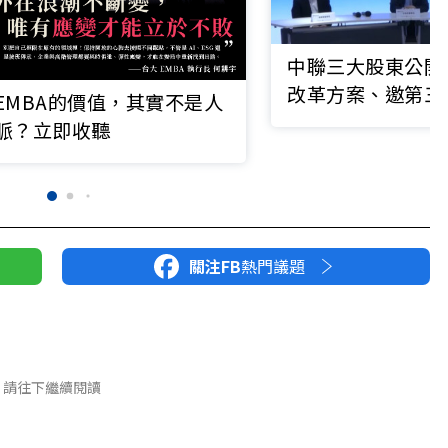
中聯三大股東公開
改革方案、邀第三
EMBA的價值，其實不是人
會強化治理
脈？立即收聽
關注FB
熱門議題
請往下繼續閱讀