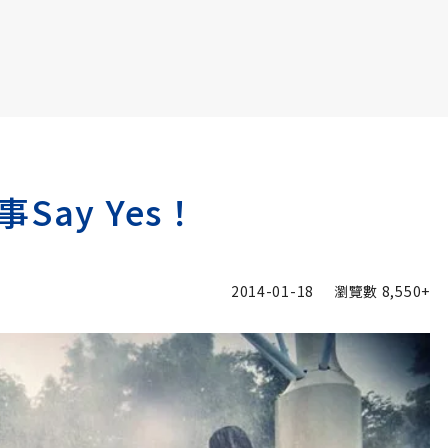
書6選3 特價 3,980 元
ay Yes！
2014-01-18
瀏覽數
8,550+