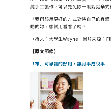
純手工製作，可以先免除一般對拋棄式
「我們該用更好的方式對待自己的身體
動的妳，想試用看看了嗎？
（撰文：大學生Wayne 圖片來源：Flikr 
【原文節錄】
「布」可思議的好用，讓月事成悅事