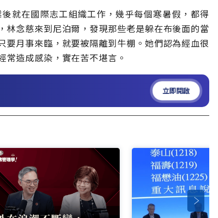
業後就在國際志工組織工作，幾乎每個寒暑假，都得
，林念慈來到尼泊爾，發現那些老是躲在布後面的當
只要月事來臨，就要被隔離到牛棚。她們認為經血很
經常造成感染，實在苦不堪言。
立即開啟