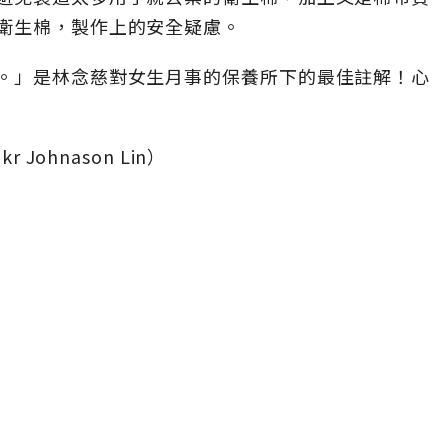
衛生棉，製作上的安全疑慮。
。」是林念慈對女生月事的保養所下的最佳註解！心
Johnason Lin）