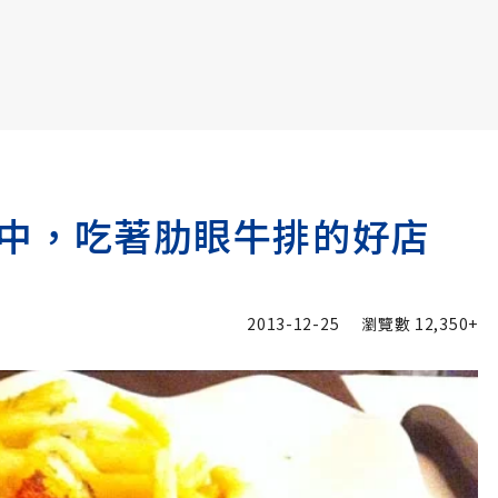
書6選3 特價 3,980 元
中，吃著肋眼牛排的好店
2013-12-25
瀏覽數
12,350+