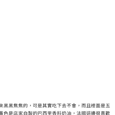
來黑黑焦焦的，可是其實吃下去不會，而且裡面是五
黃色是店家自製的巴西里香料奶油，法國這邊很喜歡