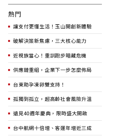
熱門
讓支付更懂生活！玉山開創新體驗
破解決策新焦慮，三大核心能力
近視族當心！重訓跑步暗藏危機
供應鏈重組，企業下一步怎麼佈局
台東助孕凍卵雙支持！
孤獨到孤立，超高齡社會風險升溫
遠見40週年慶典，限時盛大開啟
台中航網十倍增、客運年增近三成