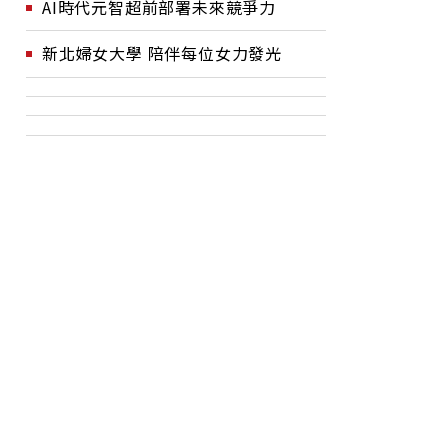
AI時代元智超前部署未來競爭力
新北婦女大學 陪伴每位女力發光