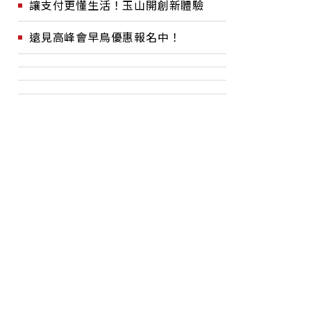
讓支付更懂生活！玉山開創新體驗
遠見高峰會早鳥優惠報名中！