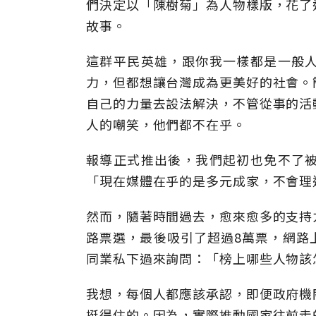
們決定以「陳樹菊」為人物樣版，花了
故事。
這群平民英雄，跟你我一樣都是一般
力，但都想讓台灣成為更美好的社會。
自己的力量去設法解決，不管從事的活
人的嘲笑，他們都不在乎。
報導正式推出後，我們起初也免不了
「現在媒體在乎的是多元成家，不會理
然而，隨著時間過去，愈來愈多的支持
路票選，最後吸引了超過8萬票，網路
同業私下過來詢問：「榜上哪些人物該
我想，每個人都應該承認，即便政府機
挺得住的。因為，實際推動國家往前走