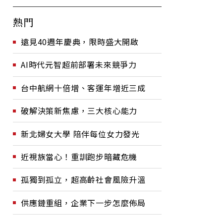
熱門
遠見40週年慶典，限時盛大開啟
AI時代元智超前部署未來競爭力
台中航網十倍增、客運年增近三成
破解決策新焦慮，三大核心能力
新北婦女大學 陪伴每位女力發光
近視族當心！重訓跑步暗藏危機
孤獨到孤立，超高齡社會風險升溫
供應鏈重組，企業下一步怎麼佈局