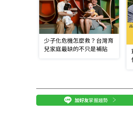
少子化危機怎麼救？台灣育
兒家庭最缺的不只是補貼
加好友
掌握趨勢