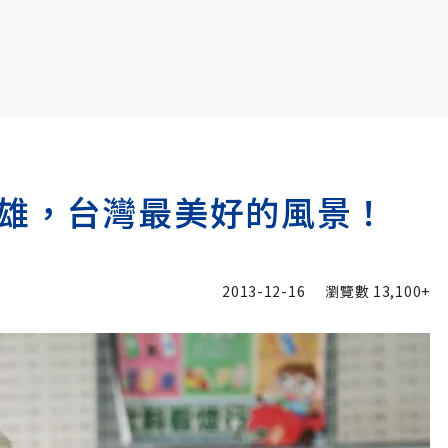
書6選3 特價 3,980 元
雄，台灣最美好的風景！
2013-12-16
瀏覽數
13,100+