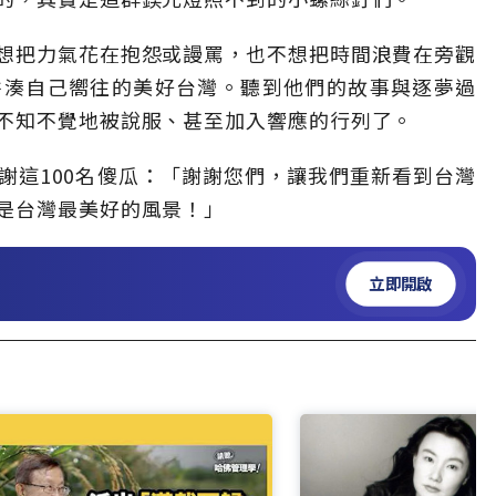
想把力氣花在抱怨或謾罵，也不想把時間浪費在旁觀
拼湊自己嚮往的美好台灣。聽到他們的故事與逐夢過
不知不覺地被說服、甚至加入響應的行列了。
謝這100名傻瓜：「謝謝您們，讓我們重新看到台灣
是台灣最美好的風景！」
立即開啟