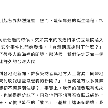
引起各界熱烈迴響。然而，這個專題的誕生過程，卻
氛最低迷的時候。突如其來的政治鬥爭使立法院陷入
品安全事件也開始發燒，「台灣到底還剩下什麼？」
了很多人腦海裡的問號。那時候，我們決定要做一個
迷許久的台灣人民。
到各地跑新聞，許多受訪者與地方人士常異口同聲地
天到晚報哪些沒營養的新聞？」「台灣還有很多像陳
體卻不願意關注呢？」事實上，我們的確發現有愈來
、也懶得翻雜誌了，因為他們不想再看媒體或網路上
考、又憤世嫉俗的「酸民」。基於上述兩個動機，我