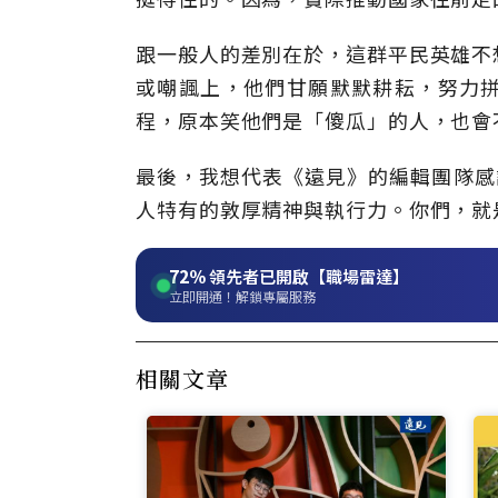
跟一般人的差別在於，這群平民英雄不
或嘲諷上，他們甘願默默耕耘，努力
程，原本笑他們是「傻瓜」的人，也會
最後，我想代表《遠見》的編輯團隊感
人特有的敦厚精神與執行力。你們，就
72%
領先者已開啟【職場雷達】
立即開通！解鎖專屬服務
相關文章