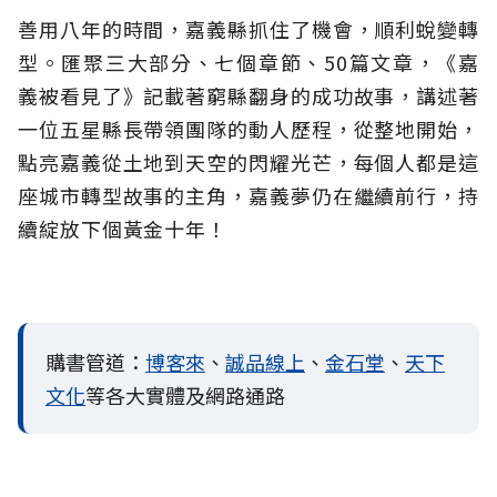
善用八年的時間，嘉義縣抓住了機會，順利蛻變轉
型。匯聚三大部分、七個章節、50篇文章，《嘉
義被看見了》記載著窮縣翻身的成功故事，講述著
一位五星縣長帶領團隊的動人歷程，從整地開始，
點亮嘉義從土地到天空的閃耀光芒，每個人都是這
座城市轉型故事的主角，嘉義夢仍在繼續前行，持
續綻放下個黃金十年！
購書管道：
博客來
、
誠品線上
、
金石堂
、
天下
文化
等各大實體及網路通路