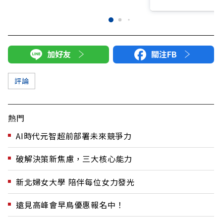
加好友
關注FB
評論
熱門
AI時代元智超前部署未來競爭力
破解決策新焦慮，三大核心能力
新北婦女大學 陪伴每位女力發光
遠見高峰會早鳥優惠報名中！