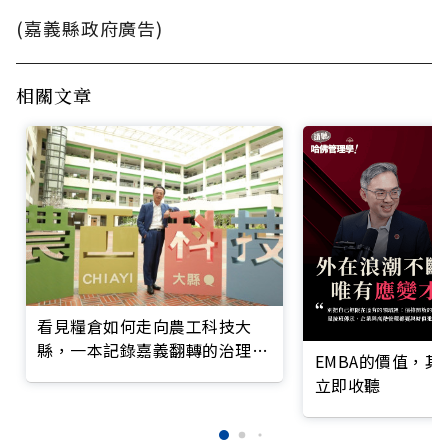
(嘉義縣政府廣告)
相關文章
看見糧倉如何走向農工科技大
縣，一本記錄嘉義翻轉的治理實
EMBA的價值，
錄
立即收聽