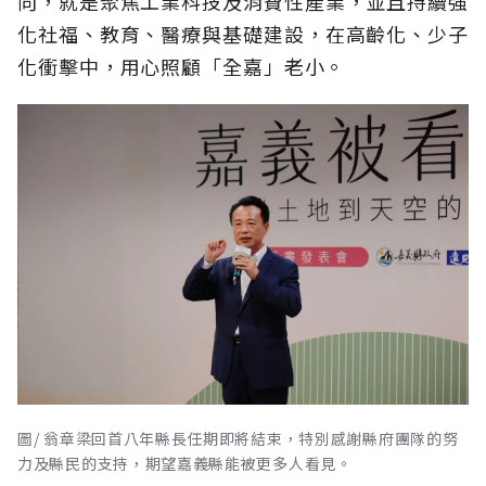
向，就是聚焦工業科技及消費性產業，並且持續強
化社福、教育、醫療與基礎建設，在高齡化、少子
化衝擊中，用心照顧「全嘉」老小。
圖/ 翁章梁回首八年縣長任期即將結束，特別感謝縣府團隊的努
力及縣民的支持，期望嘉義縣能被更多人看見。