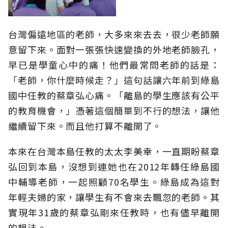
台灣偏遠地區的老師，大多來來去去，很少老師願
意留下來。面對一張張快速變換的外地老師臉孔，
早已是學童心中的痛！他們最常問老師的話是：
「老師，你什麼時候走？」這句話讓六年前到綠島
國中任教的蔡章弘心痛。「離島的學生應該有公平
的教育機會，」憑著這個簡單到不行的想法，讓他
繼續留下來。而且他打算不離開了。
本來在台灣本島任教的太太李美幸，一直期盼蔡章
弘回到本島，沒想到連她也在2012年轉任綠島國
中輔導老師，一起照顧70名學生。綠島成為這對
年輕夫婦的家，讓學生有不會來去飄忽的老師。其
實現年31歲的蔡章弘剛來任教時，也有儘早離開
的想法。