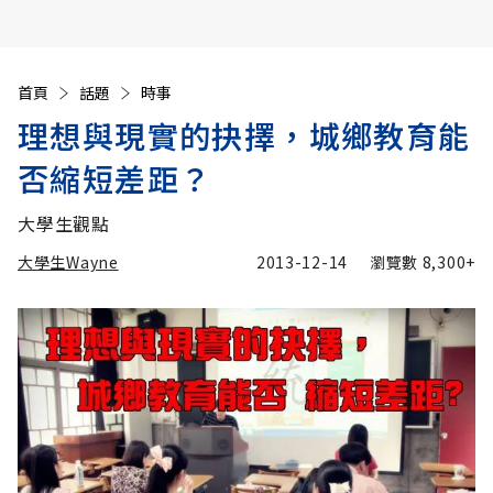
首頁
話題
時事
理想與現實的抉擇，城鄉教育能
否縮短差距？
大學生觀點
大學生Wayne
2013-12-14
瀏覽數
8,300+