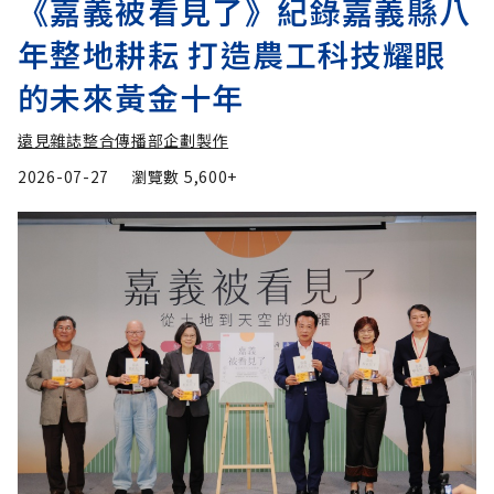
《嘉義被看見了》紀錄嘉義縣八
年整地耕耘 打造農工科技耀眼
的未來黃金十年
遠見雜誌整合傳播部企劃製作
2026-07-27
瀏覽數
5,600+