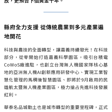
放，更預告下個黃金十年。
縣府全力支援 從傳統農業到多元產業遍
地開花
科技與農技的全面轉型，讓嘉義持續發光！在科技
部分，從零開始打造嘉義科學園區，吸引台積電
CoWoS廠進駐，也創立台灣無人機國家隊核心基
地的亞洲無人機AI創新應用研發中心、實現工業智
慧化管理的馬稠後智慧園區、即將於9月啟用的民
雄航太暨無人機產業園區，極力搶占先進科技發展
紅利。
華泰名品城動土也是城市轉型的重要里程碑，正式