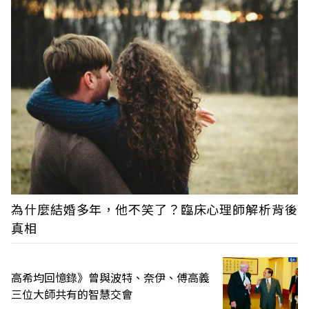
為什麼結婚多年，他不笑了？臨床心理師解析背後
真相
高希均回憶錄》曾與波特、奈伊、傅高義
三位大師共有的智慧交會