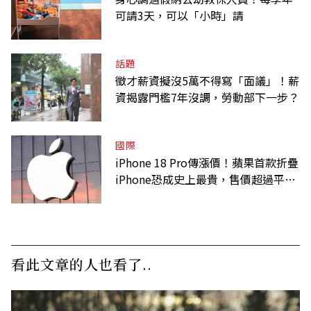
可請3天，可以「小時」請
話題
徵才薪資擬沒5萬不得寫「面議」！薪
資揭露門檻7年沒調，勞動部下一步？
國際
iPhone 18 Pro傳漲價！蘋果首款折疊
iPhone恐成史上最貴，售價超過平均
月薪
看此文章的人也看了..