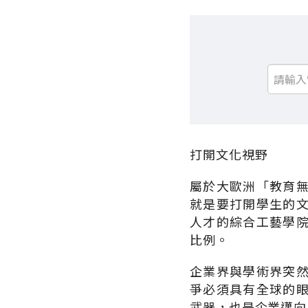
打開文化視野
屬於大歐洲「教育
就是要打開學生的
人才的綜合工藝學
比例。
企業界與學術界突
爭必須具有全球的
武器，也是企業邁向