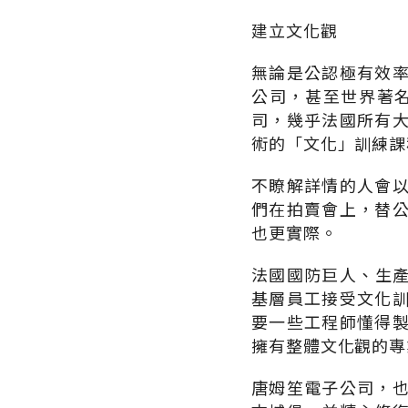
建立文化觀
無論是公認極有效
公司，甚至世界著名
司，幾乎法國所有
術的「文化」訓練課
不瞭解詳情的人會
們在拍賣會上，替
也更實際。
法國國防巨人、生產
基層員工接受文化
要一些工程師懂得
擁有整體文化觀的專
唐姆笙電子公司，