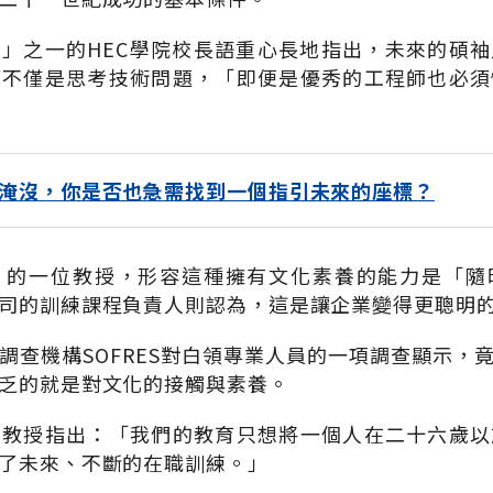
」之一的HEC學院校長語重心長地指出，未來的碩
而不僅是思考技術問題，「即便是優秀的工程師也必須
淹沒，你是否也急需找到一個指引未來的座標？
」的一位教授，形容這種擁有文化素養的能力是「隨
司的訓練課程負責人則認為，這是讓企業變得更聰明
調查機構SOFRES對白領專業人員的一項調查顯示，
乏的就是對文化的接觸與素養。
的教授指出：「我們的教育只想將一個人在二十六歲以
了未來、不斷的在職訓練。」