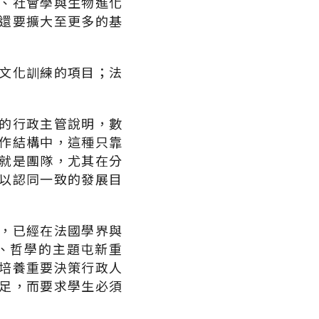
、社會學與生物進化
還要擴大至更多的基
文化訓練的項目；法
的行政主管說明，數
作結構中，這種只靠
就是團隊，尤其在分
以認同一致的發展目
，已經在法國學界與
、哲學的主題屯新重
培養重要決策行政人
為滿足，而要求學生必須