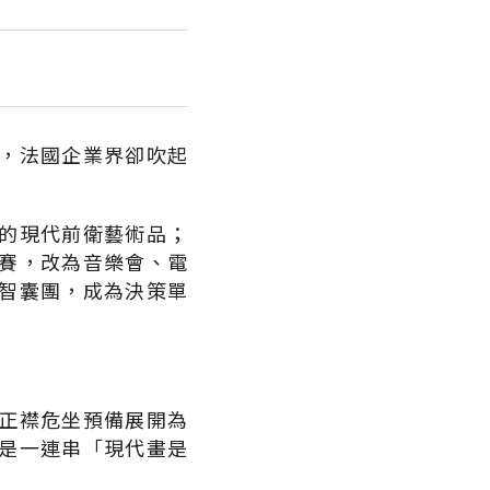
，法國企業界卻吹起
的現代前衛藝術品；
賽，改為音樂會、電
智囊團，成為決策單
正襟危坐預備展開為
是一連串「現代畫是