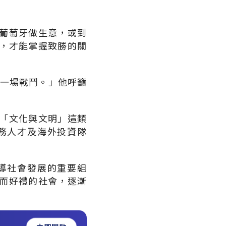
葡萄牙做生意，或到
，才能掌握致勝的關
是同一場戰鬥。」他呼籲
「文化與文明」這類
務人才及海外投資隊
導社會發展的重要組
而好禮的社會，逐漸