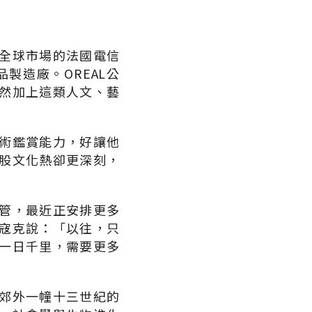
全球市場的法國電信
製造廠。OREAL公
然加上這類人文、藝
術鑑賞能力，好讓他
股文化熱卻更深刻，
主管，最近正安排更多
寇克說：「以往，只
一日千里，需要更多
郊外一幢十三世紀的