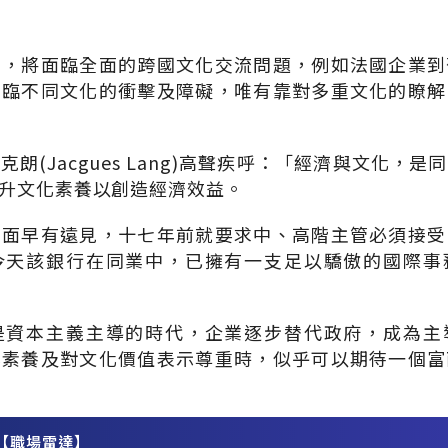
洲，將面臨全面的跨國文化交流問題，例如法國企業到
面臨不同文化的衝擊及障礙，唯有靠對多重文化的瞭解
朗(Jacgues Lang)高聲疾呼：「經濟與文化，
升文化素養以創造經濟效益。
方面早有遠見，十七年前就要求中、高階主管必須接受
今天該銀行在同業中，已擁有一支足以驕傲的國際事
是資本主義主導的時代，企業逐步替代政府，成為主
化素養及對文化價值表示尊重時，似乎可以期待一個富
【職場雷達】