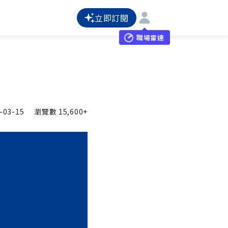
立即訂閱
職場雷達
-03-15
瀏覽數
15,600+