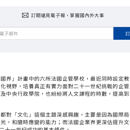
訂閱遠見電子報，掌握國內外大事
無國界」計畫中的六所法國企管學校，最近同時設定教
文化視野，培養真正有實力面對二十一世紀挑戰的企管
院及中央行政學院，也紛紛將人文課程的時數，提高到
然都對「文化」這個主題深感興趣，主要是因為國際局
眼光，和隨時應變的能力；而法國企業界更深估提升文
二十一世紀成功的基本條件。