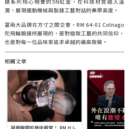
錶系列核心視覺的5N紅金，在科技材質融入溫
潤，展現運動機械與製錶工藝對話的美學高度。
當兩大品牌在方寸之間交會，RM 64-01 Colnago
陀飛輪腕錶所展現的，是對極致工藝的共同信仰，
也是對每一位品味家追求卓越的最高致敬。
相關文章
凝視腕間的藝術殿堂！ RM HJ-