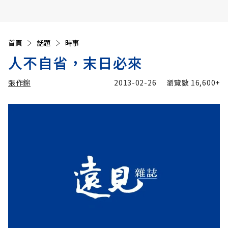
首頁
話題
時事
人不自省，末日必來
張作錦
2013-02-26
瀏覽數
16,600+