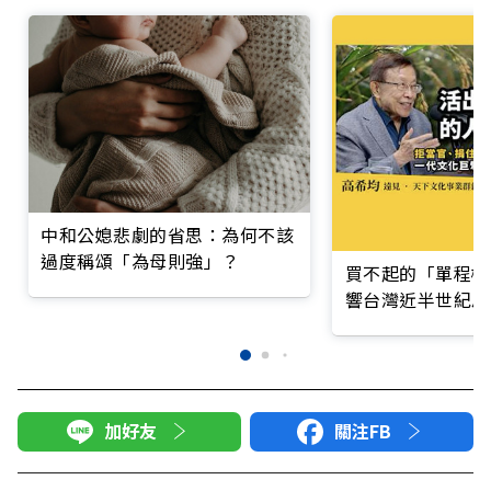
中和公媳悲劇的省思：為何不該
過度稱頌「為母則強」？
買不起的「單程機
響台灣近半世紀思
加好友
關注FB