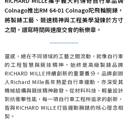
RICHARD MILLE攜手義大利傳奇自行車品牌
Colnago推出RM 64-01 Colnago陀飛輪腕錶，
將製錶工藝、競速精神與工程美學凝鍊於方寸
之間，譜寫時間與速度交會的新樂章。
靈感，總在不同領域的工藝之間流動，就像自行車
的工程智慧與競技精神，始終是高級製錶品牌
RICHARD MILLE持續創新的重要養分。品牌創辦
人Richard Mille長年熱愛自行車運動，亦深受其
機械結構與競技精神啟發。從材料科技、輕量設計
到抗衝擊性能，每一項自行車工程所追求的創新，
皆與RICHARD MILLE打造運動腕錶的核心理念相
契。