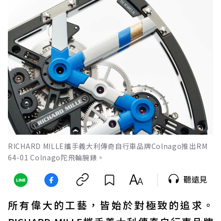
RICHARD MILLE攜手義大利傳奇自行車品牌Colnago推出RM
64-01 Colnago陀飛輪腕錶。
聽遠見
所有偉大的工藝，皆始於對極致的追求。