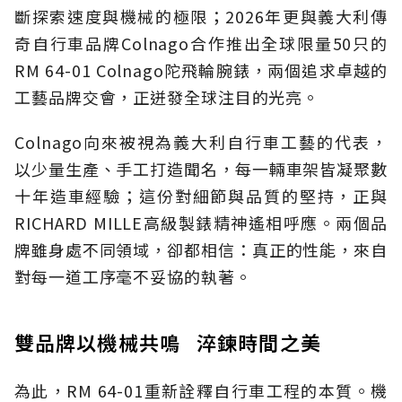
斷探索速度與機械的極限；2026年更與義大利傳
奇自行車品牌Colnago合作推出全球限量50只的
RM 64-01 Colnago陀飛輪腕錶，兩個追求卓越的
工藝品牌交會，正迸發全球注目的光亮。
Colnago向來被視為義大利自行車工藝的代表，
以少量生產、手工打造聞名，每一輛車架皆凝聚數
十年造車經驗；這份對細節與品質的堅持，正與
RICHARD MILLE高級製錶精神遙相呼應。兩個品
牌雖身處不同領域，卻都相信：真正的性能，來自
對每一道工序毫不妥協的執著。
雙品牌以機械共鳴 淬鍊時間之美
為此，RM 64-01重新詮釋自行車工程的本質。機