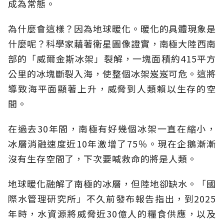
成為常態。
為什麼會這樣？因為地球暖化。暖化的具體現象是
什麼呢？科學家藉著衛星圖像證實，南極大陸西南
部的「威爾金斯冰架」裂解，一塊面積約415平方
公里的冰塊斷裂入海，使整個冰架岌岌可危。這將
導致海平面顯著上升，威脅到人類賴以生存的空
間。
在過去30年間，南極有好幾個冰架一直在縮小，
冰層消融速度近10年激增了75％。現在企鵝漸漸
沒有生存空間了，下次要喊救命的將是人類。
地球暖化融解了南極的冰層，但陸地卻缺水。「國
際水管理研究所」不久前發布報告指出，到2025
年時，水資源將威脅近30億人的糧食供應，以及