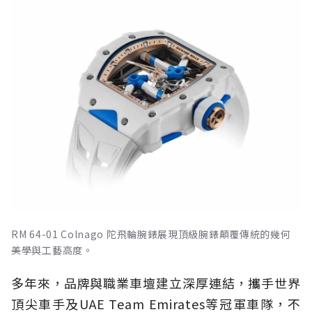
RM 64-01 Colnago 陀飛輪腕錶展現頂級腕錶顛覆傳統的幾何
美學與工藝高度。
多年來，品牌與職業車壇建立深厚連結，攜手世界
頂尖車手及UAE Team Emirates等冠軍車隊，不