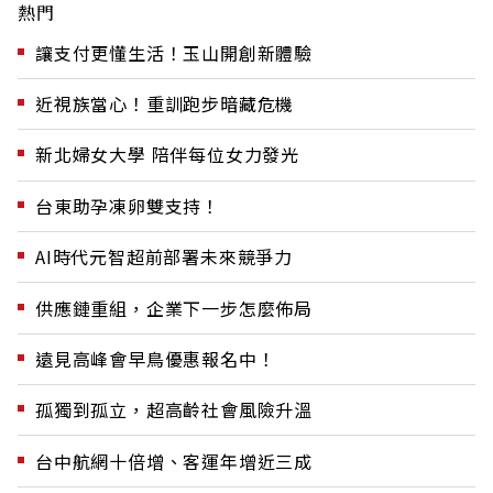
熱門
讓支付更懂生活！玉山開創新體驗
近視族當心！重訓跑步暗藏危機
新北婦女大學 陪伴每位女力發光
台東助孕凍卵雙支持！
AI時代元智超前部署未來競爭力
供應鏈重組，企業下一步怎麼佈局
遠見高峰會早鳥優惠報名中！
孤獨到孤立，超高齡社會風險升溫
台中航網十倍增、客運年增近三成