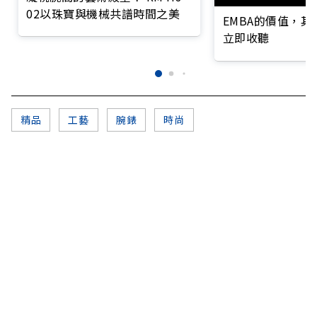
02以珠寶與機械共譜時間之美
EMBA的價值，
立即收聽
精品
工藝
腕錶
時尚