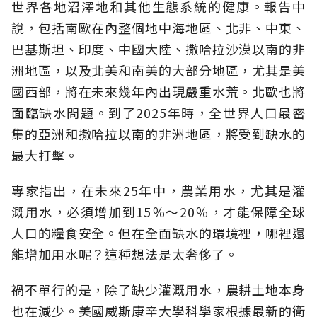
世界各地沼澤地和其他生態系統的健康。報告中
說，包括南歐在內整個地中海地區、北非、中東、
巴基斯坦、印度、中國大陸、撒哈拉沙漠以南的非
洲地區，以及北美和南美的大部分地區，尤其是美
國西部，將在未來幾年內出現嚴重水荒。北歐也將
面臨缺水問題。到了2025年時，全世界人口最密
集的亞洲和撒哈拉以南的非洲地區，將受到缺水的
最大打擊。
專家指出，在未來25年中，農業用水，尤其是灌
溉用水，必須增加到15％～20％，才能保障全球
人口的糧食安全。但在全面缺水的環境裡，哪裡還
能增加用水呢？這種想法是太奢侈了。
禍不單行的是，除了缺少灌溉用水，農耕土地本身
也在減少。美國威斯康辛大學科學家根據最新的衛