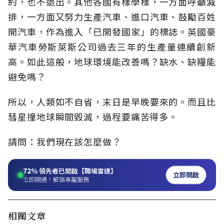
約，也不退出。其他各國有樣學樣，一方面呼籲減
排，一方面又努力生產汽車、進口汽車、鼓勵百姓
開汽車，作為進入「已開發國家」的標誌。英國豪
華汽車勞斯萊斯公司過去三年的生產量連續創新
高。如此這般，地球環境能改善嗎？缺水、缺糧能
避免嗎？
所以，人類如不自省，末日是早晚要來的。而且比
彗星撞地球瞬間毀滅，過程要痛苦得多。
請問：我們現在該怎麼做？
72%
領先者已開啟【職場雷達】
立即開啟
立即開通！解鎖專屬服務
相關文章