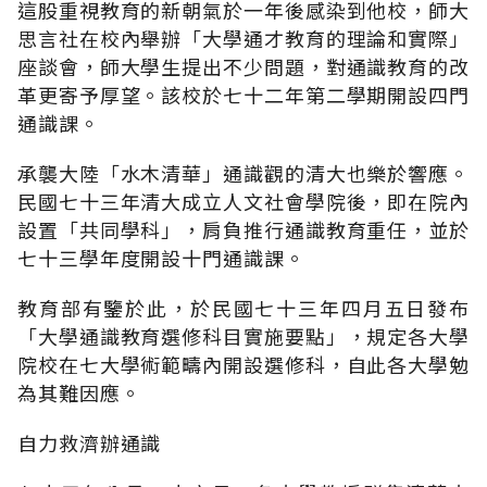
這股重視教育的新朝氣於一年後感染到他校，師大
思言社在校內舉辦「大學通才教育的理論和實際」
座談會，師大學生提出不少問題，對通識教育的改
革更寄予厚望。該校於七十二年第二學期開設四門
通識課。
承襲大陸「水木清華」通識觀的清大也樂於響應。
民國七十三年清大成立人文社會學院後，即在院內
設置「共同學科」，肩負推行通識教育重任，並於
七十三學年度開設十門通識課。
教育部有鑒於此，於民國七十三年四月五日發布
「大學通識教育選修科目實施要點」，規定各大學
院校在七大學術範疇內開設選修科，自此各大學勉
為其難因應。
自力救濟辦通識