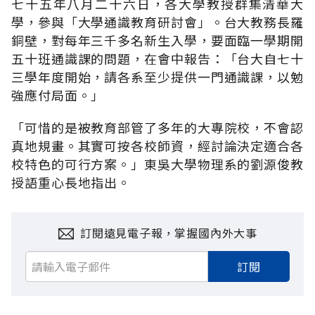
七十五年八月二十六日，各大學教授群集清華大
學，參與「大學通識教育研討會」。台大教務長羅
銅壁，對每年三千多名新生入學，要面臨一學期開
五十班通識課的問題，在會中報告：「台大自七十
三學年度開始，請各系至少提供一門通識課，以勉
強應付局面。」
「可惜的是被教育部管了多年的大專院校，不會認
真地規畫。其實可按各校師資，經討論決定適合各
校特色的可行方案。」東吳大學物理系的劉源俊教
授語重心長地指出。
訂閱遠見電子報，掌握國內外大事
訂閱