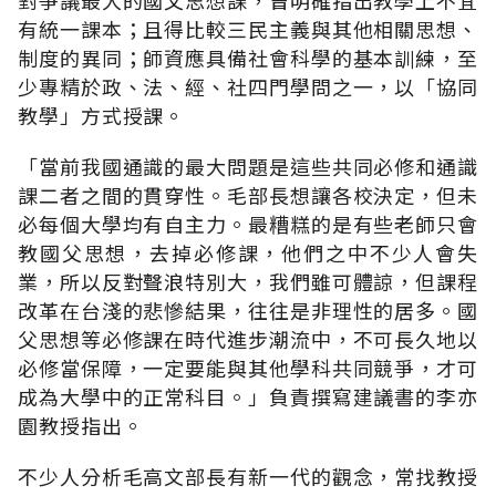
有統一課本；且得比較三民主義與其他相關思想、
制度的異同；師資應具備社會科學的基本訓練，至
少專精於政、法、經、社四門學問之一，以「協同
教學」方式授課。
「當前我國通識的最大問題是這些共同必修和通識
課二者之間的貫穿性。毛部長想讓各校決定，但未
必每個大學均有自主力。最糟糕的是有些老師只會
教國父思想，去掉必修課，他們之中不少人會失
業，所以反對聲浪特別大，我們雖可體諒，但課程
改革在台淺的悲慘結果，往往是非理性的居多。國
父思想等必修課在時代進步潮流中，不可長久地以
必修當保障，一定要能與其他學科共同競爭，才可
成為大學中的正常科目。」負責撰寫建議書的李亦
園教授指出。
不少人分析毛高文部長有新一代的觀念，常找教授