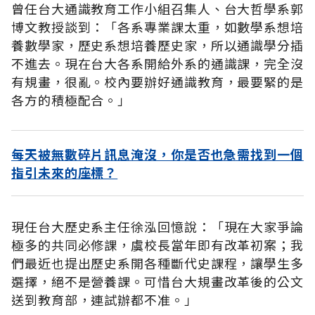
曾任台大通識教育工作小組召集人、台大哲學系郭
博文教授談到：「各系專業課太重，如數學系想培
養數學家，歷史系想培養歷史家，所以通識學分插
不進去。現在台大各系開給外系的通識課，完全沒
有規畫，很亂。校內要辦好通識教育，最要緊的是
各方的積極配合。」
每天被無數碎片訊息淹沒，你是否也急需找到一個
指引未來的座標？
現任台大歷史系主任徐泓回憶說：「現在大家爭論
極多的共同必修課，虞校長當年即有改革初案；我
們最近也提出歷史系開各種斷代史課程，讓學生多
選擇，絕不是營養課。可惜台大規畫改革後的公文
送到教育部，連試辦都不准。」