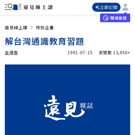
立即訂閱
職場雷達
遠見線上讀
特別企畫
解台灣通識教育習題
金傳春
1991-07-15
瀏覽數
13,450+
加入追蹤
金傳春