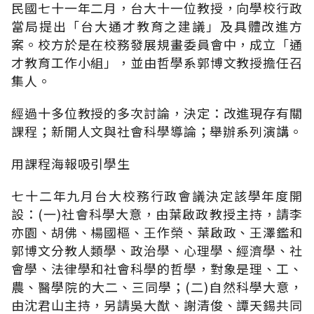
民國七十一年二月，台大十一位教授，向學校行政
當局提出「台大通才教育之建議」及具體改進方
案。校方於是在校務發展規畫委員會中，成立「通
才教育工作小組」，並由哲學系郭博文教授擔任召
集人。
經過十多位教授的多次討論，決定：改進現存有關
課程；新開人文與社會科學導論；舉辦系列演講。
用課程海報吸引學生
七十二年九月台大校務行政會議決定該學年度開
設：(一)社會科學大意，由葉啟政教授主持，請李
亦園、胡佛、楊國樞、王作榮、葉啟政、王澤鑑和
郭博文分教人類學、政治學、心理學、經濟學、社
會學、法律學和社會科學的哲學，對象是理、工、
農、醫學院的大二、三同學；(二)自然科學大意，
由沈君山主持，另請吳大猷、謝清俊、譚天錫共同