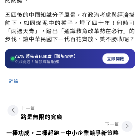
五四後的中國知識分子風骨，在政治考慮與經濟掛
帥下，如同爛泥中的種子，埋了四十年！何時可
「雨過天青」，踏出「通識教育改革勢在必行」的
步伐，讓中華民國下一代百花齊放、美不勝收呢？
72%
領先者已開啟【職場雷達】
立即開啟
立即開通！解鎖專屬服務
評論
上一篇
路是無限的寬廣
下一篇
一棒功成，二棒起跑－中小企業競爭新策略