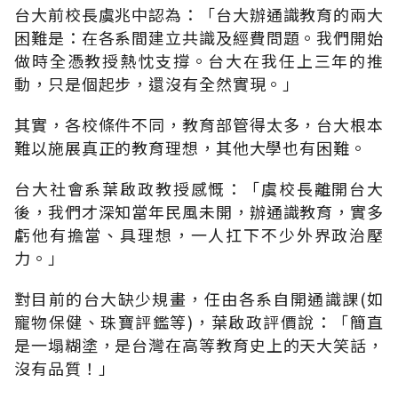
台大前校長虞兆中認為：「台大辦通識教育的兩大
困難是：在各系間建立共識及經費問題。我們開始
做時全憑教授熱忱支撐。台大在我任上三年的推
動，只是個起步，還沒有全然實現。」
其實，各校條件不同，教育部管得太多，台大根本
難以施展真正的教育理想，其他大學也有困難。
台大社會系葉啟政教授感慨：「虞校長離開台大
後，我們才深知當年民風未開，辦通識教育，實多
虧他有擔當、具理想，一人扛下不少外界政治壓
力。」
對目前的台大缺少規畫，任由各系自開通識課(如
寵物保健、珠寶評鑑等)，葉啟政評價說：「簡直
是一塌糊塗，是台灣在高等教育史上的天大笑話，
沒有品質！」