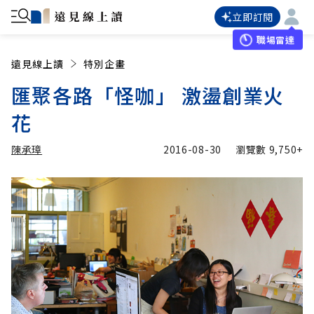
立即訂閱
職場雷達
遠見線上讀
特別企畫
匯聚各路「怪咖」 激盪創業火
花
陳承璋
2016-08-30
瀏覽數
9,750+
加入追蹤
陳承璋