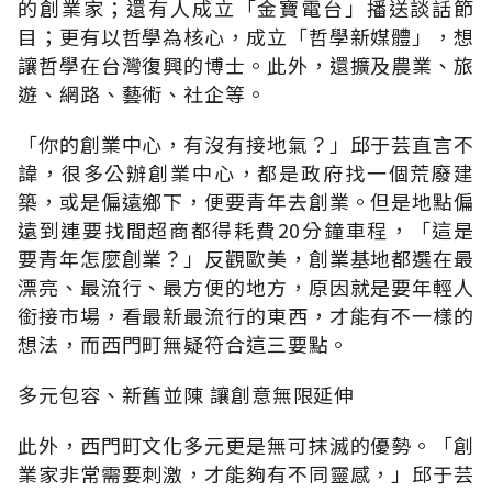
的創業家；還有人成立「金寶電台」播送談話節
目；更有以哲學為核心，成立「哲學新媒體」，想
讓哲學在台灣復興的博士。此外，還擴及農業、旅
遊、網路、藝術、社企等。
「你的創業中心，有沒有接地氣？」邱于芸直言不
諱，很多公辦創業中心，都是政府找一個荒廢建
築，或是偏遠鄉下，便要青年去創業。但是地點偏
遠到連要找間超商都得耗費20分鐘車程，「這是
要青年怎麼創業？」反觀歐美，創業基地都選在最
漂亮、最流行、最方便的地方，原因就是要年輕人
銜接市場，看最新最流行的東西，才能有不一樣的
想法，而西門町無疑符合這三要點。
多元包容、新舊並陳 讓創意無限延伸
此外，西門町文化多元更是無可抹滅的優勢。「創
業家非常需要刺激，才能夠有不同靈感，」邱于芸