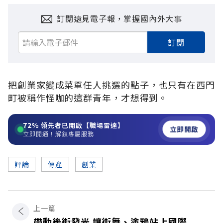
訂閱遠見電子報，掌握國內外大事
訂閱
把創業家變成菜單任人挑選的點子，也只有在西門
町被稱作怪咖的這群青年，才想得到。
72%
領先者已開啟【職場雷達】
立即開啟
立即開通！解鎖專屬服務
評論
傳產
創業
上一篇
帶動後街發光 讓街舞、塗鴉站上國際