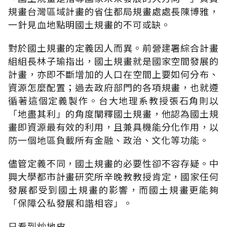
規畫台灣區域計畫的省住都局規畫處處長陳博雅，
一針見血地點明國土規畫的不可或缺。
對於國土規畫的定義因人而異。前營建署綜合計畫
組組長林子瑜指出，國土規畫就是國家空間發展的
計畫，亦即不斷增加的人口在空間上要如何分布、
資源怎麼配置；過去政府部門的各項規畫，也就遵
循著這個定義製作。台大地理系教授張石角則以
「地盡其利」的角度闡釋國土規畫，他認為國土規
畫即資源最有效的利用，且兼具機能分化作用，以
防一個地區負載所有金融、政治、文化等功能。
儘管定義不同，國土規畫的必要性卻不容存疑。中
興大學都市計畫研究所辛晚教教授肯定，國家任何
發展都受到國土規畫的影響，而國土規畫更能夠
「保障公私發展和諧相容」。
只看到炒地皮