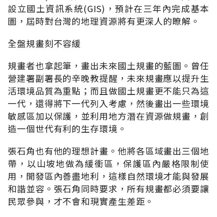
設立國土資訊系統(GIS)，預計在三年內完成基本
圖，屆時對台灣的地理資源將有更深人的瞭解。
全盤規畫刻不容緩
規畫者也拿起筆，畫出未來國土規畫的藍圖。曾任
營建署副署長的辛晚教提醒，未來規畫應以提升生
活環境品質為重點；而且做國土規畫更不能只為這
一代，還得將下一代列入考慮，然後畫出一些環境
敏感區加以保護，並利用地方潛在資源做規畫，創
造一個世代有利的生存環境。
張石角也有他的理想計畫。他將各區域畫出三個地
帶，以山坡地做為緩衝區，保護區內嚴格限制使
用，開發區內善盡地利，這樣自然環境才能與發展
和諧並容。張石角同時要求，所有規畫都必須要讓
民眾參與，才不會和現實產生差距。