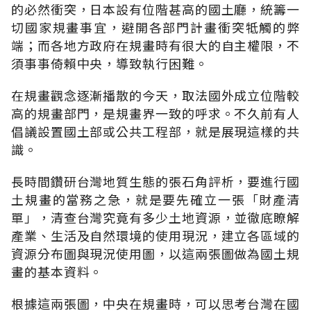
的必然衝突，日本設有位階甚高的國土廳，統籌一
切國家規畫事宜，避開各部門計畫衝突牴觸的弊
端；而各地方政府在規畫時有很大的自主權限，不
須事事倚賴中央，導致執行困難。
在規畫觀念逐漸播散的今天，取法國外成立位階較
高的規畫部門，是規畫界一致的呼求。不久前有人
倡議設置國土部或公共工程部，就是展現這樣的共
識。
長時間鑽研台灣地質生態的張石角評析，要進行國
土規畫的當務之急，就是要先確立一張「財產清
單」，清查台灣究竟有多少土地資源，並徹底瞭解
產業、生活及自然環境的使用現況，建立各區域的
資源分布圖與現況使用圖，以這兩張圖做為國土規
畫的基本資料。
根據這兩張圖，中央在規畫時，可以思考台灣在國