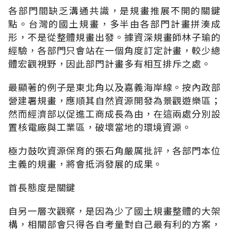
各部門間缺乏溝通共識，是規畫推展不開的關鍵
點。台灣的國土規畫，多半由各部門計畫拼湊成
形，不是從整體規畫出發。據資深規畫師林子瑜的
經驗，各部門只會站在一個角度訂定計畫，較少總
體宏觀視野，因此部門計畫多有相互排斥之處。
最顯著的例子是東北角以及嘉義海岸線。按內政部
營建署規畫，應順其自然資源開發為景觀遊樂區；
然而經濟部以促進工商成長為由，在這兩處分別設
置核電廠與工業區，破壞當地的環境資源。
極力鼓吹資源保育的張石角嚴厲批評，各部門本位
主義的規畫，將會抵消發展的成果。
首長態度是關鍵
自另一層次觀察，是因為少了國土規畫整體的大架
構，相關部會只得各自考量對自己最有利的方案，