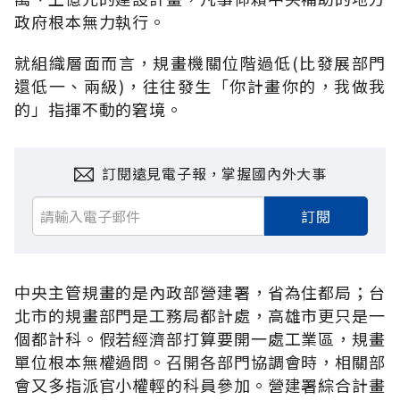
政府根本無力執行。
就組織層面而言，規畫機關位階過低(比發展部門
還低一、兩級)，往往發生「你計畫你的，我做我
的」指揮不動的窘境。
訂閱遠見電子報，掌握國內外大事
訂閱
中央主管規畫的是內政部營建署，省為住都局；台
北市的規畫部門是工務局都計處，高雄市更只是一
個都計科。假若經濟部打算要開一處工業區，規畫
單位根本無權過問。召開各部門協調會時，相關部
會又多指派官小權輕的科員參加。營建署綜合計畫