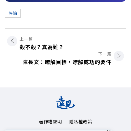
評論
上一篇
殺不殺？真為難？
下一篇
陳長文：瞭解目標，瞭解成功的要件
著作權聲明
隱私權政策