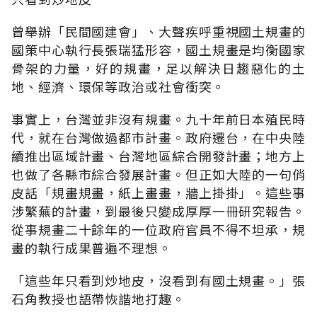
曾舉辦「民間國建會」、大聲疾呼重視國土規畫的
國策中心執行長張瑞猛形容，國土規畫是均衡國家
骨架的力量，好的規畫，足以解決日趨惡化的土
地、經濟、環保等政治或社會衝突。
事實上，台灣並非沒有規畫。九十年前日本殖民時
代，就在台灣做過都市計畫。政府遷台，在中央陸
續推出區域計畫、台灣地區綜合開發計畫；地方上
也做了各縣市綜合發展計畫。但正如大陸的一句俏
皮話「規畫規畫，紙上畫畫，牆上掛掛」。這些事
涉繁蕪的計畫，到最後只變成厚厚一冊研究報告。
從事規畫二十餘年的一位政府官員不得不坦承，規
畫的執行成果普遍不理想。
「這些年只看到炒地皮，沒看到有國土規畫。」張
石角教授也語帶恢諧地打趣。