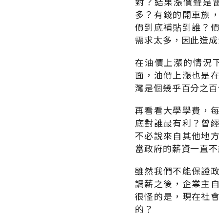
對？結果漲價聲是
多？有錢的開車族
價到底補貼到誰？
需求太多，因此造成
在油價上漲的情況
面，油價上漲也是
灣是個幾乎百分之百
再看看大學學費，
底對誰最有利？曾
不必說來自其他地
當政府的薪資一直不
雖然我們不能保證
調薪之後，企業主
很怪的是，現在社
的？