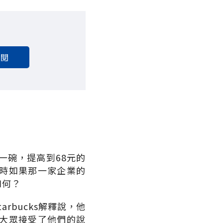
訂閱
一碗，提高到68元的
時如果那一家企業的
如何？
rbucks解釋說，他
大眾接受了他們的說