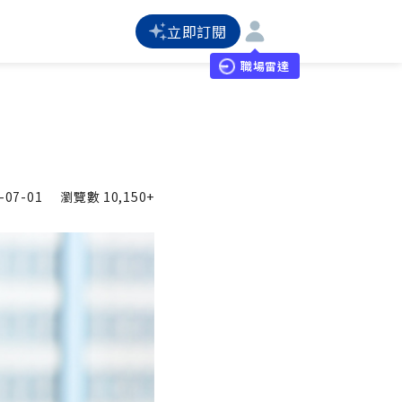
立即訂閱
職場雷達
-07-01
瀏覽數
10,150+