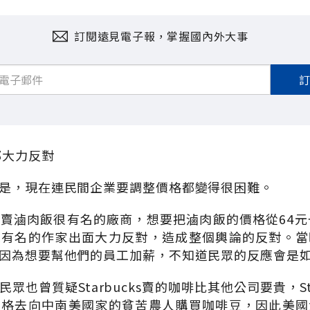
訂閱遠見電子報，掌握國內外大事
都大力反對
是，現在連民間企業要調整價格都變得很困難。
賣滷肉飯很有名的廠商，想要把滷肉飯的價格從64元
很有名的作家出面大力反對，造成整個輿論的反對。當
因為想要幫他們的員工加薪，不知道民眾的反應會是
眾也曾質疑Starbucks賣的咖啡比其他公司要貴，Sta
價格去向中南美國家的貧苦農人購買咖啡豆，因此美國