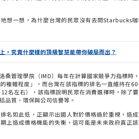
地想一想，為什麼台灣的民眾沒有去問Starbucks
上，究竟什麼樣的頂級智慧能帶你破局而出？
洛桑管理學院（IMD）每年在計算國家競爭力指標時
的複雜程度」，而台灣在該指標的排名一直維持在60
～12名左右），該指標說明民眾在消費選擇時，除了
括品質、環保與公司信譽等。
的排名如此低，正顯示出國人對於價格過於重視，造成
長期上造成價格機能的失衡，這可能是未來政府真正該