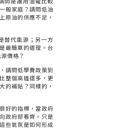
請問是誰用油電比較
一般家庭？請問低油
上原油的供應不足，
是替代能源；另一方
是最簡單的道理。台
能源價格？
，請問低學費政策到
比整個高雄還多，更
大的補貼？同樣的，
很好的指標，當政府
向政府部看齊。只是
這些氣氛是如何形成