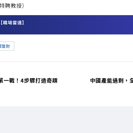
特聘教授）
【職場雷達】
務
資理財
第一戰！4步驟打造奇蹟
中國產能過剩，