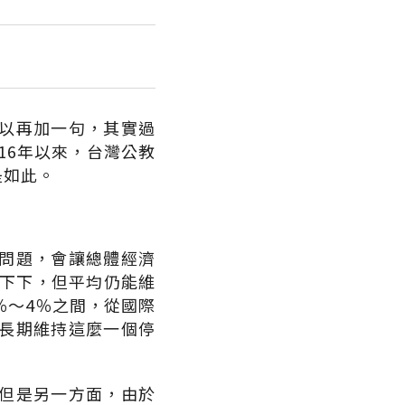
以再加一句，其實過
16年以來，台灣公教
是如此。
問題，會讓總體經濟
上下下，但平均仍能維
％～4％之間，從國際
長期維持這麼一個停
但是另一方面，由於