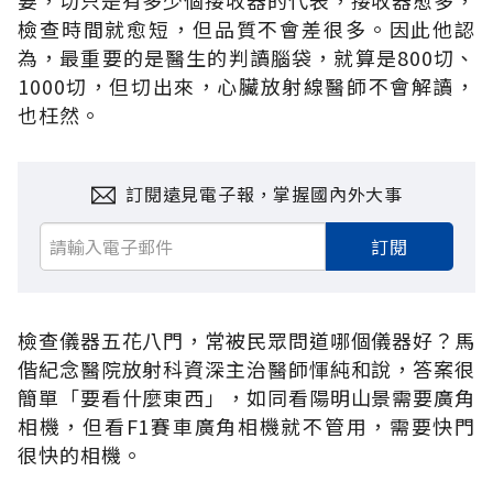
檢查時間就愈短，但品質不會差很多。因此他認
為，最重要的是醫生的判讀腦袋，就算是800切、
1000切，但切出來，心臟放射線醫師不會解讀，
也枉然。
訂閱遠見電子報，掌握國內外大事
訂閱
檢查儀器五花八門，常被民眾問道哪個儀器好？馬
偕紀念醫院放射科資深主治醫師惲純和說，答案很
簡單「要看什麼東西」，如同看陽明山景需要廣角
相機，但看F1賽車廣角相機就不管用，需要快門
很快的相機。