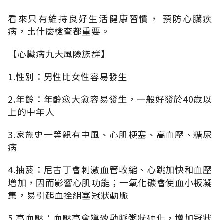
看來只有維持良好生活健康習慣， 預防心臟疾
病，比什麼檢查都重要。
【心臟病九大風險族群】
1.性別：男性比女性容易發生
2.年齡：年齡愈大愈容易發生，一般好發於40歲以
上的中年人
3.家族史一等親有中風、心肌梗塞、高血壓、糖尿
病
4.抽菸：尼古丁會刺激血管收縮、心跳加快和血壓
增加，因而影響心肌功能；一氧化碳會使血小板凝
集，易引起血拴組塞冠狀動脈
5.高血壓：血壓高會導致動脈粥狀硬化，增加冠狀