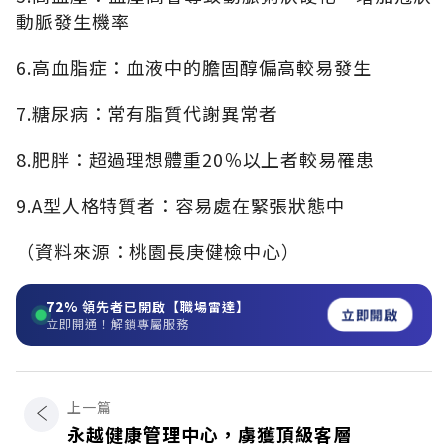
動脈發生機率
6.高血脂症：血液中的膽固醇偏高較易發生
7.糖尿病：常有脂質代謝異常者
8.肥胖：超過理想體重20％以上者較易罹患
9.A型人格特質者：容易處在緊張狀態中
（資料來源：桃園長庚健檢中心）
72%
領先者已開啟【職場雷達】
立即開啟
立即開通！解鎖專屬服務
上一篇
永越健康管理中心，虜獲頂級客層