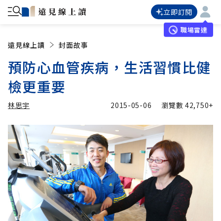
立即訂閱
職場雷達
遠見線上讀
封面故事
預防心血管疾病，生活習慣比健
檢更重要
林思宇
2015-05-06
瀏覽數
42,750+
加入追蹤
林思宇