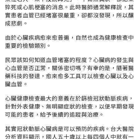
猝死或心肌梗塞的消息。此時醫師通常解釋說，其
實患者血管已經堵塞很嚴重，卻都沒發現，所以釀
成悲劇。
由於心臟疾病愈來愈普遍，自然也成為健康檢查中
重要的檢驗類別。
民眾該如何知道血管堵塞的程度？心臟病的發生與
心血管是否正常，關係密切嗎？有幸的是，隨著醫
藥科技的發達，愈來愈多工具可以檢查心臟以及心
臟血管。
心臟健康檢查最大的意義在於篩檢冠狀動脈疾病，
針對外表健康、無明顯症狀的檢查，以便早期發現
可能的患者，給予後續的追蹤與治療。
其實冠狀動脈心臟病是可以預防的疾病。台大醫院
分析資料顯示，國人五十歲以上每四個人中就有一