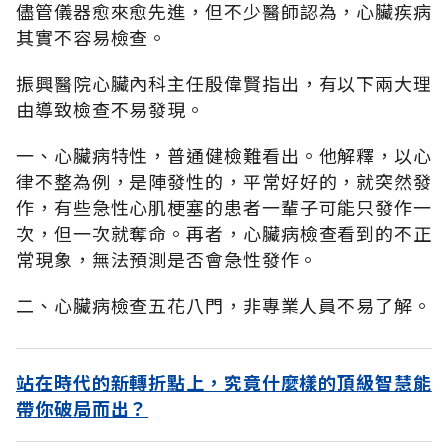
儘管儀器愈來愈先進，但不少醫師認為，心臟疾病
其實不容易檢查。
振興醫院心臟內科主任殷偉賢指出，有以下兩大理
由導致檢查不易發現。
一、心臟病特性，普通健檢難看出。他解釋，以心
律不整為例，是陣發性的，平常好好的，就突然發
作，有些急性心肌梗塞的患者一輩子可能只發作一
次，但一次就奪命。再者，心臟病檢查看到的不正
常現象，無法預測是否會急性發作。
二、心臟病檢查五花八門，非專業人員不易了解。
站在時代的新轉折點上，究竟什麼樣的頂級智慧能
帶你破局而出？