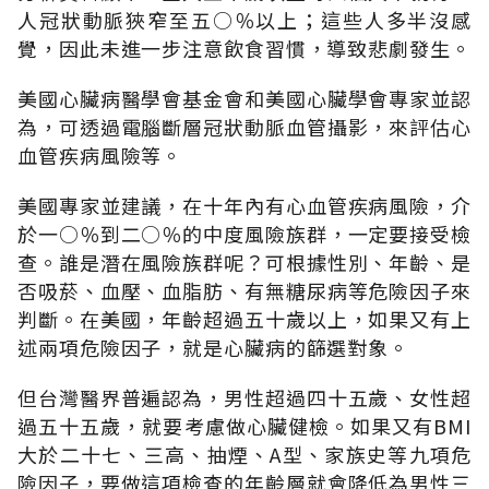
人冠狀動脈狹窄至五○％以上；這些人多半沒感
覺，因此未進一步注意飲食習慣，導致悲劇發生。
美國心臟病醫學會基金會和美國心臟學會專家並認
為，可透過電腦斷層冠狀動脈血管攝影，來評估心
血管疾病風險等。
美國專家並建議，在十年內有心血管疾病風險，介
於一○％到二○％的中度風險族群，一定要接受檢
查。誰是潛在風險族群呢？可根據性別、年齡、是
否吸菸、血壓、血脂肪、有無糖尿病等危險因子來
判斷。在美國，年齡超過五十歲以上，如果又有上
述兩項危險因子，就是心臟病的篩選對象。
但台灣醫界普遍認為，男性超過四十五歲、女性超
過五十五歲，就要考慮做心臟健檢。如果又有BMI
大於二十七、三高、抽煙、A型、家族史等九項危
險因子，要做這項檢查的年齡層就會降低為男性三