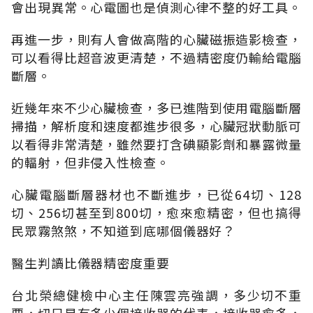
會出現異常。心電圖也是偵測心律不整的好工具。
再進一步，則有人會做高階的心臟磁振造影檢查，
可以看得比超音波更清楚，不過精密度仍輸給電腦
斷層。
近幾年來不少心臟檢查，多已進階到使用電腦斷層
掃描，解析度和速度都進步很多，心臟冠狀動脈可
以看得非常清楚，雖然要打含碘顯影劑和暴露微量
的輻射，但非侵入性檢查。
心臟電腦斷層器材也不斷進步，已從64切、128
切、256切甚至到800切，愈來愈精密，但也搞得
民眾霧煞煞，不知道到底哪個儀器好？
醫生判讀比儀器精密度重要
台北榮總健檢中心主任陳雲亮強調，多少切不重
要，切只是有多少個接收器的代表，接收器愈多，