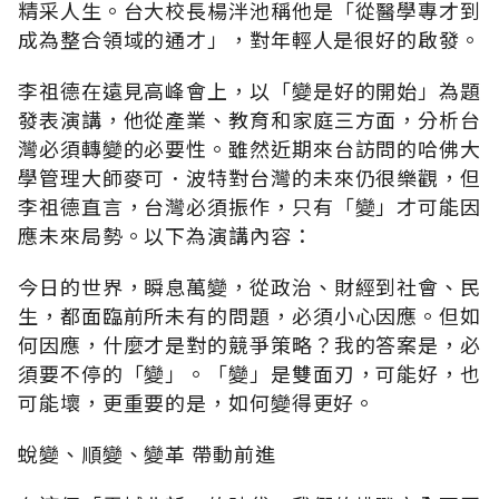
精采人生。台大校長楊泮池稱他是「從醫學專才到
成為整合領域的通才」，對年輕人是很好的啟發。
李祖德在遠見高峰會上，以「變是好的開始」為題
發表演講，他從產業、教育和家庭三方面，分析台
灣必須轉變的必要性。雖然近期來台訪問的哈佛大
學管理大師麥可．波特對台灣的未來仍很樂觀，但
李祖德直言，台灣必須振作，只有「變」才可能因
應未來局勢。以下為演講內容：
今日的世界，瞬息萬變，從政治、財經到社會、民
生，都面臨前所未有的問題，必須小心因應。但如
何因應，什麼才是對的競爭策略？我的答案是，必
須要不停的「變」。「變」是雙面刃，可能好，也
可能壞，更重要的是，如何變得更好。
蛻變、順變、變革 帶動前進