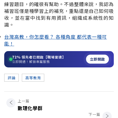
練習題目，的確很有幫助。不過整體來說，我認為
補習班僅是種學習上的補充，重點還是自己如何吸
收，並在當中找到有用資訊，組織成系統性的知
識。
台灣高教，你怎麼看？ 各種角度 都代表一種可
能！
72%
領先者已開啟【職場雷達】
立即開啟
立即開通！解鎖專屬服務
評論
高等教育
上一篇
數理化學群
下一篇