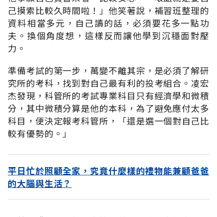
己摸索比較久時間啦！」他笑著說，補習班整理的
資料相當多元，自己讀的話，必須要花多一點功
夫。換個角度想，這樣反而讓他學到沉穩面對壓
力。
準備考試的第一步，萬變不離其宗，是必須了解研
究所的考科，找到對自己最有利的投考組合。凌宏
杰發現，科管所的考試專業科目只有經濟學和微積
分，其中微積分算是他的本科，為了避免應付太多
科目，便決定報考科管所，「還是選一個對自己比
較有優勢的。」
平日忙於照顧全家，究竟什麼樣的禮物能兼顧爸爸
的大腦與生活？