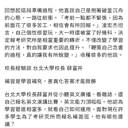
回想起這段準備過程，他直說自己是抱著破釜沉舟
的心態，一路往前衝。「考前一點都不緊張，因為
前面花了很多苦工，相信會有所回報。」凌宏杰坦
言，自己個性很愛玩，大一時還被當了好幾科，決
定報考研究所是相當重要的轉折。不僅改變了學習
的方法，對自我要求也因此提升。「鞭策自己念書
的過程，真的讓我有所蛻變，」收穫很多的他說。
校長經驗談 台北大學校長 薛富井
補習是學習補充，差異化答案才能致勝
台北大學校長薛富井從小聽英文廣播、看雜誌，還
自己報名英文演講比賽，英文能力頂呱呱。他認為
學習管道相當多，就看自己如何運用，面對現在許
多學生為了考研究所而報名補習班，他有哪些建
議？