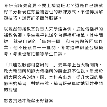
考研究所究竟要不要上補習班呢？還是自己讀就
好？分析現在有些補習班的教課方式，不僅傳授解
題技巧，還有許多額外服務。
以戴然傳播教室負責人宋學維為例，這位傳播界的
補教名師，學生幾乎包辦全台傳播所榜單，其中關
鍵，就是自創的「每週一問」和考古題等回家作
業，他不僅親自一一批閱，考前還舉辦全台模擬
考，考後也幫忙輔導學生口試。
「只能說服務相當周到！」去年考上台大新聞所、
政大新聞所和師大傳播所的蔣金忍不住說。畢業於
師大國文系的她，因非本科系出身，從升大四的暑
假開始補習，對她來說，補習班是幫助她到達夢想
的捷徑。
融會貫通才能寫出好答案