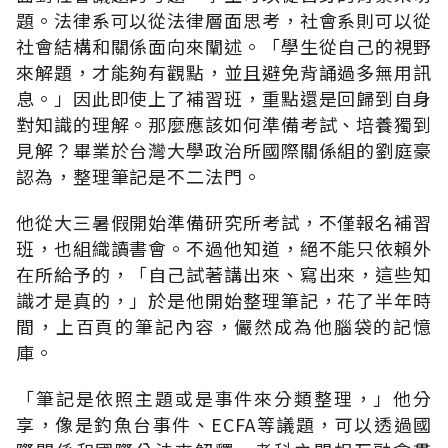
題。法律系可以從法律層面思考，社會系則可以從
社會結構和關係面向來闡述。「學生從自己的視野
來解題，才能夠有觀點，並且避免背誦過多無用訊
息。」因此即使上了補習班，重點還是回歸到自身
對知識的理解。那麼應該如何準備考試、培養獨到
見解？畢業於台灣大學政治所國際關係組的劉庭豪
認為，整理筆記是不二法門。
他從大三暑假開始準備研究所考試，不僅報名補習
班，也組織讀書會。不過他知道，絕不能只依賴外
在所給予的，「自己試著講出來、寫出來，這些知
識才是真的，」於是他開始整理筆記，花了半年時
間，上百頁的筆記內容，儼然成為他腦袋的記憶
庫。
「筆記是依照主題或是事件來分類整理，」他分
享，像是釣魚台事件、ECFA等議題，可以透過國