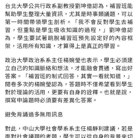
台北大學公共行政系副教授劉坤億認為，補習班能
幫助學生整理大量資訊，尤其是時事類議題，可以
第一時間帶領學生剖析。「我不會反對學生去補
習，但重點是學生吸收知識的過程，」劉坤億認
為，學生要試著跳脫補習班預先設定好的內容框
架，活用所有知識，才算得上是真正的學習。
政治大學政治系系主任楊婉瑩也表示，學生必須建
立自己的知識脈絡和想法，才能融會貫通，寫出好
答案。「補習班的制式回答，其實一看就知道，」
閱卷多次的楊婉瑩認為，答題時不僅希望看到學生
對於理論的活用，更要有自身的詮釋。也就是說，
撰寫申論題時必須要有差異化答案。
避免背誦過多無用訊息
對此，中山大學社會學系系主任楊靜利建議，若是
面對社會議題的考題，學生可以從自身的背景來切