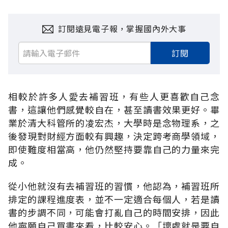
訂閱遠見電子報，掌握國內外大事
訂閱
相較於許多人愛去補習班，有些人更喜歡自己念
書，這讓他們感覺較自在，甚至讀書效果更好。畢
業於清大科管所的凌宏杰，大學時是念物理系，之
後發現對財經方面較有興趣，決定跨考商學領域，
即使難度相當高，他仍然堅持要靠自己的力量來完
成。
從小他就沒有去補習班的習慣，他認為，補習班所
排定的課程進度表，並不一定適合每個人，若是讀
書的步調不同，可能會打亂自己的時間安排，因此
他寧願自己買書來看，比較安心。「壞處就是要自