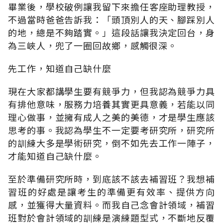
畢業後，學校破例讓我留下來擔任客座助理教授，
不過當時爸爸告訴我：「頭頂別人的天、腳踩別人
的地，總是不夠踏實。」這段話讓我決定回台，身
為三峽人，兜了一圈回故鄉，感觸很深。
先工作，知道自己缺什麼
現在大家都講學生要有競爭力，但我認為競爭力具
有排他意味，服務力培養其實更具意義，若能以同
理心做事，並擁有成人之美的美德，才是學生應該
思考的事。我認為學生不一定要考研究所，研究所
的訓練大多是學術研究，倒不如先去工作一陣子，
才能知道自己缺什麼。
至於準備研究所時，到底該不該去補習班？我想補
習班的好處是讓考生的準備更有效率、提供方向
感，並獲得大量資料。而我自己念會計領域，補習
班對於會計領域的訓練是演練題型式，不斷地反覆