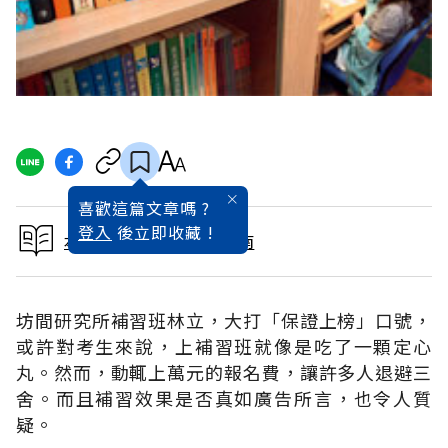
喜歡這篇文章嗎 ?
登入
後立即收藏 !
本文出自2015研究所指南
坊間研究所補習班林立，大打「保證上榜」口號，
或許對考生來說，上補習班就像是吃了一顆定心
丸。然而，動輒上萬元的報名費，讓許多人退避三
舍。而且補習效果是否真如廣告所言，也令人質
疑。