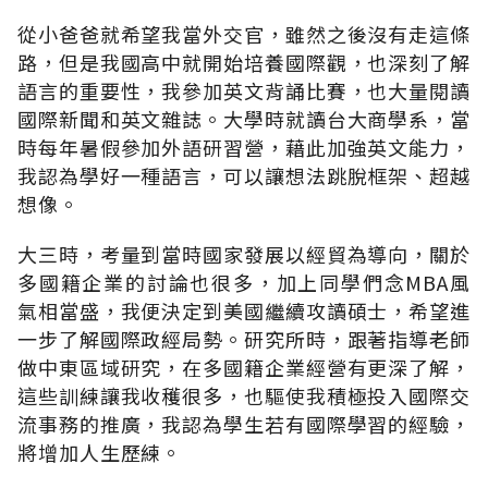
從小爸爸就希望我當外交官，雖然之後沒有走這條
路，但是我國高中就開始培養國際觀，也深刻了解
語言的重要性，我參加英文背誦比賽，也大量閱讀
國際新聞和英文雜誌。大學時就讀台大商學系，當
時每年暑假參加外語研習營，藉此加強英文能力，
我認為學好一種語言，可以讓想法跳脫框架、超越
想像。
大三時，考量到當時國家發展以經貿為導向，關於
多國籍企業的討論也很多，加上同學們念MBA風
氣相當盛，我便決定到美國繼續攻讀碩士，希望進
一步了解國際政經局勢。研究所時，跟著指導老師
做中東區域研究，在多國籍企業經營有更深了解，
這些訓練讓我收穫很多，也驅使我積極投入國際交
流事務的推廣，我認為學生若有國際學習的經驗，
將增加人生歷練。