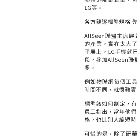
LG等。
各方競逐標準規格 
AllSeen聯盟主席
的產業，實在太大
子展上，LG手機就
段，參加AllSe
多。
例如物聯網每個工
時間不同，就很難實
標準該如何制定，有
員工指出，當年他們
格，也比別人縮短時
可惜的是，除了研