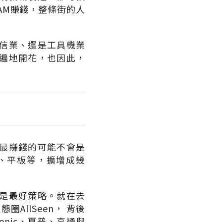
AM賺錢，整條街的人
信業、還是工具機業
遍地開花，也因此，
最賺錢的可能不會是
、平板等，擴增成幾
是最好策略。就在去
圈AllSeen， 背後
nic、夏普、高通與