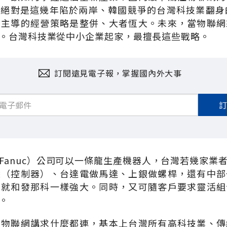
絕對是這幾年陷於兩岸、韓國競爭的台灣科技業翻身
業主導的經營策略是整併、大者恆大。未來，當物聯網
。台灣科技業從中小企業起家，最擅長這些戰略。
訂閱遠見電子報，掌握國內外大事
Fanuc）公司可以一條龍生產機器人，台灣若幾家業
袋（控制器）、台達電做馬達、上銀做螺桿，還有中部
，就和發那科一樣強大。同時，又可隨客戶要求靈活組
。
，物聯網講求什麼都連，基本上台灣所有高科技業、傳