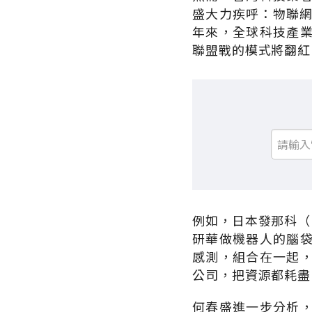
盛大力疾呼：物聯網
年來，全球科技產
聯盟戰的模式將翻紅
例如，日本發那科（
研華做機器人的腦
感測，組合在一起
公司，把資源都耗盡
何春盛進一步分析