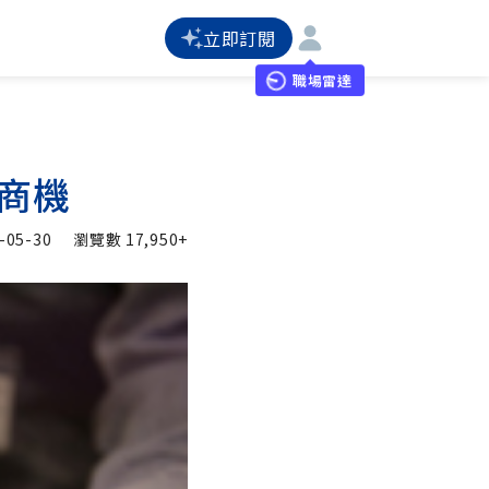
立即訂閱
職場雷達
商機
-05-30
瀏覽數
17,950+