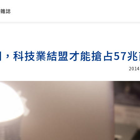
年雜誌
，科技業結盟才能搶占57兆
2014
加入追蹤