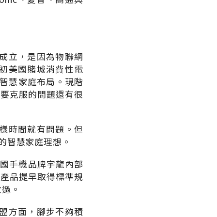
聯盟會成立，是因為物聯網
初美國賭城消費性電
的智慧家庭布局。現階
但要克服的問題還有很
樣時間就有問題。但
的智慧家庭理想。
中國手機品牌宇龍內部
發產品提早取得標準規
放過。
盟方面，腳步不夠積