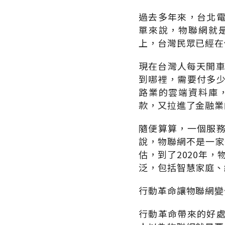
過去多年來，台北
單來說，物聯網就
上，台灣民眾已經在
現在台灣人每天開車
到哪裡，需要付多
路業的雲端資料庫
款，又拉進了金融業
隨便算算，一個服
說，物聯網不是一家
估，到了2020年
泛，包括智慧家庭、
行動革命讓物聯網變
行動革命帶來的好