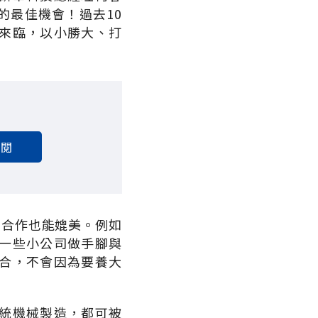
的最佳機會！過去10
來臨，以小勝大、打
訂閱
者合作也能媲美。例如
一些小公司做手腳與
合，不會因為要養大
統機械製造，都可被