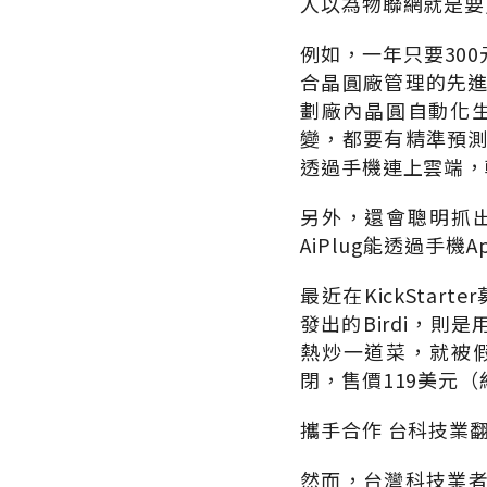
人以為物聯網就是要
例如，一年只要30
合晶圓廠管理的先進
劃廠內晶圓自動化
變，都要有精準預測
透過手機連上雲端，
另外，還會聰明抓
AiPlug能透過手
最近在KickStart
發出的Birdi，
熱炒一道菜，就被
閉，售價119美元（
攜手合作 台科技業
然而，台灣科技業