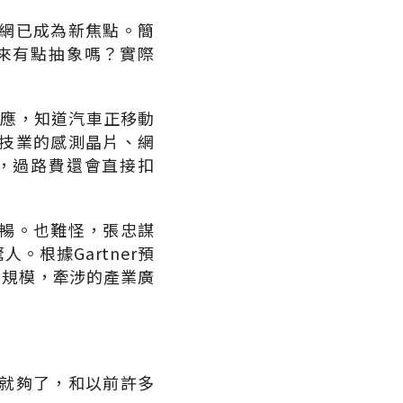
網已成為新焦點。簡
來有點抽象嗎？實際
對應，知道汽車正移動
技業的感測晶片、網
，過路費還會直接扣
暢。也難怪，張忠謀
根據Gartner預
濟規模，牽涉的產業廣
就夠了，和以前許多