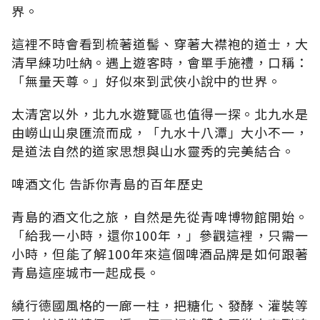
界。
這裡不時會看到梳著道髻、穿著大襟袍的道士，大
清早練功吐納。遇上遊客時，會單手施禮，口稱：
「無量天尊。」好似來到武俠小說中的世界。
太清宮以外，北九水遊覽區也值得一探。北九水是
由嶗山山泉匯流而成，「九水十八潭」大小不一，
是道法自然的道家思想與山水靈秀的完美結合。
啤酒文化 告訴你青島的百年歷史
青島的酒文化之旅，自然是先從青啤博物館開始。
「給我一小時，還你100年，」參觀這裡，只需一
小時，但能了解100年來這個啤酒品牌是如何跟著
青島這座城市一起成長。
繞行德國風格的一廊一柱，把糖化、發酵、灌裝等