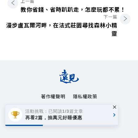
上一篇
教你省錢、省時趴趴走，怎麼玩都不累！
下一篇
漫步盧瓦爾河畔，在法式莊園尋找森林小精
靈
著作權聲明
隱私權政策
×
Copyright© 1999~2026
活動挑戰：已閱讀1/3篇文章
遠見天下文化事業群. All rights reserved.
再看2篇，抽萬元好睡優惠