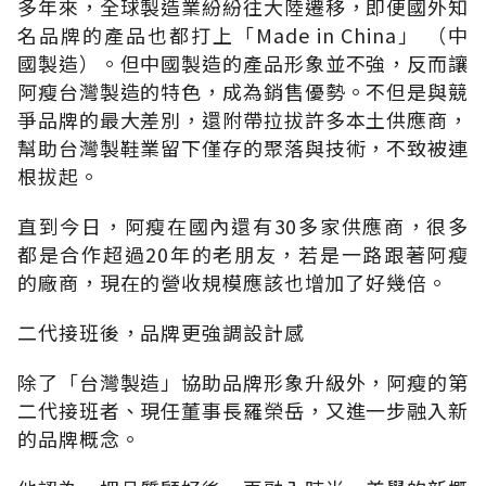
多年來，全球製造業紛紛往大陸遷移，即便國外知
名品牌的產品也都打上「Made in China」 （中
國製造）。但中國製造的產品形象並不強，反而讓
阿瘦台灣製造的特色，成為銷售優勢。不但是與競
爭品牌的最大差別，還附帶拉拔許多本土供應商，
幫助台灣製鞋業留下僅存的聚落與技術，不致被連
根拔起。
直到今日，阿瘦在國內還有30多家供應商，很多
都是合作超過20年的老朋友，若是一路跟著阿瘦
的廠商，現在的營收規模應該也增加了好幾倍。
二代接班後，品牌更強調設計感
除了「台灣製造」協助品牌形象升級外，阿瘦的第
二代接班者、現任董事長羅榮岳，又進一步融入新
的品牌概念。