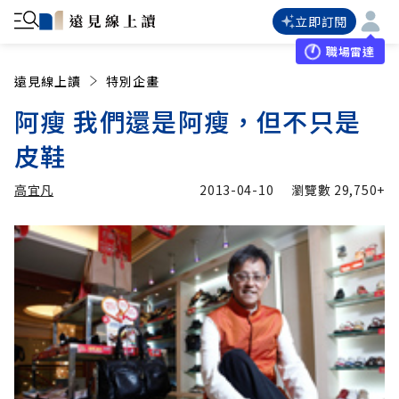
立即訂閱
職場雷達
遠見線上讀
特別企畫
阿瘦 我們還是阿瘦，但不只是
皮鞋
高宜凡
2013-04-10
瀏覽數
29,750+
加入追蹤
高宜凡