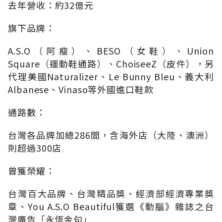
去年營收：約32億元
旗下品牌：
A.S.O（阿瘦）、BESO（女鞋）、Union
Square（運動鞋通路）、ChoiseeZ（皮件），另
代理美國Naturalizer、Le Bunny Bleu、義大利
Albanese、Vinaso等外國進口鞋款
通路數：
台灣各品牌加總286間，含海外店（大陸、澳洲）
則超過300店
曾獲榮耀：
台灣百大品牌、台灣精品獎、經濟部經濟專業獎
章、You A.S.O Beautiful獲選《動腦》雜誌之台
灣廣告「永恆金句」