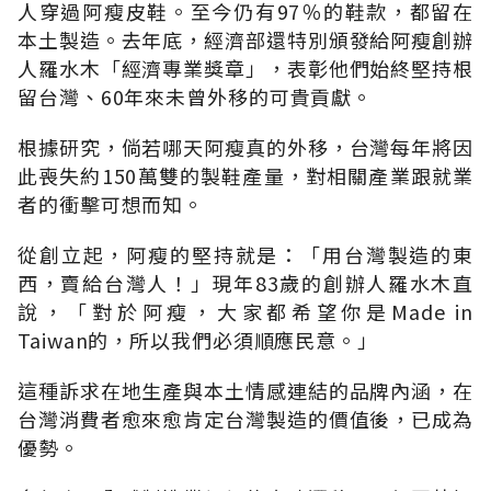
人穿過阿瘦皮鞋。至今仍有97％的鞋款，都留在
本土製造。去年底，經濟部還特別頒發給阿瘦創辦
人羅水木「經濟專業獎章」，表彰他們始終堅持根
留台灣、60年來未曾外移的可貴貢獻。
根據研究，倘若哪天阿瘦真的外移，台灣每年將因
此喪失約150萬雙的製鞋產量，對相關產業跟就業
者的衝擊可想而知。
從創立起，阿瘦的堅持就是：「用台灣製造的東
西，賣給台灣人！」現年83歲的創辦人羅水木直
說，「對於阿瘦，大家都希望你是Made in
Taiwan的，所以我們必須順應民意。」
這種訴求在地生產與本土情感連結的品牌內涵，在
台灣消費者愈來愈肯定台灣製造的價值後，已成為
優勢。