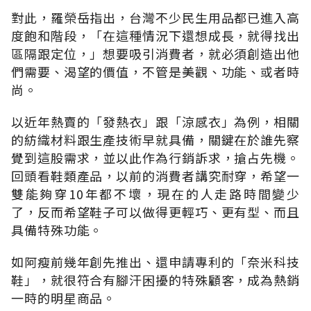
對此，羅榮岳指出，台灣不少民生用品都已進入高
度飽和階段，「在這種情況下還想成長，就得找出
區隔跟定位，」想要吸引消費者，就必須創造出他
們需要、渴望的價值，不管是美觀、功能、或者時
尚。
以近年熱賣的「發熱衣」跟「涼感衣」為例，相關
的紡織材料跟生產技術早就具備，關鍵在於誰先察
覺到這股需求，並以此作為行銷訴求，搶占先機。
回頭看鞋類產品，以前的消費者講究耐穿，希望一
雙能夠穿10年都不壞，現在的人走路時間變少
了，反而希望鞋子可以做得更輕巧、更有型、而且
具備特殊功能。
如阿瘦前幾年創先推出、還申請專利的「奈米科技
鞋」，就很符合有腳汗困擾的特殊顧客，成為熱銷
一時的明星商品。