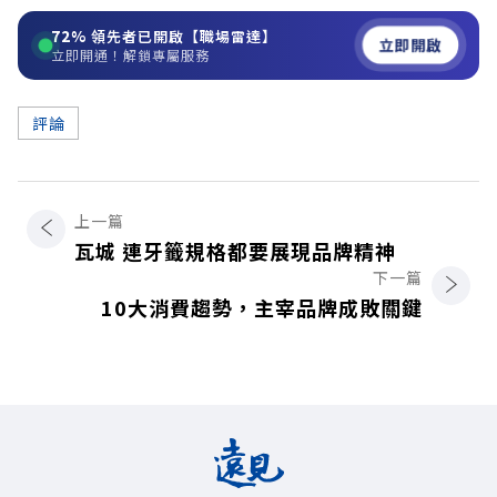
72%
領先者已開啟【職場雷達】
立即開啟
立即開通！解鎖專屬服務
評論
上一篇
瓦城 連牙籤規格都要展現品牌精神
下一篇
10大消費趨勢，主宰品牌成敗關鍵