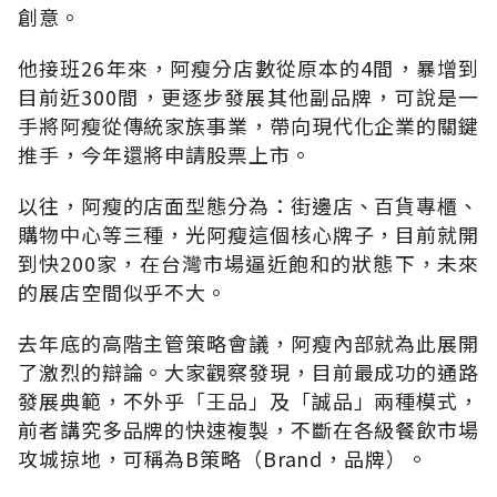
創意。
他接班26年來，阿瘦分店數從原本的4間，暴增到
目前近300間，更逐步發展其他副品牌，可說是一
手將阿瘦從傳統家族事業，帶向現代化企業的關鍵
推手，今年還將申請股票上市。
以往，阿瘦的店面型態分為：街邊店、百貨專櫃、
購物中心等三種，光阿瘦這個核心牌子，目前就開
到快200家，在台灣市場逼近飽和的狀態下，未來
的展店空間似乎不大。
去年底的高階主管策略會議，阿瘦內部就為此展開
了激烈的辯論。大家觀察發現，目前最成功的通路
發展典範，不外乎「王品」及「誠品」兩種模式，
前者講究多品牌的快速複製，不斷在各級餐飲市場
攻城掠地，可稱為B策略（Brand，品牌）。