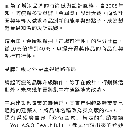
而為了增添品牌的時尚感與設計風格，自2008年
起，阿瘦還多次舉辦「金履獎」設計大賽，向設計
圈與年輕人徵求產品創新的能量與好點子，成為製
鞋業最知名的設計競賽。
這兩年，金履獎還把「市場可行性」的評分比重，
從10％倍增到40％，以提升得獎作品的商品化與
執行可行性。
品牌升級之外 更重視通路布局
說起阿瘦的品牌升級動作，除了在設計、行銷與活
動外，未來幾年更將集中在通路端的改造。
中原建築系畢業的羅榮岳，其實是個轉戰鞋業零售
通路的建築人。將品牌名稱改為英文版的A.S.O，
還有榮獲廣告界「永恆金句」肯定的行銷標語
「You A.S.O Beautiful」，都是他想出來的絕妙