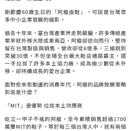
剛歡慶60歲生日的「阿瘦皮鞋」，可說是台灣眾
多中小企業發展的縮影。
過去十年來，當台灣產業界走勢顛簸，許多傳統產
業早就外移大陸或東南亞，阿瘦卻逆向而行，堅持
留在台灣製造與銷售，營收卻從6億多，三級跳到
突破30億，不但坐穩全台最大鞋店通路霸主，還
一手拉拔了許多本土協力廠，成為極少數從未外
移、卻持續成長的愛台企業。
面對愈來愈動盪的消費年代，阿瘦的品牌致勝策略
到底是什麼？
「MIT」是優勢 拉拔本土供應商
屹立一甲子不搖的阿瘦，至今累積銷售超過1700
萬雙MIT的鞋子，等於每三個台灣人中，就有兩個