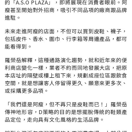
的「A.S.O PLAZA」，即將展現在消費者眼前。阿
瘦甚至開始對外招商，吸引不同品項的廠商跟品牌
進駐。
未來走進阿瘦的店面，不但可以買到皮鞋、襪子，
包括皮件、香水、圍巾、行李箱等周邊產品，都可
能看得到。
羅榮岳解釋，這種通路演化趨勢，就和近年來的便
利商店變化一樣，業者不約而同地發展大店，把原
本店址的隔壁或樓上租下來，規劃成座位區跟飲食
空間，就是想讓客人停留得更久、願意來更多次、
或採購更多品項。
「我們還是阿瘦，但不再只是皮鞋而已！」羅榮岳
傳神地形容，D策略的目的是想擺脫傳統的鞋類產
品定位，走向具有文化風格的生活品牌。