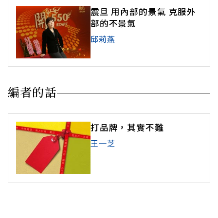
震旦 用內部的景氣 克服外
部的不景氣
邱莉燕
編者的話
打品牌，其實不難
王一芝