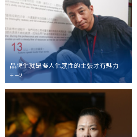
品牌化就是擬人化感性的主張才有魅力
王一芝