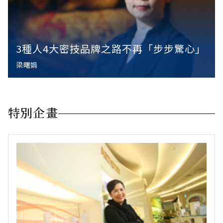
3種人4大密技品牌之路不再「步步驚心」
梁曙娟
特別企畫