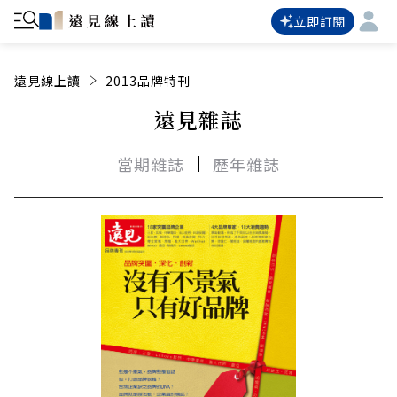
立即訂閱
遠見線上讀
2013品牌特刊
遠見雜誌
當期雜誌
歷年雜誌