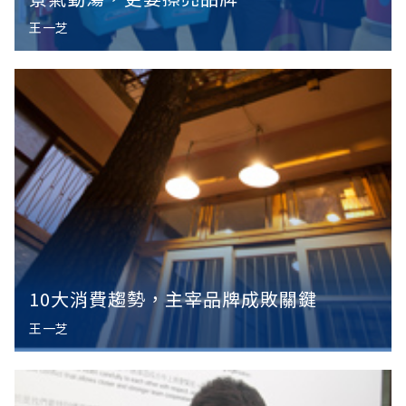
王一芝
10大消費趨勢，主宰品牌成敗關鍵
王一芝