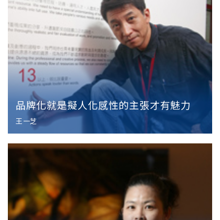
品牌化就是擬人化感性的主張才有魅力
王一芝