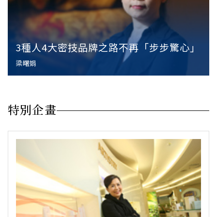
3種人4大密技品牌之路不再「步步驚心」
梁曙娟
特別企畫