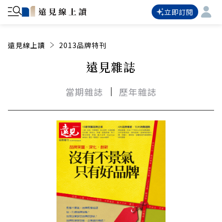
立即訂閱
遠見線上讀
2013品牌特刊
遠見雜誌
當期雜誌
歷年雜誌