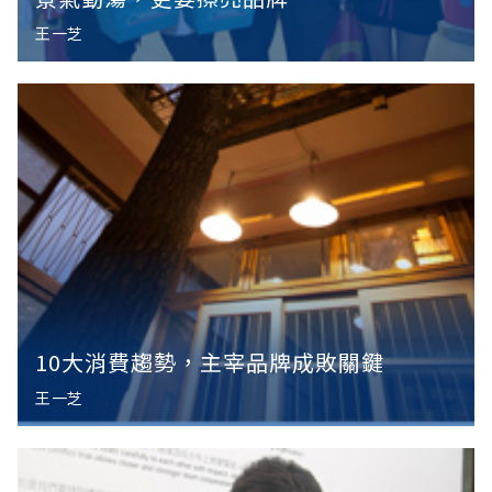
王一芝
10大消費趨勢，主宰品牌成敗關鍵
王一芝