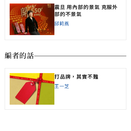
震旦 用內部的景氣 克服外
部的不景氣
邱莉燕
編者的話
打品牌，其實不難
王一芝