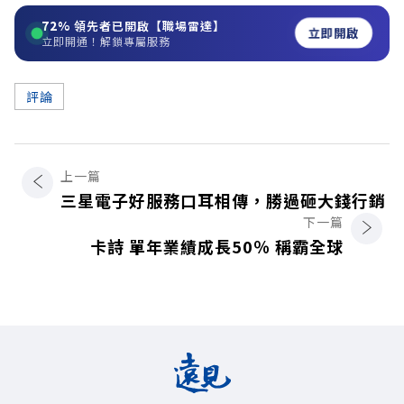
72%
領先者已開啟【職場雷達】
立即開啟
立即開通！解鎖專屬服務
評論
上一篇
三星電子好服務口耳相傳，勝過砸大錢行銷
下一篇
卡詩 單年業績成長50％ 稱霸全球