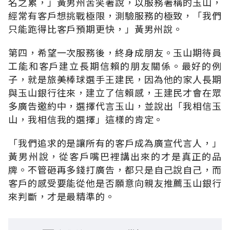
名之累，」黃男州苦笑著說，以服務著稱的玉山，
經常有客戶想挑戰極限，測驗服務的極致，「我們
只能跑得比客戶預期更快，」黃男州說。
第四，希望一次服務後，終身成朋友。玉山期待員
工能和客戶建立長期信賴的朋友關係。最好的例
子，就是旅美棒球選手王建民，因為他的家人長期
與玉山銀行往來，建立了信賴感，王建民才會在眾
多廣告邀約中，選擇代言玉山，並說出「我相信玉
山，我相信我的選擇」這樣的肯定。
「我們追求的是讓所有的客戶成為廣宣代言人，」
黃男州說，從客戶嘴巴裡講出來的才是真正的品
牌。不管砸再多錢打廣告，都只是自己說自己，而
客戶的感受要能從他是否願意向親友推薦玉山銀行
來判斷，才是最精準的。