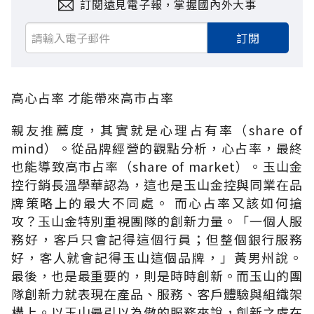
訂閱遠見電子報，掌握國內外大事
訂閱
高心占率 才能帶來高市占率
親友推薦度，其實就是心理占有率（share of
mind）。從品牌經營的觀點分析，心占率，最終
也能導致高市占率（share of market）。玉山金
控行銷長溫學華認為，這也是玉山金控與同業在品
牌策略上的最大不同處。 而心占率又該如何搶
攻？玉山金特別重視團隊的創新力量。「一個人服
務好，客戶只會記得這個行員；但整個銀行服務
好，客人就會記得玉山這個品牌，」黃男州說。
最後，也是最重要的，則是時時創新。而玉山的團
隊創新力就表現在產品、服務、客戶體驗與組織架
構上。以玉山最引以為傲的服務來說，創新之處在