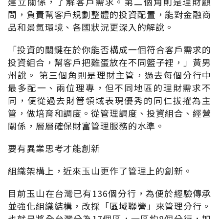
建立關係，了解客戶需求。第二個角則是理財顧
問，負責幫客戶規劃整體的投資配置，能對金融商
品和景氣環境、各國狀況更深入的解說。
「投資的關鍵在於你能否構成一個符合客戶需求的
投資組合，幫客戶把雞蛋放在不同籃子裡，」黃男
州說。 第三個角則是理財主管，過去每個分行中
最多配一、兩位理專，但不同地區的理財需求不
同，便從過去財管領域表現優秀的同仁拔擢為主
管，做培育和調度。從管理調度、投資組合、經營
關係，層層確保財富管理服務的水準。
要有異業思考才能創新
組織架構上，近來玉山更作了管理上的創新。
目前玉山在台灣已有136個分行，為便於經驗傳承
並強化組織結構，改採「區域聯營」來管理分行。
也就是將全台灣分為17個區，一區約8個分行，如