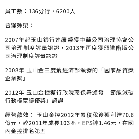
員工數：136分行，6200人
曾獲殊榮：
2007年起玉山銀行連續榮獲中華公司治理協會公
司治理制度評量認證，2013年再度獲頒進階版公
司治理制度評量認證
2008年 玉山金三度獲經濟部頒發的「國家品質獎
企業獎」
2012年 玉山金控獲行政院環保署頒發「節能減碳
行動標章績優獎」認證
經營績效： 玉山金控2012年累積稅後獲利達70.6
億元，較2011年成長103％，EPS達1.46元，在國
內金控排名第五