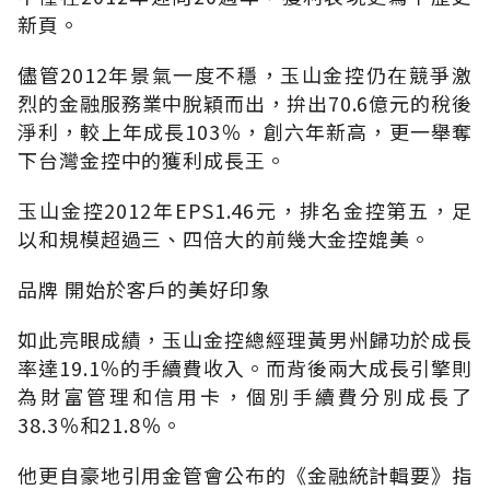
新頁。
儘管2012年景氣一度不穩，玉山金控仍在競爭激
烈的金融服務業中脫穎而出，拚出70.6億元的稅後
淨利，較上年成長103％，創六年新高，更一舉奪
下台灣金控中的獲利成長王。
玉山金控2012年EPS1.46元，排名金控第五，足
以和規模超過三、四倍大的前幾大金控媲美。
品牌 開始於客戶的美好印象
如此亮眼成績，玉山金控總經理黃男州歸功於成長
率達19.1％的手續費收入。而背後兩大成長引擎則
為財富管理和信用卡，個別手續費分別成長了
38.3％和21.8％。
他更自豪地引用金管會公布的《金融統計輯要》指