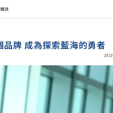
年雜誌
個品牌 成為探索藍海的勇者
2013
加入追蹤