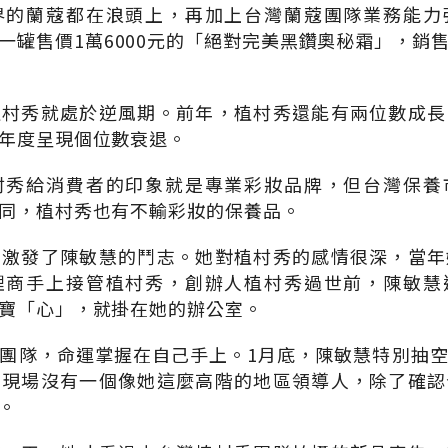
界的蘭蔻都在浪頭上，再加上台灣蘭蔻團隊業務能力
一罐售價1萬6000元的「絕對完美黑鑽奧秘霜」，銷
植村秀就處於逆風期。前年，植村秀還能有兩位數成長
年度呈現個位數衰退。
村秀給消費者的印象就是專業彩妝品牌，但台灣保養
同，植村秀也有不輸彩妝的保養品。
，激發了陳敏慧的鬥志。她對植村秀的感情很深，當年
理商手上接管植村秀，創辦人植村秀過世前，陳敏慧
寶「心」，就掛在她的辦公室。
團隊，命運掌握在自己手上。1月底，陳敏慧特別抽
，現場沒有一個像她這麼高階的地區領導人，除了確認
。