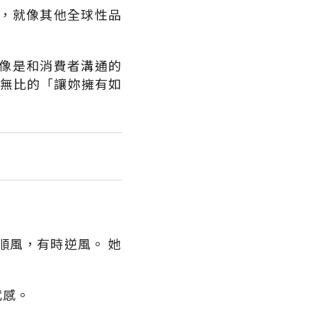
，就像其他全球性品
像是和消費者溝通的
幻無比的「讓妳擁有如
順風，有時逆風。 她
代感。