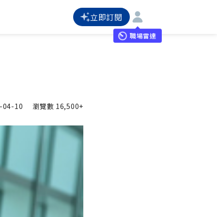
立即訂閱
職場雷達
-04-10
瀏覽數
16,500+