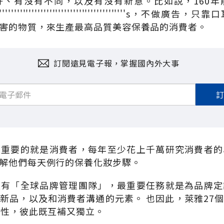
好、有沒有不同，以及有沒有新意。比如說，160年
'''''''''''''''''''''''''''''''''''''''''''''''''
害的物質，來生產最高品質美容保養品的消費者。
訂閱遠見電子報，掌握國內外大事
最重要的就是消費者，每年至少花上千萬研究消費者的
解他們每天例行的保養化妝步驟。
設有「全球品牌管理團隊」，最重要任務就是為品牌定
新品，以及和消費者溝通的元素。 也因此，萊雅27
女性，彼此既互補又獨立。