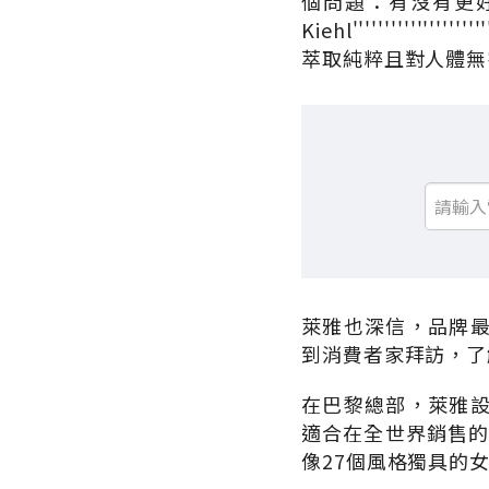
個問題：有沒有更
Kiehl''''''''''''''
萃取純粹且對人體無
萊雅也深信，品牌
到消費者家拜訪，了
在巴黎總部，萊雅
適合在全世界銷售的
像27個風格獨具的