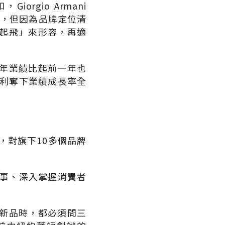
gio Armani
兩年，但因為品牌定位清
起飛」來形容，再適
年業績比起前一年也
順利奪下業績成長率全
，對旗下10多個品牌
故事、深入掌握消費者
新品時，都必須問三