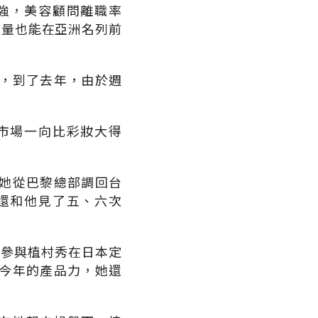
強，美容顧問離職率
售量也能在亞洲名列前
，到了去年，由於週
市場一向比彩妝大得
她從巴黎總部調回台
還和他見了五、六次
空參與植村秀在日本定
今年的產品力，她還