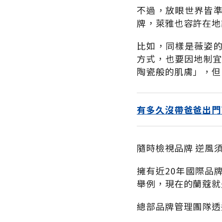
不過，放眼世界皆
牌，萊雅也容許在地
比如，同樣是薇姿
方式，也要因地制宜
陶瓷般的肌膚」，但
有多久沒帶爸爸出門
隨時檢視品牌 逆風
擁有近20年國際品
舉例，現在的蘭蔻就
總部品牌管理團隊透