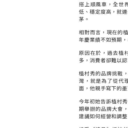
搭上順風車，全世
低、穩定度高，就連
茅。
相對而言，現在的
年慶業績不如預期，
原因在於，過去植
多，消費者卻難以認
植村秀的品牌挑戰
灣，就是為了從代
面，他親手寫下的墨
今年初她告訴植村秀
期舉辦的品牌大會
建議如何經營和調整