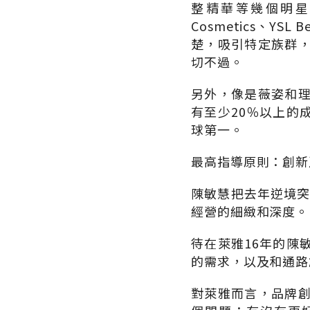
整精華等幾個明星商
Cosmetics、
楚，吸引特定族群
切不過。
另外，像是薇姿和
有至少20％以上的
球第一。
最高指導原則：創新
陳敏慧把去年逆境突
經營的細緻和深度。
待在萊雅16年的陳
的需求，以及和通路
對萊雅而言，品牌