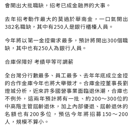
會開出大批職缺，招考已成金融界的大事。
去年招考動作最大的莫過於華南金，一口氣開出
382名職缺，其中有250人是銀行櫃檯人員。
今年將以第一金控需求最多，預計將開出300個職
缺，其中也有250人為銀行人員。
合庫保障好 考績甲等可調薪
全台灣分行數最多、員工最多、去年年底成立金控
的合作金庫今年也將大舉徵才。合庫金控董事長劉
燈城分析，近來許多國營事業面臨退休潮，合庫也
不例外，這兩年預計將有一批、約200～300位的
中高階主管屆齡退休，加上內部優退、屆齡退休的
名額也有200多位，預估今年將招募150～200
人，規模不算小。