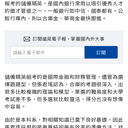
報考的儲備精英，是國內銀行常用以吸引優秀人才
的徵才管道之一，一般銀行如中信、國泰都有。公
股行庫內，則以合庫金、華南金最快跟進。
訂閱遠見電子報，掌握國內外大事
訂閱
儲備精英組考的是國際金融和財務管理，儘管為選
擇題題型，但張君瑤認為，合庫的考題很深入，出
很多比較複雜的理論和模型，單選的難易度和大學
考試差不多，但多選就比較靈活，得分也沒有想像
中容易。
由於是本科系，對相關知識已奠下良好基礎，因此
張君瑤採用的是最單純卻最有效率的準備方法：找