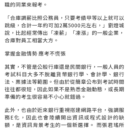
職的同業來報考。
「合庫調薪比照公務員，只要考績甲等以上就可以
跳級，合計一年約可加2萬5000元左右，」劉燈城
說，比起經常傳出「凍薪」「凍漲」的一般企業，
合庫對員工相當大方。
掌握金融情勢 應考不慌張
其實，不管是公股行庫還是民間銀行，一般人員的
考試科目大多不脫離貨幣銀行學、會計學、銀行
法、票據法等範圍。但由於從簡章公布到考試時間
往往都很短，因此如果不是熟悉金融動態，或長期
準備的考生很容易不小心就錯過。
此外，也由於近來銀行重視搭建網路平台，強調服
務E化，因此也會陸續開出資訊或程式設計的缺
額，是資訊背景考生的一個新選擇。 而張君瑤所