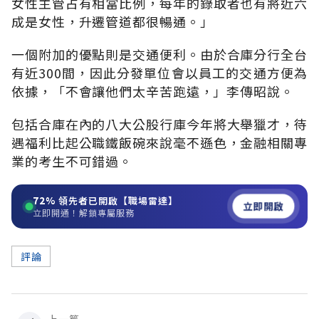
女性主管占有相當比例，每年的錄取者也有將近六
成是女性，升遷管道都很暢通。」
一個附加的優點則是交通便利。由於合庫分行全台
有近300間，因此分發單位會以員工的交通方便為
依據，「不會讓他們太辛苦跑遠，」李傳昭說。
包括合庫在內的八大公股行庫今年將大舉獵才，待
遇福利比起公職鐵飯碗來說毫不遜色，金融相關專
業的考生不可錯過。
72%
領先者已開啟【職場雷達】
立即開啟
立即開通！解鎖專屬服務
評論
上一篇