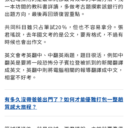
一本坊間的教科書詳讀，多做考古題摸索該銀行的
出題方向，最後再回頭復習重點。
共同科目雖只占筆試20％，但也不容易拿分。張
君瑤說，去年國文考的是公文，要背格式，不過有
時候也會出作文。
英文會考英翻中、中翻英兩題，題目很活，例如中
翻英是要將一段恐怖分子賓拉登被抓到的新聞翻譯
成英文，英翻中則將電腦相關的報導翻譯成中文，
相當不好考。
有多久沒帶爸爸出門了？如何才能優雅打包一整趟
質感大旅程？