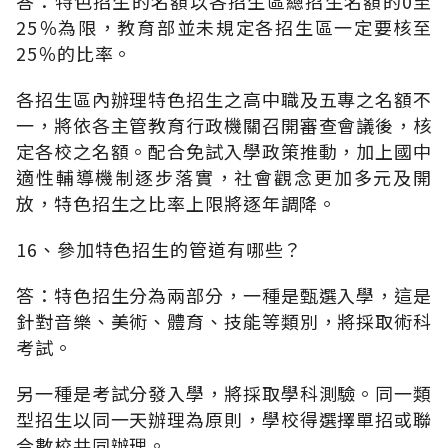
答：特色招生的名額以各招生區總招生名額的0至
25％為限，教育部並未規定各招生區一定要核至
25％的比率。
各招生區內辦理特色招生之高中職及五專之名額不
一，將依各主管教育行政機關召開審查會議後，核
定各校之名額。配合免試入學政策推動，加上國中
適性輔導機制逐步落實，社會觀念更加多元及開
放，特色招生之比率上限將逐年調降。
16、參加特色招生的管道有哪些？
答：特色招生分為兩部分，一種是甄選入學，這是
針對音樂、美術、體育、技能等類別，將採取術科
考試。
另一種是考試分發入學，將採取學科測驗。同一類
型招生以同一天辦理為原則，學校得選擇單招或聯
合數校共同辦理。