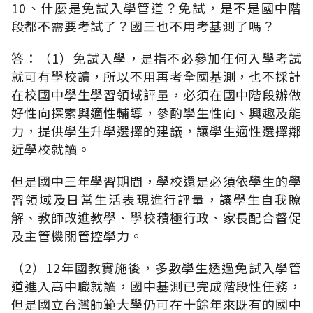
10、什麼是免試入學管道？免試，是不是國中階
段都不需要考試了？國三也不用考基測了嗎？
答：（1）免試入學，是指不必參加任何入學考試
就可有學校讀，所以不用再考全國基測，也不採計
在校國中學生學習領域評量，必須在國中階段辦做
好性向探索與適性輔導，參酌學生性向、興趣及能
力，提供學生升學選擇的建議，讓學生適性選擇鄰
近學校就讀。
但是國中三年學習期間，學校還是必須依學生的學
習領域及日常生活表現進行評量，讓學生自我瞭
解、教師改進教學、學校積極行政、家長配合督促
及主管機關管控學力。
（2）12年國教實施後，多數學生透過免試入學管
道進入高中職就讀，國中基測已完成階段性任務，
但是國立台灣師範大學仍可在十餘年來既有的國中