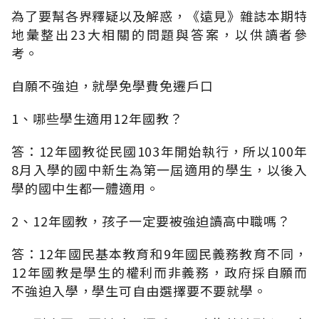
為了要幫各界釋疑以及解惑，《遠見》雜誌本期特
地彙整出23大相關的問題與答案，以供讀者參
考。
自願不強迫，就學免學費免遷戶口
1、哪些學生適用12年國教？
答：12年國教從民國103年開始執行，所以100年
8月入學的國中新生為第一屆適用的學生，以後入
學的國中生都一體適用。
2、12年國教，孩子一定要被強迫讀高中職嗎？
答：12年國民基本教育和9年國民義務教育不同，
12年國教是學生的權利而非義務，政府採自願而
不強迫入學，學生可自由選擇要不要就學。