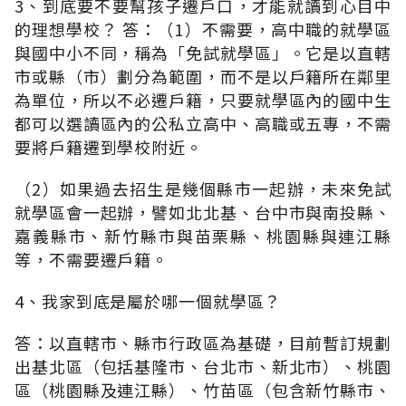
3、到底要不要幫孩子遷戶口，才能就讀到心目中
的理想學校？ 答：（1）不需要，高中職的就學區
與國中小不同，稱為「免試就學區」。它是以直轄
市或縣（市）劃分為範圍，而不是以戶籍所在鄰里
為單位，所以不必遷戶籍，只要就學區內的國中生
都可以選讀區內的公私立高中、高職或五專，不需
要將戶籍遷到學校附近。
（2）如果過去招生是幾個縣市一起辦，未來免試
就學區會一起辦，譬如北北基、台中市與南投縣、
嘉義縣市、新竹縣市與苗栗縣、桃園縣與連江縣
等，不需要遷戶籍。
4、我家到底是屬於哪一個就學區？
答：以直轄市、縣市行政區為基礎，目前暫訂規劃
出基北區（包括基隆市、台北市、新北市）、桃園
區（桃園縣及連江縣）、竹苗區（包含新竹縣市、