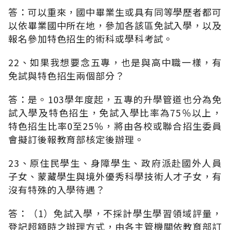
答：可以重來，國中畢業生或具有同等學歷者都可
以依畢業國中所在地，參加各該區免試入學，以及
報名參加特色招生的術科或學科考試。
22、如果我想要念五專，也是與高中職一樣，有
免試與特色招生兩個部分？
答：是。103學年度起，五專的升學管道也分為免
試入學及特色招生，免試入學比率為75％以上，
特色招生比率0至25％，將由各校或聯合招生委員
會擬訂後報教育部核定後辦理。
23、原住民學生、身障學生、政府派赴國外人員
子女、蒙藏學生與境外優秀科學技術人才子女，有
沒有特殊的入學待遇？
答：（1）免試入學，不採計學生學習領域評量，
登記超額時之辦理方式，由各主管機關依教育部訂