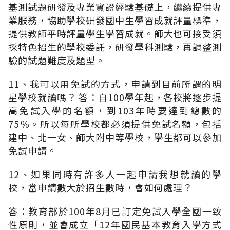
基測試題研發及專業實證經驗基礎上，繼續提供專
業服務，協助學校研發國中生學習成就評量標準，
提供教師平時評量學生學習成就。師大也可接受須
採特色招生的學校委託，研發學科測驗，再調整測
驗的試題難度及題型。
11、我可以用免試的方式，申請到目前所謂的明
星學校就讀嗎？ 答：自100學年起，各校將逐步提
高免試入學的名額，到103年時要達到總數的
75％。所以每所學校都必須提供免試名額，包括
建中、北一女、師大附中等學校，學生都可以參加
免試申請。
12、如果同時有許多人一起申請我想就讀的學
校，當申請數大於招生數時，會如何處理？
答：教育部於100年8月已訂定免試入學全國一致
性原則，並會成立「12年國民基本教育入學方式