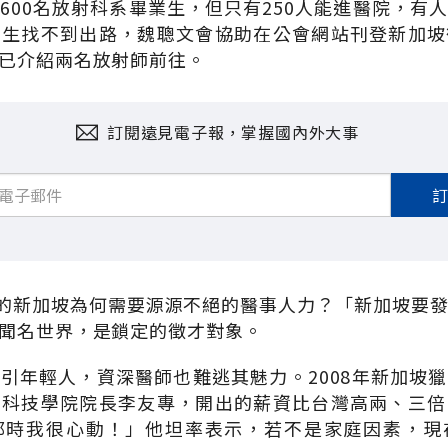
600名放射科系畢業生，但只有250人能進醫院，有
業生找不到出路，魏聰文會協助在公會網站刊登新加坡
已介紹兩名放射師前往。
訂閱遠見電子報，掌握國內外大事
萬的新加坡為何需要源源不絕的醫事人力？「新加坡要
聞名世界，是鎖定的徵才對象。
引年輕人，資深醫師也難逃其魅力。2008年新加坡
學科技學院院長李友專，開出的薪資比台灣高兩、三倍
那時我很心動！」他坦率表示，若不是家庭因素，現