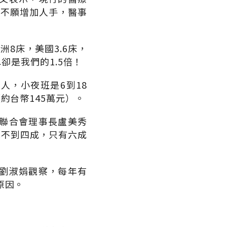
多不願增加人手，醫事
洲8床，美國3.6床，
卻是我們的1.5倍！
人，小夜班是6到18
約台幣145萬元）。
聯合會理事長盧美秀
率不到四成，只有六成
劉淑娟觀察，每年有
原因。