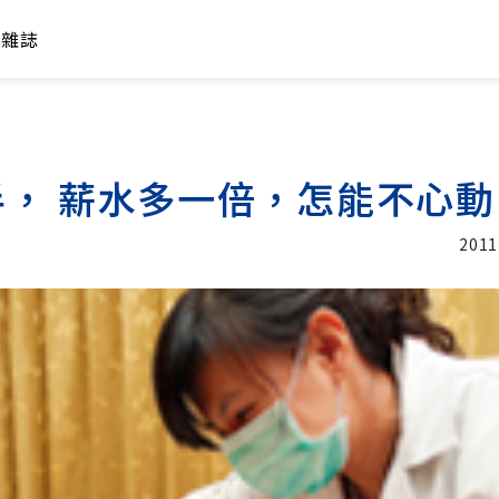
年雜誌
， 薪水多一倍，怎能不心動
2011
加入追蹤