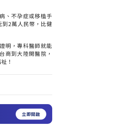
病、不孕症或移植手
元到2萬人民幣，比健
證明，專科醫師就能
台商到大陸開醫院，
福祉！
立即開啟