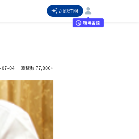
立即訂閱
職場雷達
-07-04
瀏覽數
77,800+