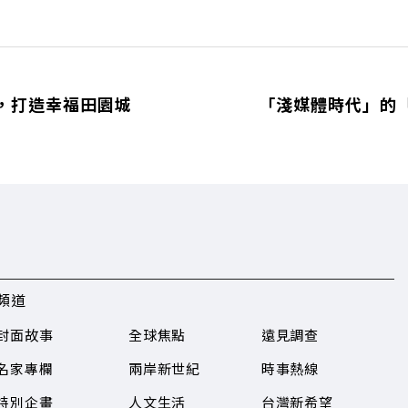
，打造幸福田園城
「淺媒體時代」的
頻道
封面故事
全球焦點
遠見調查
名家專欄
兩岸新世紀
時事熱線
特別企畫
人文生活
台灣新希望