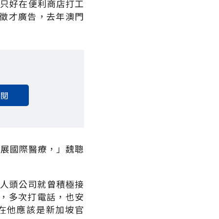
人只好在便利商店打工
徵才廣告，去年澳門
訂閱
發展國際醫療，」魏聰
獵人頭公司就曾積極接
，多次打電話，也安
在他應該是新加坡官