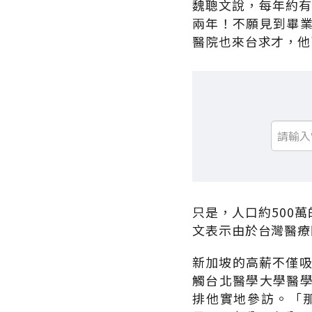
魏聰文說，每年約有
兩年！不願見到畢
醫院也來台求才，他
只是，人口約500
文表示由於台灣醫療
新加坡的高薪不僅吸
觸台北醫學大學醫
排他實地參訪。「