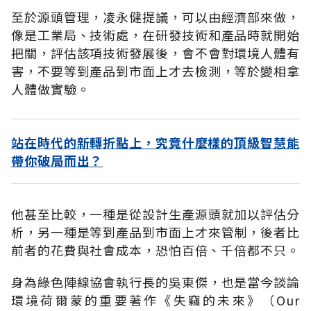
至於源頭管理，凌永健提議，可以由經濟部來做，
像是工業局、技術處，在研發技術和產品時就開始
把關，評估該項技術發展後，會不會對環境人體有
害，不要等到產品到市面上才去檢測，等於變相拿
人體做實驗。
站在時代的新轉折點上，究竟什麼樣的頂級智慧能
帶你破局而出？
他甚至比較，一種是從設計生產源頭就加以評估分
析，另一種是等到產品到市面上才來管制，後者比
前者的花費與社會成本，恐怕百倍、千倍都不只。
身為綠色陣線協會執行長的吳東傑，也是當今談論
環境荷爾蒙的重要著作《失竊的未來》（Our