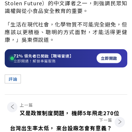
Stolen Future）的中文譯者之一，則強調民眾知
識權與從小食品安全教育的重要。
「生活在現代社會，化學物質不可能完全避免，但
應該以更積極、聰明的方式面對，才能活得更健
康，」吳東傑說道。
72%
領先者已開啟【職場雷達】
立即開啟
立即開通！解鎖專屬服務
評論
上一篇
又是政策制度問題， 機師5年飛走270位
下一篇
台灣出生率太低， 來台設廠怎會有意義？