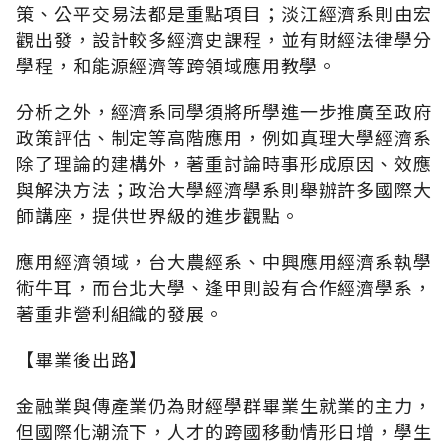
策、公平交易法都是重點項目；淡江經濟系則由宏
觀出發，設計較多經濟史課程，並有財經法律學分
學程，和能源經濟等跨領域應用教學。
分析之外，經濟系同學須將所學進一步推廣至政府
政策評估、制定等高階應用，例如真理大學經濟系
除了理論的建構外，著重討論時事形成原因、效應
與解決方法；政治大學經濟學系則舉辦許多國際大
師講座，提供世界級的進步觀點。
應用經濟領域，台大農經系、中興應用經濟系執學
術牛耳，而台北大學、逢甲則設有合作經濟學系，
著重非營利組織的發展。
【畢業後出路】
金融業與傳產業仍為財經學群畢業生就業的主力，
但國際化潮流下，人才的跨國移動情形日增，學生