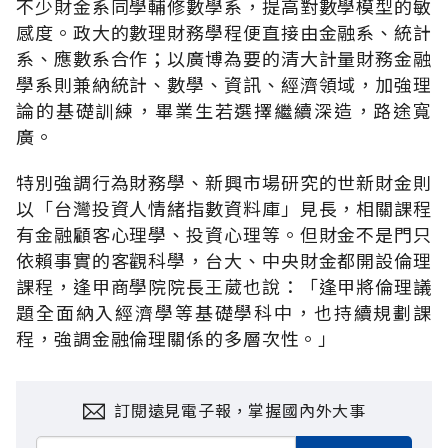
不少財金系同學輔修數學系，提高對數學模型的敏
感度。政大的數理財務學程便直接由金融系、統計
系、應數系合作；以廣博為要的清大計量財務金融
學系則兼納統計、數學、資訊、經濟領域，加強理
論的基礎訓練，畢業生若選擇繼續深造，路途寬
廣。
特別強調行為財務學、新興市場研究的世新財金則
以「台灣投資人情緒指數資料庫」見長，相關課程
有金融顧客心理學、投資心理等。但財金不是門只
依賴事實的客觀科學，台大、中央財金都開設倫理
課程，逢甲商學院院長王葳也說：「逢甲將倫理議
題全面納入經濟學等基礎學科中，也持續規劃課
程，強調金融倫理關係的多層次性。」
訂閱遠見電子報，掌握國內外大事