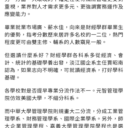
重視，業界對人才需求更多元、更強調實務運作及
應變能力。
畢業就業市場廣、薪水佳，向來是財經學群畢業生
的優勢，指考分數歷來居許多名校的一二位，熱門
程度更可由雙主修、輔系的人數窺見一般。
但選讀什麼系好？財經學群各科系多從經濟、會
計、統計的基礎學養出發，淡江國企系主任賈昭南
認為，如果志向不明確，可就讀經濟系，打好學科
基礎。
各學校對是否提早專業分流作法不一。元智管理學
院仿效美國大學，不細分科系。
而中華大學管理學院則規畫大二分流，分成工業管
理學系、財務管理學系、國際企業學系。另外，師
大企業管理學程、嘉義大學管理學院學程也是選