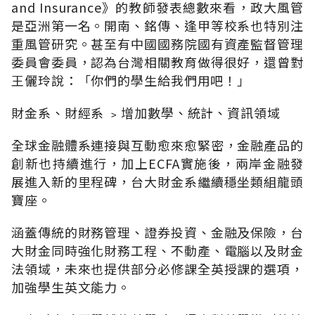
and Insurance》的教師發表總數來看，政大風管
是亞洲第一名。開南、銘傳、逢甲等校系也特別注
重風管研究。甚至有中國國務院國有資產監督管理
委員會委員，認為台灣相關教育做得很好，還曾對
王儷玲說：「你們的學生給我們用吧！」
財金系、財經系 ﹥增加數學、統計、資訊領域
全球金融體系連接與互動愈來愈緊密，金融產品的
創新也持續進行，加上ECFA實施後，兩岸金融發
展進入新的里程碑，台大財金系繼續穩坐類組龍頭
寶座。
涵蓋傳統的財務管理、證券投資、金融及保險，台
大財金同時強化財務工程、不動產、電腦以及財金
法領域，未來也提供部分必修課全英授課的選項，
加強學生英文能力。