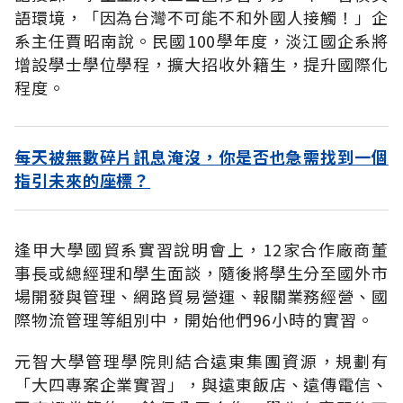
語環境，「因為台灣不可能不和外國人接觸！」企
系主任賈昭南說。民國100學年度，淡江國企系將
增設學士學位學程，擴大招收外籍生，提升國際化
程度。
每天被無數碎片訊息淹沒，你是否也急需找到一個
指引未來的座標？
逢甲大學國貿系實習說明會上，12家合作廠商董
事長或總經理和學生面談，隨後將學生分至國外市
場開發與管理、網路貿易營運、報關業務經營、國
際物流管理等組別中，開始他們96小時的實習。
元智大學管理學院則結合遠東集團資源，規劃有
「大四專案企業實習」，與遠東飯店、遠傳電信、