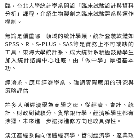
臨，台北大學統計學系開設「臨床試驗設計與資料
分析」課程，介紹生物製劑之臨床試驗體系與運作
機制。
無論是偏重哪一領域的統計學類，統計套裝軟體如
SPSS、R、S-PLUS、SAS等是實務上不可或缺的
工具，東海大學統計系、成大統計系積極鼓勵學生
加入統計諮詢中心班底，由「做中學」厚植基本
功。
經濟系、應用經濟學系 ﹥強調實際應用的研究與
策略評估
許多人稱經濟學為商學之母，從經濟、會計、統
計、財政到微積分、貨幣銀行學，經濟系學生都有
涉獵，未來進一步選擇進修方向也較具彈性。
淡江產經系偏向個體經濟學，管制經濟學、產業政