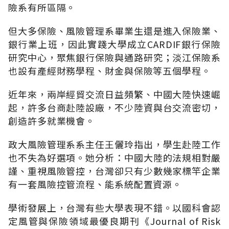
險系有所區隔。
但大多保險、風險管理系畢業生還是進入保險業、
銀行業上班，因此實踐大學成立CARDIF銀行保險
研究中心，聚焦銀行保險與通路研究；淡江保險系
也設有產經財務學程、財金與保險等五個學程。
近年來，兩岸經貿交流日益頻繁、中國大陸快速崛
起，許多台商赴陸設廠，不少陸資與台交流密切，
創造許多就業機會。
政大風險管理系系主任王儷玲指出，學生赴陸工作
也不失為好選項。她分析：中國大陸的法規相對嚴
謹、重視風險管控，台灣卻只有少數幾家標竿企業
有一套風險控管流程、能系統配置資源。
學術發展上，台灣有些大學表現不錯。以國科會認
定風管與保險領域最優良期刊《Journal of Risk