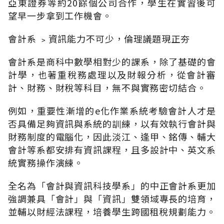
亞東證券等約20餘個公司合作，學生在實習後可
望早一步拿到工作機會。
會計系 ﹥資訊能力不可少，倫理議題現正夯
會計系是商科中數學相對少的課系，除了基礎的會
計學，也著重稅務處理以及財報分析，從會計審
計、財務、財稅等科目，無不與實務密切結合。
例如，重要性漸增的e化作業系統考驗會計人才是
否具備足夠資訊與系統的訓練，以有效執行會計與
財務制度的電腦化，因此淡江、逢甲、銘傳、輔大
會計等系都安排有資訊課程，且多設計中、英文系
統實務操作演練。
全名為「會計與資訊科技學系」的中正會計系更加
強調兼具「會計」與「資訊」雙領域專長的培育，
並輔以財經法課程，培養學生跨國租稅規劃能力。