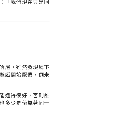
：「我們現在只是回
哈尼，雖然發現屬下
遊戲開始厭倦，倒未
能過得很好，否則誰
也多少是倚靠著同一