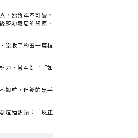
系，始終牢不可破。
後蓬勃發展的貨運、
，沒收了約五十萬枝
。
勢力，甚至到了「如
不如前，但新的黑手
意這種觀點：「反正