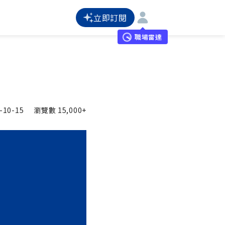
立即訂閱
職場雷達
-10-15
瀏覽數
15,000+