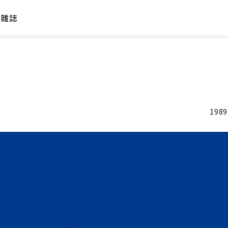
年雜誌
1989
加入追蹤