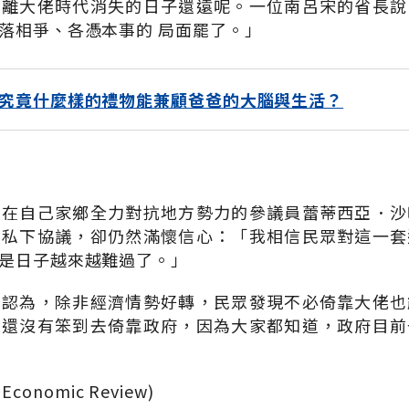
賓離大佬時代消失的日子還遠呢。一位南呂宋的省長說
落相爭、各憑本事的 局面罷了。」
究竟什麼樣的禮物能兼顧爸爸的大腦與生活？
。在自己家鄉全力對抗地方勢力的參議員蕾蒂西亞．沙
敵私下協議，卻仍然滿懷信心：「我相信民眾對這一套
是日子越來越難過了。」
則認為，除非經濟情勢好轉，民眾發現不必倚靠大佬也
眾還沒有笨到去倚靠政府，因為大家都知道，政府目前
Economic Review)