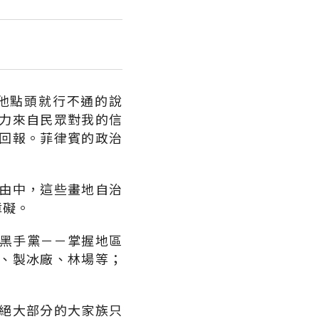
他點頭就行不通的說
力來自民眾對我的信
回報。菲律賓的政治
由中，這些畫地自治
障礙。
黑手黨－－掌握地區
、製冰廠、林場等；
絕大部分的大家族只