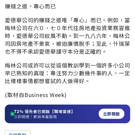
賺錢之道，專心而已
愛德華公司的賺錢之道唯「專心」而已。例如，當
梅林公司在六０、七０年代往房地產投資業務冒進
時，愛德華公司紋風不動。到一九八六年，梅林公
司因房地產不景氣，被迫廉價脫手；至此，什瑞葉
也不得不承認愛德華謹守本分是正確的。
梅林公司或許可以從這個教訓學到一個許多小公司
早已熟知的真理：專注努力少數幾件事的人，一定
比樣樣事情都想嘗試的人做得好。
(取材自Business Week)
72%
領先者已開啟【職場雷達】
立即開啟
立即開通！解鎖專屬服務
全球焦點