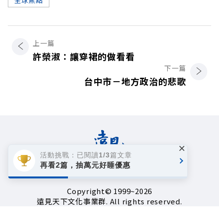
上一篇
許榮淑：讓穿裙的做看看
下一篇
台中市－地方政治的悲歌
×
活動挑戰：已閱讀1/3篇文章
再看2篇，抽萬元好睡優惠
著作權聲明
隱私權政策
Copyright© 1999~2026
遠見天下文化事業群. All rights reserved.