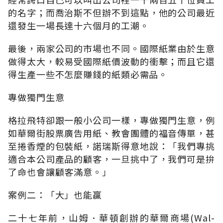
的名字；而喬治斯不但辦不到這點，他的公司最近
還發生一場長達十六個月的工潮。
最後，兩家公司的市場也不同。國際紙業由於生意
做得太大，較易受國際紙價波動的衝擊；而且它還
得生產一些不怎麼賺錢的紙類必需品。
專做獨門生意
格拉飛特卻跟一般小公司一樣，專做獨門生意，例
如華爾街股票廣告用紙、教會團體的福音傳單，甚
至捲香煙的包裝紙，諾瑞斯得意地說：「我們專挑
適合本公司產品的顧客，一旦挑中了，我們可是拚
了命也會讓顧客滿意。」
案例二：「大」也能贏
二十七年前，山姆．華頓創辦的華爾商場(Wal-