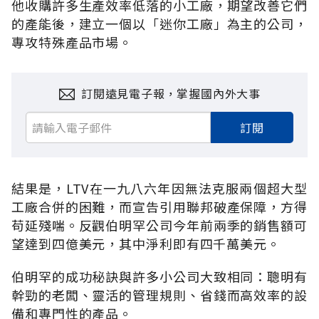
他收購許多生產效率低落的小工廠，期望改善它們
的產能後，建立一個以「迷你工廠」為主的公司，
專攻特殊產品市場。
訂閱遠見電子報，掌握國內外大事
訂閱
結果是，LTV在一九八六年因無法克服兩個超大型
工廠合併的困難，而宣告引用聯邦破產保障，方得
苟延殘喘。反觀伯明罕公司今年前兩季的銷售額可
望達到四億美元，其中淨利即有四千萬美元。
伯明罕的成功秘訣與許多小公司大致相同：聰明有
幹勁的老闆、靈活的管理規則、省錢而高效率的設
備和專門性的產品。