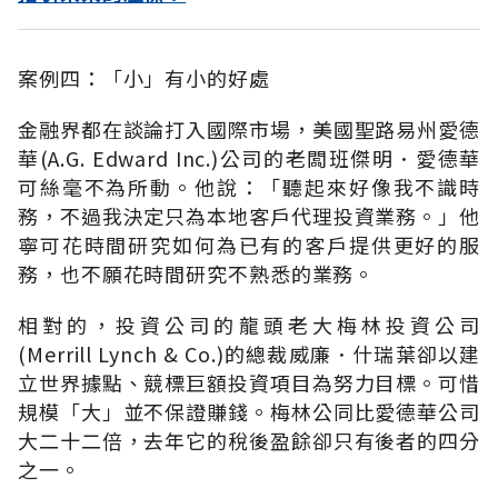
案例四：「小」有小的好處
金融界都在談論打入國際市場，美國聖路易州愛德
華(A.G. Edward Inc.)公司的老闆班傑明．愛德華
可絲毫不為所動。他說：「聽起來好像我不識時
務，不過我決定只為本地客戶代理投資業務。」他
寧可花時間研究如何為已有的客戶提供更好的服
務，也不願花時間研究不熟悉的業務。
相對的，投資公司的龍頭老大梅林投資公司
(Merrill Lynch & Co.)的總裁威廉．什瑞葉卻以建
立世界據點、競標巨額投資項目為努力目標。可惜
規模「大」並不保證賺錢。梅林公同比愛德華公司
大二十二倍，去年它的稅後盈餘卻只有後者的四分
之一。