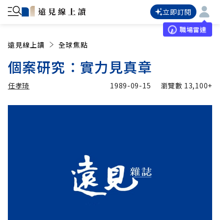
立即訂閱
職場雷達
遠見線上讀
全球焦點
個案研究：實力見真章
任孝琦
1989-09-15
瀏覽數
13,100+
加入追蹤
任孝琦