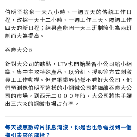
伯明罕捨棄一天八小時、一週五天的傳統工作日
程，改採一天十二小時、一週工作三天、隔週工作
四天的新日程；結果產能因一天三班制簡化為兩班
制而大為提高。
吞噬大公司
針對大公司的缺點，LTV也開始學習小公司縮小組
織、集中主攻特殊產品、以分紅、授股等方式刺激
員工工作動機。但是鋼鐵界仍然不看好大公司，他
們預測像伯明罕這樣的小鋼鐵公司將繼續吞噬大公
司的市場，到西元二０００年時，大公司將拱手讓
出三六%的鋼鐵市場占有率。
每天被無數碎片訊息淹沒，你是否也急需找到一個
指引未來的座標？