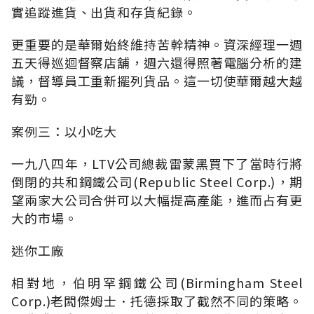
實追蹤進貨、出貨和存貨紀錄。
更重要的是華爾始終維持苦幹精神。資深經理一週
五天得巡迴督察店舖，週六還得照著電腦分析的建
議，督導員工重新擺列貨品。這一切使華爾越大越
有勁。
案例三：以小吃大
一九八四年，LTV公司總裁雷蒙黑買下了當時行將
倒閉的共和鋼鐵公司(Republic Steel Corp.)，期
望兩家大公司合併可以大幅提高產能，進而占有更
大的市場。
迷你工廠
相對地，伯明罕鋼鐵公司(Birmingham Steel
Corp.)老闆傑姆士．托德採取了截然不同的策略。