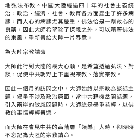
地弘法布教。中國大陸經過四十年的社會主義統
治，政治、經濟、社會、教育各方面產生了許多病
態，而人心的病態尤其嚴重，佛法恰是一劑救心的
良藥，因此大師希望除了探親之外，可以藉著佛法
的東風，重新帶給大陸一片春意。
為大陸宗教請命
大師此行到大陸的最大心願，是希望透過弘法、對
談，促使中共朝野上下重視宗教、落實宗教。
因此一個月的訪問之中，大師始終以宗教為談話主
題，儘量不涉及政治層面，當中共藉機岔開話題，
引入兩岸的敏感問題時，大師總是舉重若輕，以佛
教的事情輕輕帶過。
而大師在會見中共的高階層「領導」人時，卻時時
不忘記為大陸的宗教請命。