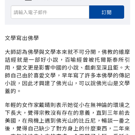
訂閱
文學寫出佛學
大師認為佛學與文學本來就不可分開，佛教的維摩
詰經就是一部好小說，百喻經曾被托爾斯泰所引
用，變文更是影響中國的小說、戲劇至深且鉅。大
師自己由於喜愛文學，早年寫了許多本佛學的傳記
小說，因此才興建了佛光山，可以說佛光山是文學
蓋的。
年輕的女作家戴晴則表示她從小在無神論的環境之
下長大，覺得宗教沒有存在的意義，直到三年前去
美國，在飛機上遇到佛光山的比丘尼，暢談一番之
後，覺得自己缺少了對方身上的什麼東西，二年來