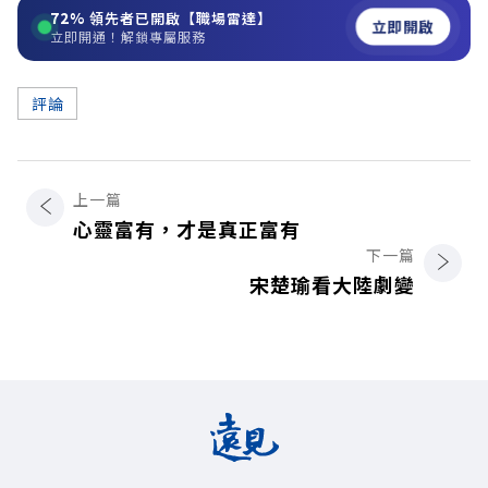
72%
領先者已開啟【職場雷達】
立即開啟
立即開通！解鎖專屬服務
評論
上一篇
心靈富有，才是真正富有
下一篇
宋楚瑜看大陸劇變