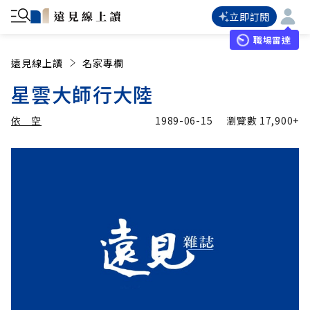
立即訂閱
職場雷達
遠見線上讀
名家專欄
星雲大師行大陸
依 空
1989-06-15
瀏覽數
17,900+
加入追蹤
依 空