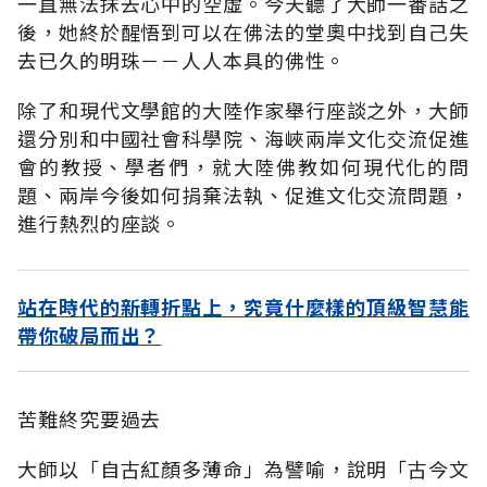
一直無法抹去心中的空虛。今天聽了大師一番話之
後，她終於醒悟到可以在佛法的堂奧中找到自己失
去已久的明珠－－人人本具的佛性。
除了和現代文學館的大陸作家舉行座談之外，大師
還分別和中國社會科學院、海峽兩岸文化交流促進
會的教授、學者們，就大陸佛教如何現代化的問
題、兩岸今後如何捐棄法執、促進文化交流問題，
進行熱烈的座談。
站在時代的新轉折點上，究竟什麼樣的頂級智慧能
帶你破局而出？
苦難終究要過去
大師以「自古紅顏多薄命」為譬喻，說明「古今文