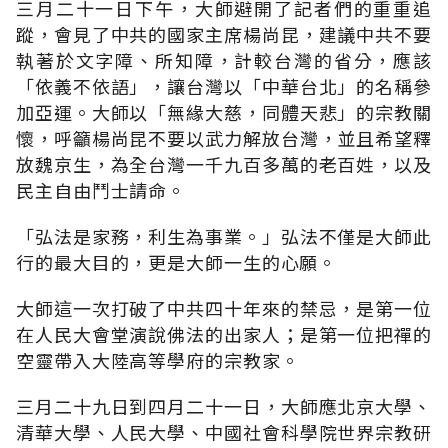
三月二十一日下午，大師避開了記者們的重重追
蹤，會見了中共的國家主席楊尚昆，建議中共不要
執著於文字障、所知障，計較台灣的省分，應該
「依義不依語」，讓台灣以「中華台北」的名稱參
加亞運。大師以「無緣大慈，同體天悲」的宗教關
懷，呼籲楊尚昆不要以武力解放台灣，並且希望釋
放魏京生，為全台灣一千九百多萬的老百姓，以及
民主自由鬥士請命。
「弘法是家務，利生為事業。」弘法不僅是大師此
行的最大目的，更是大師一生的心願。
大師這一次打破了中共四十年來的禁忌，是第一位
在人民大會堂演說佛法的出家人；是第一位把禪的
空靈帶入大陸高等學府的宗教家。
三月二十九日到四月二十一日，大師應北京大學、
清華大學、人民大學、中國社會科學院世界宗教研