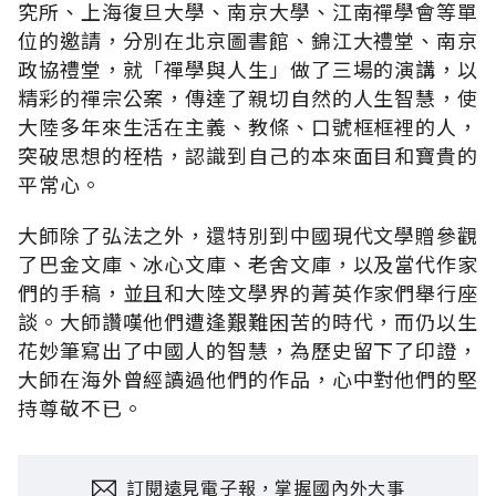
究所、上海復旦大學、南京大學、江南禪學會等單
位的邀請，分別在北京圖書館、錦江大禮堂、南京
政協禮堂，就「禪學與人生」做了三場的演講，以
精彩的禪宗公案，傳達了親切自然的人生智慧，使
大陸多年來生活在主義、教條、口號框框裡的人，
突破思想的桎梏，認識到自己的本來面目和寶貴的
平常心。
大師除了弘法之外，還特別到中國現代文學贈參觀
了巴金文庫、冰心文庫、老舍文庫，以及當代作家
們的手稿，並且和大陸文學界的菁英作家們舉行座
談。大師讚嘆他們遭逢艱難困苦的時代，而仍以生
花妙筆寫出了中國人的智慧，為歷史留下了印證，
大師在海外曾經讀過他們的作品，心中對他們的堅
持尊敬不已。
訂閱遠見電子報，掌握國內外大事