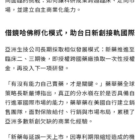
同面臨的挑戰：如何讓科研成果跨越臨床、走向市
場，並建立自主商業化能力。
借鏡哈佛孵化模式，助台日新創接軌國際
亞洲生技公司長期採取相似發展模式：新藥推進至
臨床二、三期後，即授權跨國藥廠換取一次性授權
金，再投入下一項研發。
「有沒有能力自己賣藥，才是關鍵。」藥華藥全球
策略長靳嚴博指出，真正的分水嶺在於是否具備自
行進軍國際市場的能力，藥華藥在美國自行建立銷
售團隊，面對保險給付、行銷與市場布局，累積了
亞洲多數新創欠缺的商業化經驗。
「新藥每延誤一天上市，因專利期限縮短造成的機