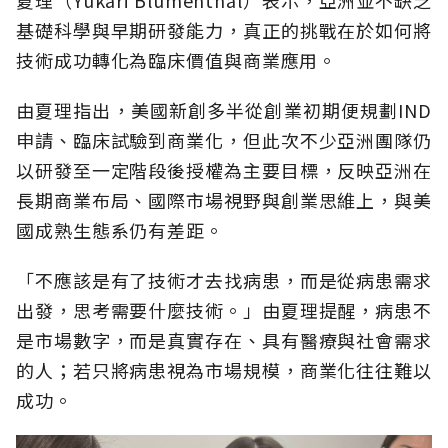
夏理（Yukari Blumenthal）表示，亞洲並不缺乏
基礎科學與早期研發能力，真正的挑戰在於如何將
技術成功轉化為臨床價值與商業應用。
由夏理指出，美國新創多半從創業初期便規劃IND
申請、臨床試驗到商業化，但此次不少亞洲團隊仍
以研發至一定階段後授權為主要目標，反映亞洲在
長期商業布局、國際市場視野與創業思維上，與美
國成熟生態系仍有差距。
「不應該是有了技術才去找病患，而是從病患需求
出發，思考需要什麼技術。」由夏理提醒，病患不
是市場數字，而是真實存在、具有醫療與社會需求
的人；若只將病患視為市場規模，商業化往往難以
成功。