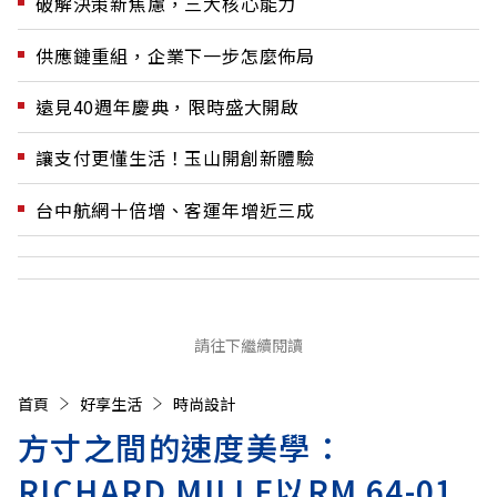
破解決策新焦慮，三大核心能力
供應鏈重組，企業下一步怎麼佈局
遠見40週年慶典，限時盛大開啟
讓支付更懂生活！玉山開創新體驗
台中航網十倍增、客運年增近三成
請往下繼續閱讀
首頁
好享生活
時尚設計
方寸之間的速度美學：
RICHARD MILLE以RM 64-01