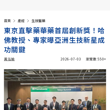
首頁
產經
生技醫藥
東京直擊藥華藥首屆創新獎！哈
佛教授、專家曝亞洲生技新星成
功關鍵
黃泓瑜
2026-07-03
瀏覽數
550+