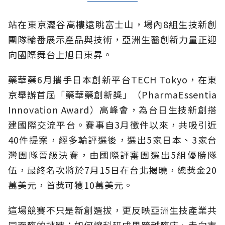
站在東京澀谷高樓遠眺富士山，場內8組生技新創
團隊輪番展示產品與技術，亞洲生醫創新力量正迎
向國際舞台上旭日東昇。
藥華藥6月攜手日本創新平台TECH Tokyo，在東
京舉辦首屆「藥華藥創新獎」（PharmaEssentia
Innovation Award）高峰會，為台日生技新創搭
建國際交流平台。賽事自3月徵件以來，共吸引近
40件提案，經多輪評選後，選出5家日本、3家台
灣團隊晉級決賽，由國際評審團選出5組優勝隊
伍，最終名次將於7月15日在台北揭曉，總獎金20
萬美元，首獎可獲10萬美元。
這場競賽不只是新創選拔，更反映亞洲生技產業共