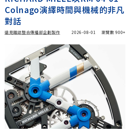
Colnago演繹時間與機械的非凡
對話
遠見雜誌整合傳播部企劃製作
2026-08-01
瀏覽數
900+