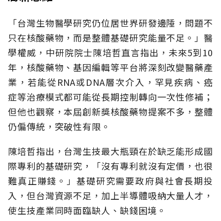
「台灣生物醫學研究仍位居世界研發邊陲，問題不
只在核酸藥物，而是整體基礎研究能量不足。」醫
學權威，中研院院士陳培哲直言指出，未來5到10
年，核酸藥物、基因編輯等平台將深刻改變醫藥產
業，若能從RNA或DNA層次介入，罕見疾病、癌
症等治療模式都可能從長期控制轉向一次性修補；
但他也觀察，本屆創新獎核酸藥物提案不多，整體
仍偏傳統，突破性有限。
陳培哲指出，台灣生技最大瓶頸在於缺乏能形成國
際專利的基礎研究，「沒有專利就沒有定價，也很
難真正賺錢。」基礎研究需要政府與社會長期投
入，但台灣資源不足，加上半導體吸納大量人才，
使生技產業同時面臨缺人、缺錢困境。