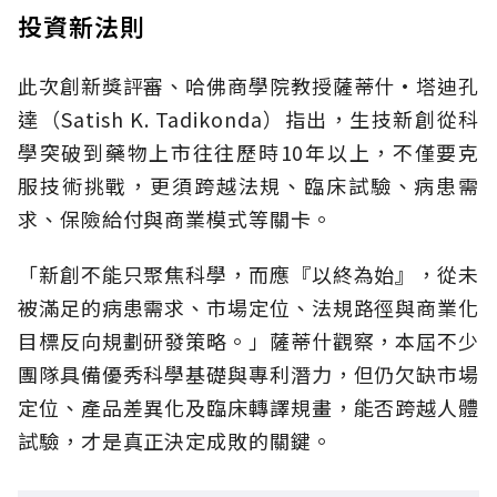
投資新法則
此次創新獎評審、哈佛商學院教授薩蒂什·塔迪孔
達（Satish K. Tadikonda）指出，生技新創從科
學突破到藥物上市往往歷時10年以上，不僅要克
服技術挑戰，更須跨越法規、臨床試驗、病患需
求、保險給付與商業模式等關卡。
「新創不能只聚焦科學，而應『以終為始』，從未
被滿足的病患需求、市場定位、法規路徑與商業化
目標反向規劃研發策略。」薩蒂什觀察，本屆不少
團隊具備優秀科學基礎與專利潛力，但仍欠缺市場
定位、產品差異化及臨床轉譯規畫，能否跨越人體
試驗，才是真正決定成敗的關鍵。