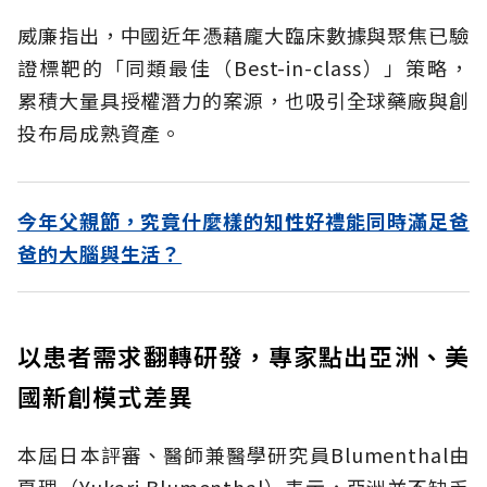
威廉指出，中國近年憑藉龐大臨床數據與聚焦已驗
證標靶的「同類最佳（Best-in-class）」策略，
累積大量具授權潛力的案源，也吸引全球藥廠與創
投布局成熟資產。
今年父親節，究竟什麼樣的知性好禮能同時滿足爸
爸的大腦與生活？
以患者需求翻轉研發，專家點出亞洲、美
國新創模式差異
本屆日本評審、醫師兼醫學研究員Blumenthal由