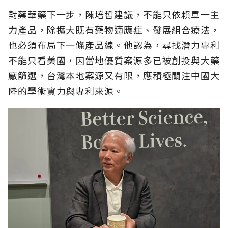
對藥華藥下一步，陳培哲建議，不能只依賴單一主
力產品，除擴大既有藥物適應症、發展組合療法，
也必須布局下一條產品線。他認為，尋找潛力專利
不能只看美國，因當地優質案源多已被創投與大藥
廠篩選，台灣本地案源又有限，應積極關注中國大
陸的學術實力與專利來源。