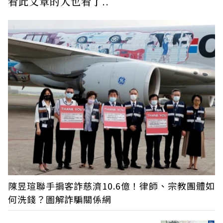
看此文章的人也看了..
陳昱瑄聯手掮客詐慈濟10.6億！律師、宗教團體如
何洗錢？圖解詐騙關係網