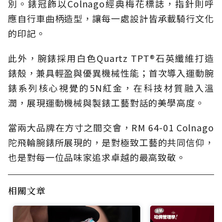
別。錶冠飾以Colnago經典梅花標誌，指針則呼
應自行車曲柄造型，讓每一處設計皆承載騎行文化
的印記。
此外，腕錶採用白色Quartz TPT®石英纖維打造
錶殼，兼具輕盈與優異機械性能；首次導入運動腕
錶系列核心視覺的5N紅金，在科技材質融入溫
潤，展現運動機械與製錶工藝對話的美學高度。
當兩大品牌在方寸之間交會，RM 64-01 Colnago
陀飛輪腕錶所展現的，是對極致工藝的共同信仰，
也是對每一位品味家追求卓越的最高致敬。
相關文章