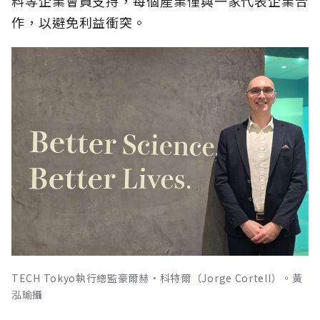
料等企業會員支持，每個產業僅與一家代表企業合
作，以避免利益衝突。
TECH Tokyo執行總監豪爾赫·科特爾（Jorge Cortell）。黃
泓瑜攝