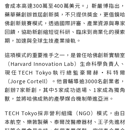
會成本高達300萬至400萬美元。」靳嚴博指出，
藥華藥創辦首屆創新獎，不只提供獎金，更借鏡哈
佛創新競賽模式，透過國際評審、產業資源與專家
回饋，協助新創縮短從科研、臨床到商業化的摸索
期，加速與全球生技產業接軌。
這項模式的重要推手之一，是曾任哈佛創新實驗室
（Harvard Innovation Lab）生命科學負責人、
現任TECH Tokyo執行總監豪爾赫·科特爾
（Jorge Cortell）。他曾輔導逾3000名創業者，
創辦7家新創，其中5家成功退場、1家成為獨角
獸，並將哈佛成熟的產學媒合機制帶進亞洲。
TECH Tokyo採非營利組織（NGO）模式，由日
本航空、樂敦製藥、泰爾茂醫療器材、王子先進材