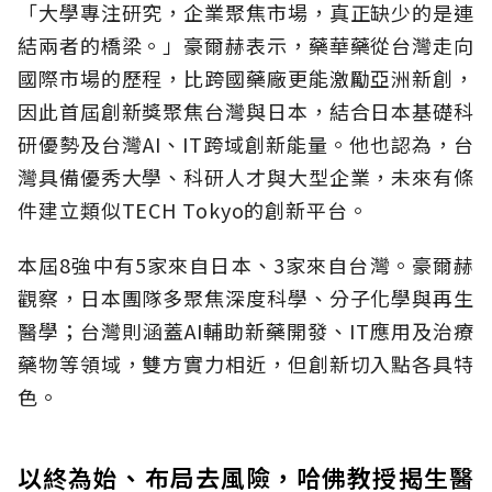
「大學專注研究，企業聚焦市場，真正缺少的是連
結兩者的橋梁。」豪爾赫表示，藥華藥從台灣走向
國際市場的歷程，比跨國藥廠更能激勵亞洲新創，
因此首屆創新獎聚焦台灣與日本，結合日本基礎科
研優勢及台灣AI、IT跨域創新能量。他也認為，台
灣具備優秀大學、科研人才與大型企業，未來有條
件建立類似TECH Tokyo的創新平台。
本屆8強中有5家來自日本、3家來自台灣。豪爾赫
觀察，日本團隊多聚焦深度科學、分子化學與再生
醫學；台灣則涵蓋AI輔助新藥開發、IT應用及治療
藥物等領域，雙方實力相近，但創新切入點各具特
色。
以終為始、布局去風險，哈佛教授揭生醫