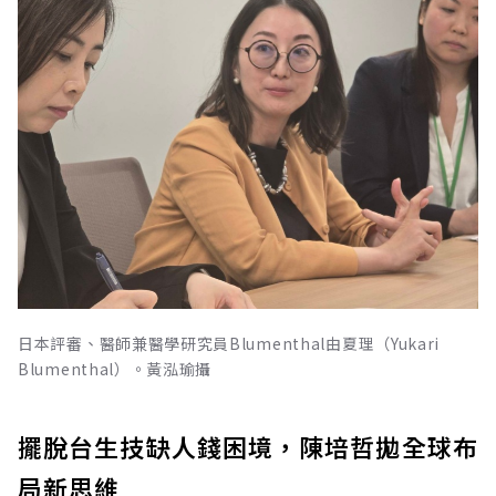
日本評審、醫師兼醫學研究員Blumenthal由夏理（Yukari
Blumenthal）。黃泓瑜攝
擺脫台生技缺人錢困境，陳培哲拋全球布
局新思維