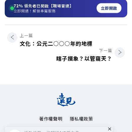
72%
領先者已開啟【職場雷達】
立即開啟
立即開通！解鎖專屬服務
上一篇
文化：公元二○○○年的地標
下一篇
瞎子摸象？以管窺天？
著作權聲明
隱私權政策
×
Copyright© 1999~2026