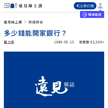
立即訂閱
職場雷達
遠見線上讀
財經綜合
多少錢能開家銀行？
戴立寧
1989-05-15
瀏覽數
82,500+
加入追蹤
戴立寧