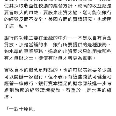
使其採取收益性較濃的經營方針，較高的收益總是
要冒較大的風險，要股東出資太過，遂可能使銀行
的經營反而不安全。美國方面的實證研究，也證明
了這一點。
銀行的功能主要在金融的中介－－不是以自有資金
貸放，那是當舖的事。銀行所要提供的是種服務、
夠水準的專業服務。過高的出資要求只能阻擋那些
有才無財之士，徒使有財無才者更為囂張。
實收資本的概念是靜態的，也許可以表達要多少錢
可以開辦一家銀行，但不表示有這些錢就可健全地
經營一家銀行。銀行資本適足的概念應該進一步考
慮到動態的經營環境變動，看重於一定水準的維
持。
「一對十原則」