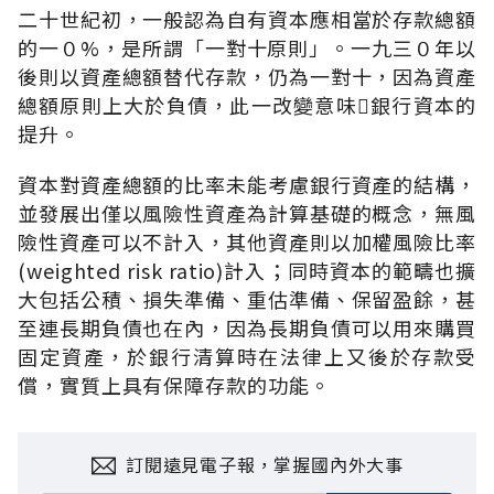
二十世紀初，一般認為自有資本應相當於存款總額
的一０%，是所謂「一對十原則」。一九三０年以
後則以資產總額替代存款，仍為一對十，因為資產
總額原則上大於負債，此一改變意味銀行資本的
提升。
資本對資產總額的比率未能考慮銀行資產的結構，
並發展出僅以風險性資產為計算基礎的概念，無風
險性資產可以不計入，其他資產則以加權風險比率
(weighted risk ratio)計入；同時資本的範疇也擴
大包括公積、損失準備、重估準備、保留盈餘，甚
至連長期負債也在內，因為長期負債可以用來購買
固定資產，於銀行清算時在法律上又後於存款受
償，實質上具有保障存款的功能。
訂閱遠見電子報，掌握國內外大事