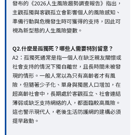
發布的《2026人生風險趨勢調查報告》指出，
主觀孤獨與客觀孤立會影響個人的風險感知、
準備行動與危機發生時可獲得的支持，因此可
視為新型態的人生風險變數。
Q2.什麼是孤獨死？哪些人需要特別留意？
A2：孤獨死通常是指一個人在缺乏親友關懷或
社會支持的情況下獨自離世，且長時間未被發
現的情形。一般人常以為只有高齡者才有風
險，但隨著少子化、單身與獨居人口增加，在
超高齡社會中，長期處於客觀孤立、社會連結
薄弱或缺乏支持網絡的人，都面臨較高風險。
這也警示現代人，老後生活防護網的建構必須
提早啟動。