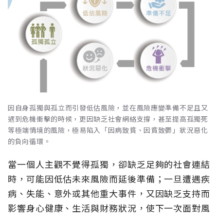
因自身孤獨與孤立而引發低估風險，並在風險應變準備不足且又
遇到危機衝擊的時候，更因缺乏社會網絡支撐，甚至提高孤獨死
等極端情境的風險，極易陷入「因病致貧、因貧致鬱」狀況惡化
的負向循環。
當一個人主觀不覺得孤獨，卻缺乏足夠的社會連結
時，可能因低估未來風險而延後準備；一旦遭遇疾
病、失能、意外或其他重大事件，又因缺乏支持而
影響身心健康、生活與財務狀況，使下一次面對風