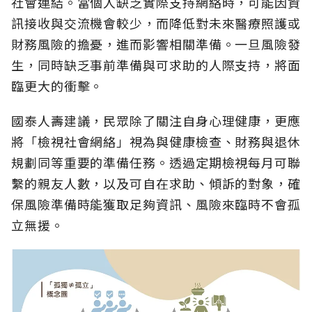
社會連結。當個人缺乏實際支持網絡時，可能因資
訊接收與交流機會較少，而降低對未來醫療照護或
財務風險的擔憂，進而影響相關準備。一旦風險發
生，同時缺乏事前準備與可求助的人際支持，將面
臨更大的衝擊。
國泰人壽建議，民眾除了關注自身心理健康，更應
將「檢視社會網絡」視為與健康檢查、財務與退休
規劃同等重要的準備任務。透過定期檢視每月可聯
繫的親友人數，以及可自在求助、傾訴的對象，確
保風險準備時能獲取足夠資訊、風險來臨時不會孤
立無援。