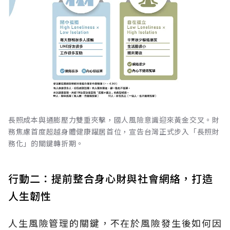
長照成本與通膨壓力雙重夾擊，國人風險意識迎來黃金交叉。財
務焦慮首度超越身體健康躍居首位，宣告台灣正式步入「長照財
務化」的關鍵轉折期。
行動二：提前整合身心財與社會網絡，打造
人生韌性
人生風險管理的關鍵，不在於風險發生後如何因