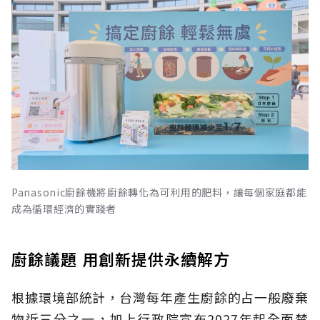
Panasonic廚餘機將廚餘轉化為可利用的肥料，讓每個家庭都能
成為循環經濟的實踐者
廚餘議題 用創新提供永續解方
根據環境部統計，台灣每年產生廚餘的占一般廢棄
物近三分之一，加上行政院宣布2027年起全面禁