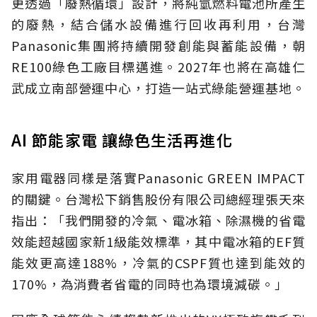
更透過「廢熱循環」設計，將純氫燃料電池所產生
的廢熱，結合儲水設備進行回收再利用，台灣
Panasonic集團將持續開發創能與蓄能設備，朝
RE100綠色工廠目標邁進。2027年也將在高雄仁
武成立南部營運中心，打造一站式綠能營運基地。
AI 節能家電 讓綠色生活再進化
家用電器同樣是落實Panasonic GREEN IMPACT
的關鍵。台灣松下銷售股份有限公司總經理張天來
指出：「我們開發的冷氣、電冰箱、除濕機的省電
效能超越國家新1級能效標準，其中電冰箱的EF質
能效更高達188%，冷氣的CSPF質也達到能效的
170%，為消費者省電的同時也為環境減碳。」