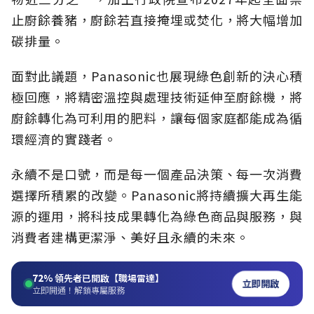
止廚餘養豬，廚餘若直接掩埋或焚化，將大幅增加
碳排量。
面對此議題，Panasonic也展現綠色創新的決心積
極回應，將精密溫控與處理技術延伸至廚餘機，將
廚餘轉化為可利用的肥料，讓每個家庭都能成為循
環經濟的實踐者。
永續不是口號，而是每一個產品決策、每一次消費
選擇所積累的改變。Panasonic將持續擴大再生能
源的運用，將科技成果轉化為綠色商品與服務，與
消費者建構更潔淨、美好且永續的未來。
72%
領先者已開啟【職場雷達】
立即開啟
立即開通！解鎖專屬服務