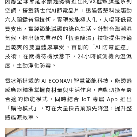
因應全球節能永續趨勢新推出的VX極致旗艦系列
空調，搭載新世代AI節電晶片，透過智慧科技驅動
六大關鍵省電技術，實現效能極大化，大幅降低電
費支出，實踐節能減碳的綠色生活。針對台灣潮濕
氣候，推出領先業界的「恆溫除濕」技術提供舒適
且乾爽的雙重體感享受，首創的「AI 防霉監控」
技術，在關機待機狀態下，24小時偵測機內溫濕
度，主動淨化防霉。
電冰箱搭載的 AI ECONAVI 智慧節能科技，能透過
感應器精準掌握食材量與生活作息，自動切換至最
合適的節能模式，同時結合 IoT 專屬 App 推出
「購物模式」，可在大量採買前預先降溫，提升整
體能源效率。