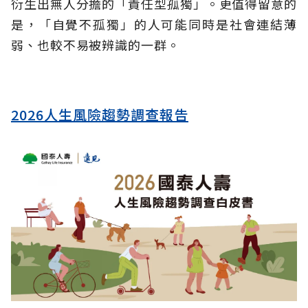
衍生出無人分擔的「責任型孤獨」。更值得留意的
是，「自覺不孤獨」的人可能同時是社會連結薄
弱、也較不易被辨識的一群。
2026人生風險趨勢調查報告