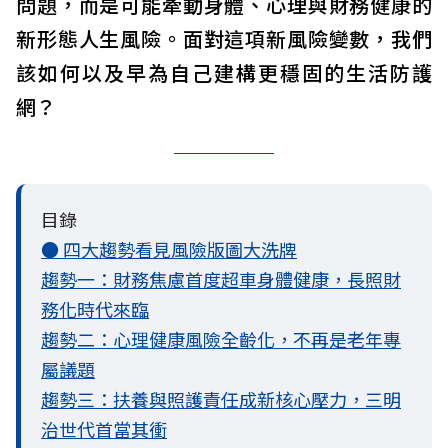
問題，而是可能牽動身體、心理與財務健康的
新形態人生風險。面對這項新風險變數，我們
該如何以及早為自己建構更穩固的生活防護
網？
目錄
● 四大趨勢看見風險版圖大洗牌
趨勢一：財務焦慮首度超車身體健康，長照財
務化時代來臨
趨勢二：心理健康風險全齡化，不再是老年專
屬議題
趨勢三：扶養與照護責任成新核心壓力，三明
治世代首當其衝