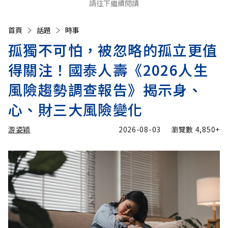
請往下繼續閱讀
首頁
話題
時事
孤獨不可怕，被忽略的孤立更值
得關注！國泰人壽《2026人生
風險趨勢調查報告》揭示身、
心、財三大風險變化
游姿穎
2026-08-03
瀏覽數
4,850+