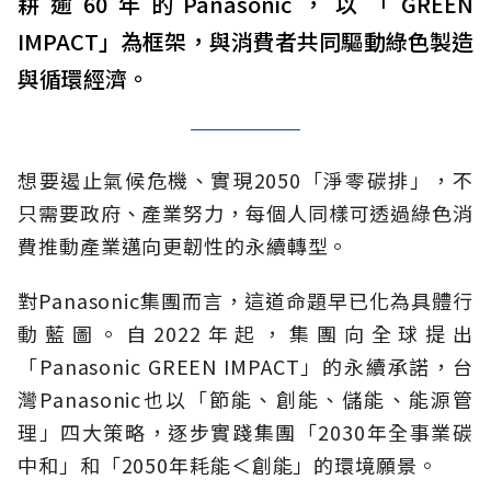
耕逾60年的Panasonic，以「GREEN
IMPACT」為框架，與消費者共同驅動綠色製造
與循環經濟。
想要遏止氣候危機、實現2050「淨零碳排」，不
只需要政府、產業努力，每個人同樣可透過綠色消
費推動產業邁向更韌性的永續轉型。
對Panasonic集團而言，這道命題早已化為具體行
動藍圖。自2022年起，集團向全球提出
「Panasonic GREEN IMPACT」的永續承諾，台
灣Panasonic也以「節能、創能、儲能、能源管
理」四大策略，逐步實踐集團「2030年全事業碳
中和」和「2050年耗能＜創能」的環境願景。