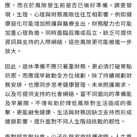
應，而在於風險發生前是否已做好準備。調查發
現，生理、心理與財務風險往往互相影響，例如健
康惡化可能增加照護與醫療支出，財務壓力也可能
加重心理負擔。同時面臨孤獨或孤立，缺乏可提供
資訊與支持的人際網絡，這些風險更可能被進一步
放大。
因此，退休準備不應只著重財務，更必須打破單點
防禦，而應提早啟動全方位規劃，除了持續規劃財
務安排，也應同步思考健康管理、未來照護需求，
以及可提供支持的社會網絡。當不同面向的準備能
及早展開，不僅有助於降低風險對生活造成的衝
擊，更能避免健康、生活與財務因缺乏支持而形成
連鎖影響，提升面對不同人生階段挑戰的韌性。
面對超高齡社會、少子化與家庭結構改變，人生風