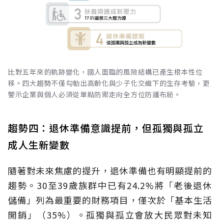
比對五年來的軌跡變化，國人面臨的風險結構已產生根本性位
移。四大趨勢不僅勾勒出高齡化與少子化交織下的生存考驗，更
警示企業與個人必須從單點防禦走向全方位防護布局。
趨勢四：退休準備意識提前，但孤獨與孤立
成人生新變數
隨著對未來焦慮的提升，退休準備也有明顯提前的
趨勢。30至39歲族群中已有24.2%將「老後退休
儲備」列為最重要的財務項目，僅次於「基本生活
開銷」（35%）。孤獨與孤立會放大民眾對未知