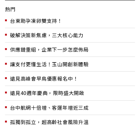
熱門
台東助孕凍卵雙支持！
破解決策新焦慮，三大核心能力
供應鏈重組，企業下一步怎麼佈局
讓支付更懂生活！玉山開創新體驗
遠見高峰會早鳥優惠報名中！
遠見40週年慶典，限時盛大開啟
台中航網十倍增、客運年增近三成
孤獨到孤立，超高齡社會風險升溫