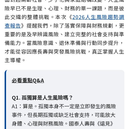
險早已不是生理、心理、財務的單一課題，而是彼
此交織的整體挑戰。本次《
2026人生風險趨勢調
查報告
》提醒我們，除了落實保障與財務規劃，更
重要的是及早辨識風險、建立完整的社會支持與準
備能力。當風險意識、退休準備與行動同步提升，
才能從容因應長壽與突發風險挑戰，真正掌握人生
主導權。
必看重點Q&A
Q1. 孤獨算是人生風險嗎？
A1：算是。孤獨本身不一定是立即發生的風險
事件，但長期孤獨或缺乏社會支持，可能放大
身體、心理與財務風險。國泰人壽與《遠見》