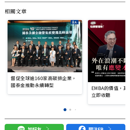
相關文章
督促全球逾160家高碳排企業，
國泰金推動永續轉型
EMBA的價值，
立即收聽
加好友
關注FB