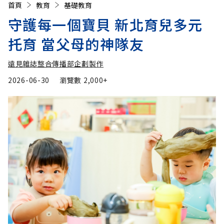
首頁
教育
基礎教育
守護每一個寶貝 新北育兒多元
托育 當父母的神隊友
遠見雜誌整合傳播部企劃製作
2026-06-30
瀏覽數
2,000+