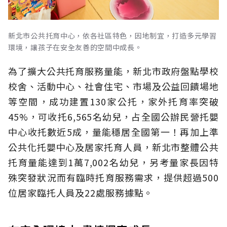
新北市公共托育中心，依各社區特色，因地制宜，打造多元學習
環境，讓孩子在安全友善的空間中成長。
為了擴大公共托育服務量能，新北市政府盤點學校
校舍、活動中心、社會住宅、市場及公益回饋場地
等空間，成功建置130家公托，家外托育率突破
45%，可收托6,565名幼兒，占全國公辦民營托嬰
中心收托數近5成，量能穩居全國第一！再加上準
公共化托嬰中心及居家托育人員，新北市整體公共
托育量能達到1萬7,002名幼兒，另考量家長因特
殊突發狀況而有臨時托育服務需求，提供超過500
位居家臨托人員及22處服務據點。