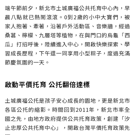
端午節前夕，新北市土城廣福公共托育中心內，早
晨八點就已熱鬧滾滾。0到2歲的小中大寶們，被
家人抱著、牽著，沿著戶外活動區、音樂牆，經過
桑葚、檸檬、九層塔等植物，在與門口的烏龜「西
瓜」打招呼後，陸續進入中心，開啟快樂探索、學
習成長歷程，下午還一同享用小型粽子，度過充滿
節慶氛圍的一天。
啟動平價托育 公托翻倍達標
土城廣福公托是孩子安心成長的園地，更是新北市
各區公托的縮影。時間回到2011年，新北市率全
國之先，由地方政府提供公共托育政策，創建「汐
止忠厚公共托育中心」，開啟台灣平價托育政策先