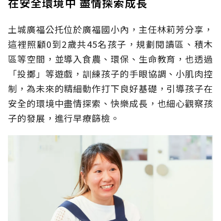
在安全環境中 盡情探索成長
土城廣福公托位於廣福國小內，主任林莉芳分享，
這裡照顧0到2歲共45名孩子，規劃閱讀區、積木
區等空間，並導入食農、環保、生命教育，也透過
「投擲」等遊戲，訓練孩子的手眼協調、小肌肉控
制，為未來的精細動作打下良好基礎，引導孩子在
安全的環境中盡情探索、快樂成長，也細心觀察孩
子的發展，進行早療篩檢。