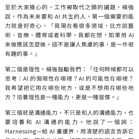
至於大家擔心的，工作被取代之類的議題，
楊強
說，作為未來要和 AI 共生的人，第一個需要的能
力就是好奇心
，
「
我現在看很多領域，比方說藝
術、音樂、體育或者科學，我都在想，如果用 AI
來做應該怎麼做。這不是讓人焦慮的事，是一件很
有趣的事
。」
第二個是理性。楊強鼓勵我們：「任何時候都可以
思考：
AI 的
侷限性在哪裡？
AI 的
可能性在哪裡？
我希望把它用在哪些地方，或是不想用在哪些地
方？培養理性是一種能力，更是一種習慣。」
第三個就是溝通能力，不只是和人的溝通能力，也
要培養和
AI
溝通的能力。他說了一個詞：
Harnessing—
給
AI
畫邊界，用清楚的語言告訴它