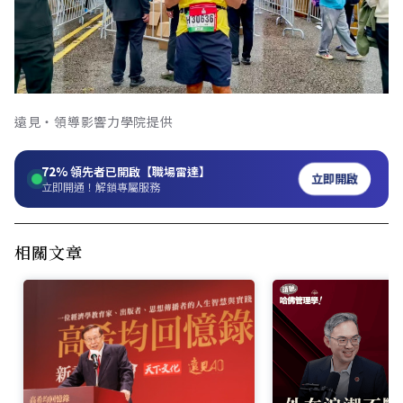
遠見‧領導影響力學院提供
72%
領先者已開啟【職場雷達】
立即開啟
立即開通！解鎖專屬服務
相關文章