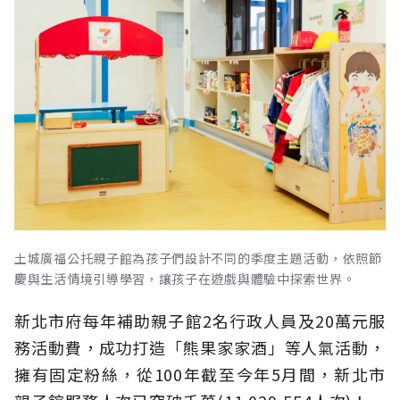
土城廣福公托親子館為孩子們設計不同的季度主題活動，依照節
慶與生活情境引導學習，讓孩子在遊戲與體驗中探索世界。
新北市府每年補助親子館2名行政人員及20萬元服
務活動費，成功打造「熊果家家酒」等人氣活動，
擁有固定粉絲，從100年截至今年5月間，新北市