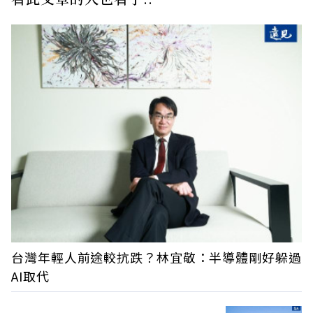
台灣年輕人前途較抗跌？林宜敬：半導體剛好躲過
AI取代