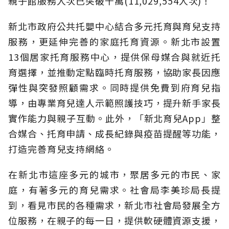
親子館服務人次已突破千萬(11,029,554人次)！
新北市政府公共托嬰中心結合多元托育與育兒支持
服務，更延伸完善的家庭托育資源。新北市設置
13個居家托育服務中心，提供保母媒合與就近托
育選擇，並推動定點臨時托育服務，協助家長因應
彈性與突發照顧需求。同時提供免費到府育兒指
導，由專業育兒達人示範照護技巧，提升新手家長
實作能力與親子互動。此外，「新北育兒App」整
合媒合、托育申請、成長紀錄與疫苗提醒等功能，
打造完善育兒支持網絡。
在新北市這座多元的城市，聚居多元的市民、家
庭，有著多元的育兒需求。社會局李美珍局長提
到，看見市民的各種需求，新北市社會局發展全方
位服務，在親子的每一日，提供軟硬體資源支援，