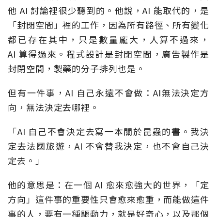
他
AI
討論裡很少聽到的。他說，
AI
能取代的，是
「封閉空間」裡的工作，因為所有路徑、所有變化
都已存在其中，只是數量龐大，人算不過來，
AI
算得過來。程式設計是封閉空間，廣告製作是
封閉空間，製藥的分子排列也是。
但有一件事，
AI
自己永遠不會做：
AI
無法決定方
向，無法決定去哪裡。
「
AI
自己不會決定去寫一本關於昆蟲的書。我決
定去法國旅遊，
AI
不會替我決定，也不會自己決
定去。」
他的意思是：在一個 AI 愈來愈強大的世界，「定
方向」這件事的重要性只會愈來愈重，而能做這件
事的人，要有一種驅動力
，就是
好奇心，以及那個