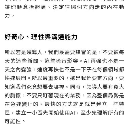
讓你願意抬起頭、決定往哪個方向走的內在動
力。
好奇心、理性與溝通能力
所以
若是領導人
，
我們最需要練習的是，不要被每
天的這些新聞、這些噪音影響。AI 再強也不是一
天之內變強，速度再快也不是一下子在每個領域都
快速展開。所以最重要的，還是我們要定方向，要
知道我們究竟想要去哪裡。
同時，
領導人要有寬大
的胸懷，不要只盯著現在的業務，因為整個局勢是
在急速變化的。
最快的方式就是
就是建立一些特
區，建立一小區先開始
使用
AI
，
至少先理解所有的
可能性。