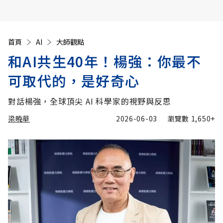
首頁
AI
大師觀點
和AI共生40年！楊強：你最不
可取代的，是好奇心
對話楊強，全球頂尖 AI 科學家的視野與反思
梁曉華
2026-06-03
瀏覽數
1,650+