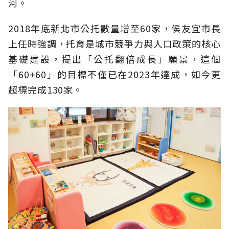
河。
2018年底新北市公托數量增至60家，侯友宜市長
上任時強調，托育是城市競爭力與人口政策的核心
基礎建設，提出「公托翻倍成長」願景，這個
「60+60」的目標不僅已在2023年達成，如今更
超標完成130家。