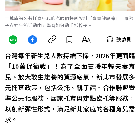
土城廣福公共托育中心的老師們特別設計「寶寶健康粽」，讓孩
子在端午節活動中，學習如何動手拆粽子。
聽遠見
台灣每年新生兒人數持續下探，2026年更面臨
「10萬保衛戰」！為了全面支援年輕夫妻育
兒、放大敢生能養的資源底氣，新北市發展多
元托育政策，包括公托、親子館、合作聯盟暨
準公共化服務、居家托育與定點臨托等服務，
以創新彈性形式，滿足新北家庭的各種育兒需
求。