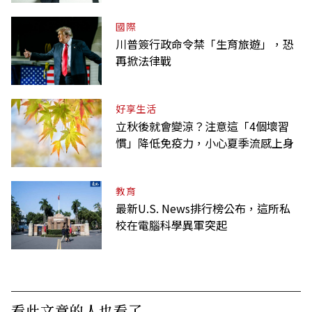
國際
川普簽行政命令禁「生育旅遊」，恐
再掀法律戰
好享生活
立秋後就會變涼？注意這「4個壞習
慣」降低免疫力，小心夏季流感上身
教育
最新U.S. News排行榜公布，這所私
校在電腦科學異軍突起
看此文章的人也看了..