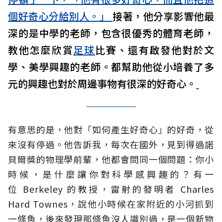
個好奇心分給別人。」
接著，他分享影響他最
深的是中學的老師，包含很優秀的體育老師，
教他怎麼欣賞
足球
比賽、還有啟發他對於文
學、美學興趣的老師。都幫助他從小培養了多
元的興趣也對於周邊事物有很深的好奇心。
有意思的是，他對「如何產生好奇心」的好奇，從
來沒有停過。他告訴我，每次在國外，見到得過諾
貝爾獎的物理學前輩，他都會問同一個問題：你小
時候，是什麼讓你對科學感興趣的？有一
位
Berkeley
的教授，雷射的發明者
Charles
Hard Townes
，說他小時候在家附近的小河抓到
一條魚，後來發現那條魚沒人識別過，是一個新物