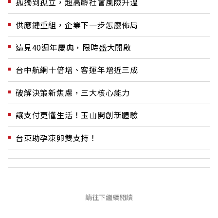
孤獨到孤立，超高齡社會風險升溫
供應鏈重組，企業下一步怎麼佈局
遠見40週年慶典，限時盛大開啟
台中航網十倍增、客運年增近三成
破解決策新焦慮，三大核心能力
讓支付更懂生活！玉山開創新體驗
台東助孕凍卵雙支持！
請往下繼續閱讀