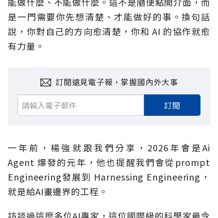
能做什麼、不能做什麼。這不是隨便點開介面，而
是一門需要你先想清楚、才能做好的事。換句話
說，你對自己的方向愈清楚，你和
AI
的協作就愈
有力量。
訂閱遠見電子報，掌握國內外大事
訂閱
一年前，楊強就跟我們分享，
2026
年會是
Ai
Agent
爆發的元年，他也提醒我們會從
prompt
Engineering
發展到
Harnessing Engineering
，
就是給
AI
畫邊界的工程。
訪談過這麼多位
AI
專家，這位國際級的科學家最令