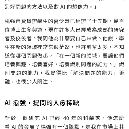
到好問題的方法以及對
AI
的想像力。」
楊強自費舉辦學生的夏令營已經辦了十五期，幾百
位博士生參與過，現在許多人已經成為成熟的研究
者及佼佼者。我問他為什麼要自己來做。他說，學
生在新的領域裡常常很茫然，也許前輩太多，不知
道從哪個問題做起。「在一個新的領域，要讓他們
培養興趣、培養喜好，培養識別問題的能力。」識
別問題的能力，我覺得比「解決問題的能力」更
難，也很少人關注。
AI 愈強，提問的人愈稀缺
對於一個研究
AI
已經
40
年的科學家，他怎麼
看
AI
的發展？楊強有一個觀點，是我在市場上其