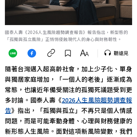
國泰人壽《2026人生風險趨勢調查報告》報告指出，新型態的
「孤獨與孤立風險」正悄悄侵蝕現代人的身心與財務韌性。
聽遠見
隨著台灣邁入超高齡社會，加上少子化、單身
與獨居家庭增加，「一個人的老後」逐漸成為
常態，也讓近年備受關注的孤獨死議題受到更
多討論。國泰人壽《
2026人生風險趨勢調查報
告
》指出，「孤獨與孤立」不再只是個人情感
問題，而是可能牽動身體、心理與財務健康的
新形態人生風險。面對這項新風險變數，我們