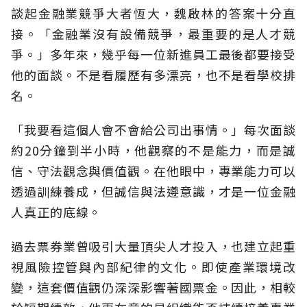
談起金融業競爭大者恆大，魏啟林的答案十分直
接。「金融業沒有設備競爭，最重要的是人才競
爭。」多年來，幾乎每一位新進員工最後都要接受
他的面談。不是看履歷有多漂亮，也不是看學校排
名。
「我要看這個人會不會給公司出事情。」每次面談
約20分鐘到半小時，他觀察的不是能力，而是誠
信、守法觀念與價值觀。在他眼中，專業能力可以
透過訓練養成，但誠信與法遵意識，才是一位金融
人真正的底線。
過去票券業曾吸引大量頂尖人才投入，也建立起重
視風險控管與內部紀律的文化。即使產業環境改
變，這套價值觀仍深深影響著國票金。因此，相較