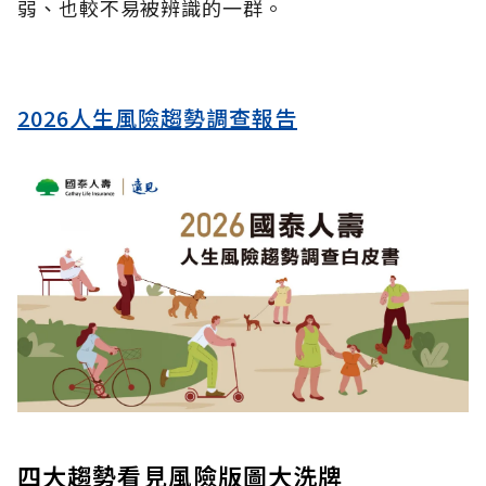
弱、也較不易被辨識的一群。
2026人生風險趨勢調查報告
四大趨勢看見風險版圖大洗牌