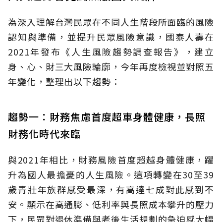
為深入理解台灣民眾在不同人生階段所面臨的風險
認知與準備，並提升民眾風險意識，國泰人壽在
2021年發布《人生風險趨勢調查報告》，建立
身、心、財三大風險輪廓，今年再度檢視並對照五
年變化，整理出以下趨勢：
趨勢一：財務焦慮首度超車身體健康，長照
財務化時代來臨
與2021年相比，財務風險首度超越身體健康，躍
升為國人最擔憂的人生風險。這項轉變在30至39
歲青壯年族群感受最深，有高達七成對此感到不
安。顯示在高通膨、低利率與長照成本攀升的壓力
下，民眾對退休準備與老後生活規劃的急迫感大幅