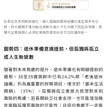
比對五年來的軌跡變化，國人面臨的風險結構已產生根本性位
移。四大趨勢不僅勾勒出高齡化與少子化交織下的生存考驗，更
警示企業與個人必須從單點防禦走向全方位防護布局。
趨勢四：退休準備意識提前，但孤獨與孤立
成人生新變數
隨著對未來焦慮的提升，退休準備也有明顯提前的
趨勢。30至39歲族群中已有24.2%將「老後退休
儲備」列為最重要的財務項目，僅次於「基本生活
開銷」（35%）。孤獨與孤立會放大民眾對未知
風險的焦慮，若長期缺乏社會支持，也可能增加晚
年面臨孤獨死風險的可能性；且這份焦慮不一定能