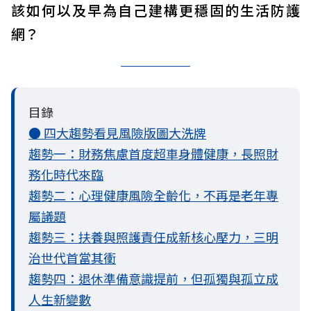
該如何以及早為自己建構更穩固的生活防護
網？
目錄
● 四大趨勢看見風險版圖大洗牌
趨勢一：財務焦慮首度超車身體健康，長照財
務化時代來臨
趨勢二：心理健康風險全齡化，不再是老年專
屬議題
趨勢三：扶養與照護責任成新核心壓力，三明
治世代首當其衝
趨勢四：退休準備意識提前，但孤獨與孤立成
人生新變數