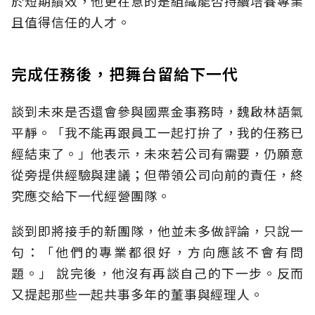
於短期績效，他更在意的是組織能否持續培養專業
且值得信任的人才。
完成任務後，把舞台留給下一代
談到未來是否還會參與國票金事務時，魏啟林語氣
平靜。「我不能再跟員工一起打拚了，我的任務已
經結束了。」他表示，未來若公司有需要，仍願意
從旁提供經驗與建議；但帶領公司向前的責任，終
究應交給下一代經營團隊。
談到即將接手的新團隊，他並未多做評論，只說一
句：「他們的專業都很好，方向應該不會有問
題。」 說完後，他沒有再談自己的下一步。反而
又提起那些一起共事多年的董事與經理人。