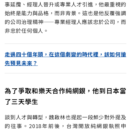
事延攬、經理人晉升或專業人才引進，他最重視的
始終是能力與品格，而非背景。這也是他反覆強調
的公司治理精神——專業經理人應該忠於公司，而
非忠於任何個人。
走過四十個年頭，在這個劇變的時代裡，該如何搶
先預見未來？
為了爭取和樂天合作純網銀，他到日本當
了三天學生
談到人才與轉型，魏啟林也提起一段鮮少對外提及
的往事。2018年前後，台灣開放純網銀執照申