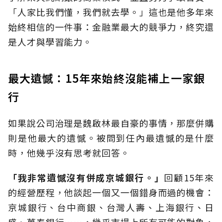
「人家比我們懂，我們就去學。」這也是他多年來
始終相信的一件事：金融業最大的競爭力，終究還
是人才與學習能力。
最大遺憾：15年來始終沒能補上一家銀
行
如果說公司治理是魏啟林最自豪的事情，那麼併購
則是他最大的遺憾。被問到任內最遺憾的是什麼
時，他幾乎沒有思考就回答。
「我非常遺憾沒有併成京城銀行。」
回顧15年來
的經營歷程，他談起一個又一個錯身而過的機會：
京城銀行、台中商銀、台灣人壽、上海銀行、日
盛、萬泰銀行……，幾乎市場上所有可能的對象，