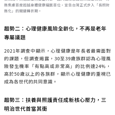
務焦慮首度超越身體健康躍居首位，宣告台灣正式步入「長照財
務化」的關鍵轉折期。
趨勢二：心理健康風險全齡化，不再是老年
專屬議題
2021年調查中顯示，心理健康是年長者最需面對
的課題，但調查揭露，30至39歲族群認為心理風
險發生機率「有點高或非常高」的比例達24%，
高於50歲以上的各族群，顯示心理健康的重視已
成為各世代的共同意識。
趨勢三：扶養與照護責任成新核心壓力，三
明治世代首當其衝