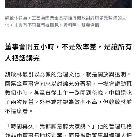
魏啟林認為，正因為國票金長期維持開放討論與多元監督的文
化，才會有不同聲音被聽見。資料照，蘇義傑攝
董事會開五小時，不是效率差，是讓所有
人把話講完
魏啟林最引以為傲的治理文化，就是開放與透明。
國票金董事會向來以討論充分著稱，一場會議動輒
數個小時，甚至曾從上午一路開到傍晚，中間還吃
了兩次便當。外界或許認為效率不高，但魏啟林並
不這麼看。
「時間再久，我都願意聽大家講。」他的管理風格
並非由董事長拍板定案，而是鼓勵董事與經理人把