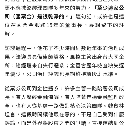
更不應抹煞經理團隊多年來的努力，
「至少這家公
司（國票金）是很乾淨的。」
這句話，或許也是這
位在國票金服務15年的董事長，最想留下的註
解。
訪談過程中，他花了不少時間細數近年來的治理成
果。法遵長具備律師資格，風控主管出身台大國企
所，總經理來自央行體系；金管會歷年檢查缺失逐
年減少，公司治理評鑑也長期維持前段班水準。
從票券公司到金控體系，許多主管一路陪著公司成
長。有人歷經金融海嘯，有人陪著走過金融監理改
革，也有人從基層一路做到核心決策團隊。魏啟林
坦言，這段時間讓他最在意的，不是自己受到什麼
評論，而是外界將股東之間的爭議，直接連結到公