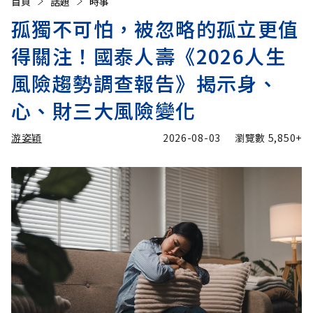
首頁
話題
時事
孤獨不可怕，被忽略的孤立更值
得關注！國泰人壽《2026人生
風險趨勢調查報告》揭示身、
心、財三大風險變化
游姿穎
2026-08-03
瀏覽數
5,850+