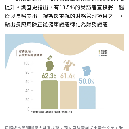
提升。調查更指出，有13.5%的受訪者直接將「醫
療與長照支出」視為最重視的財務管理項目之一，
點出長照風險正從健康議題轉化為財務議題。
長照成本與通膨壓力雙重夾擊，國人風險意識迎來黃金交叉。財