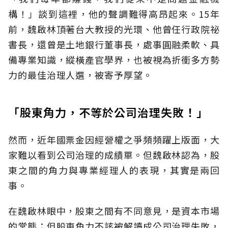
構！」談到這裡，他的聲調難得高昂起來。15年
前，魏啟林頂著台大教授的光環、他曾任行政院祕
書長，還曾是土地銀行董事長，處事圓融柔軟、具
備專業知識，縱橫產官學界，也被視為折衝多方勢
力的最佳治理人選，被寄予厚望。
「股東角力，不等於公司治理失敗！」
然而，近年國票金因經營權之爭頻頻躍上版面，大
家難以看到公司治理的成績單。但魏啟林認為，股
東之間的角力與專業經理人的表現，其實是兩回
事。
在魏啟林眼中，股東之間有不同意見，是資本市場
的常態；但股東角力不該被解讀成公司治理失敗，