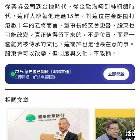
從票券公司到金控時代，從金融海嘯到純網銀時
代，這群人陪著他走過15年。對這位在金融圈打
滾數十年的老將而言，董事長終究會更替，股東也
可能改變。真正值得留下來的，不是位置，而是一
套能夠被傳承的文化，這或許也是他最在意的事。
股東會可以改變，但制度與文化，不能輸。
72%
領先者已開啟【職場雷達】
立即開啟
立即開通！解鎖專屬服務
相關文章