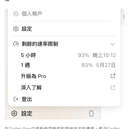
在Codex App中查看使用額度和限速設定的畫面。截自Codex