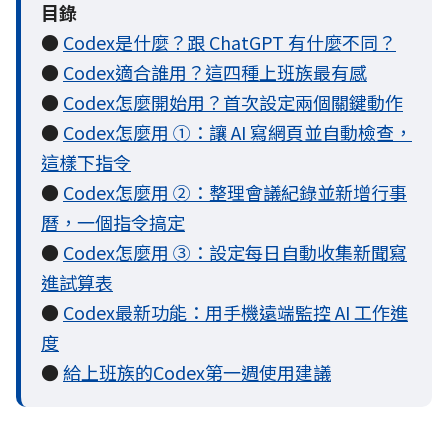
目錄
●
Codex是什麼？跟 ChatGPT 有什麼不同？
●
Codex適合誰用？這四種上班族最有感
●
Codex怎麼開始用？首次設定兩個關鍵動作
●
Codex怎麼用 ①：讓 AI 寫網頁並自動檢查，
這樣下指令
●
Codex怎麼用 ②：整理會議紀錄並新增行事
曆，一個指令搞定
●
Codex怎麼用 ③：設定每日自動收集新聞寫
進試算表
●
Codex最新功能：用手機遠端監控 AI 工作進
度
●
給上班族的Codex第一週使用建議