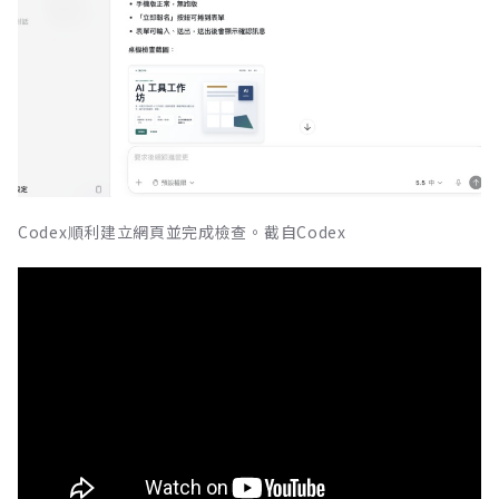
Codex順利建立網頁並完成檢查。截自Codex