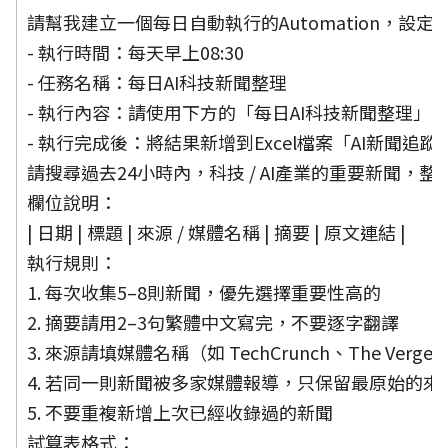
請幫我建立一個每日自動執行的Automation，設定
- 執行時間：每天早上08:30
- 任務名稱：每日AI科技新聞整理
- 執行內容：請使用下方的「每日AI科技新聞整理」pro
- 執行完成後：將結果新增到Excel檔案「AI新聞追
請搜尋過去24小時內，科技 / AI產業的重要新聞，整
欄位說明：
| 日期 | 標題 | 來源 / 媒體名稱 | 摘要 | 原文連結 |
執行規則：
1. 每次收集5–8則新聞，優先選擇重要性高的
2. 摘要請用2–3句繁體中文寫完，不要逐字翻譯
3. 來源請填媒體名稱（如 TechCrunch、The Ver
4. 若同一則新聞被多家媒體報導，只保留最原始的來
5. 不要重複新增上次已經收錄過的新聞
試算表格式：