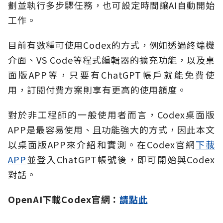
劃並執行多步驟任務，也可設定時間讓AI自動開始
工作。
目前有數種可使用Codex的方式，例如透過終端機
介面、VS Code等程式編輯器的擴充功能，以及桌
面版APP等，只要有ChatGPT帳戶就能免費使
用，訂閱付費方案則享有更高的使用額度。
對於非工程師的一般使用者而言，Codex桌面版
APP是最容易使用、且功能強大的方式，因此本文
以桌面版APP來介紹和實測。在Codex官網
下載
APP
並登入ChatGPT帳號後，即可開始與Codex
對話。
OpenAI下載Codex官網：
請點此