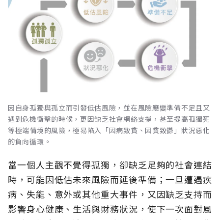
因自身孤獨與孤立而引發低估風險，並在風險應變準備不足且又
遇到危機衝擊的時候，更因缺乏社會網絡支撐，甚至提高孤獨死
等極端情境的風險，極易陷入「因病致貧、因貧致鬱」狀況惡化
的負向循環。
當一個人主觀不覺得孤獨，卻缺乏足夠的社會連結
時，可能因低估未來風險而延後準備；一旦遭遇疾
病、失能、意外或其他重大事件，又因缺乏支持而
影響身心健康、生活與財務狀況，使下一次面對風