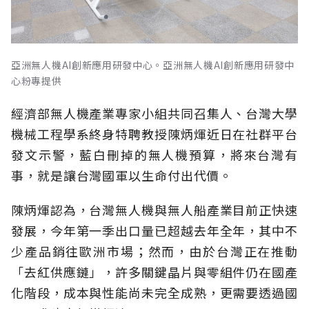
亞洲無人機AI創新應用研發中心。亞洲無人機AI創新應用研發中
心粉專提供
經濟部無人機產業專家小組共同召集人、台灣大學
機械工程學系終身特聘教授陳炳煇近日在社群平台
發文示警，藍白刪掉的無人機預算，將來台灣有
事，就是讓台灣國軍以生命付出代價。
陳炳煇認為，台灣無人機與無人船產業目前正快速
發展，今年第一季出口量已超越去年全年，其中不
少產品銷往歐洲市場；然而，由於台灣正在推動
「去紅供應鏈」，許多關鍵晶片與零組件仍在國產
化階段，成本與性能尚未完全成熟，更需要透過國