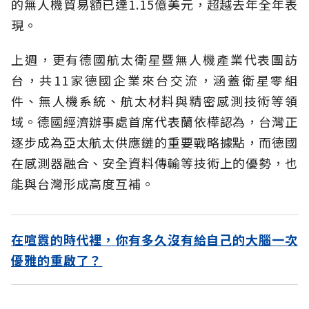
的無人機貿易額已達1.15億美元，超越去年全年表
現。
上週，更有德國航太衛星暨無人機產業代表團訪
台，共11家德國企業來台交流，涵蓋衛星零組
件、無人機系統、航太材料與精密感測技術等領
域。德國經濟辦事處首席代表蘭依樺認為，台灣正
逐步成為亞太航太供應鏈的重要戰略據點，而德國
在感測器融合、安全資料傳輸等技術上的優勢，也
能與台灣形成高度互補。
在喧囂的時代裡，你有多久沒有給自己的大腦一次
優雅的重啟了？