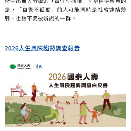
衍生出無人分擔的「責任型孤獨」。更值得留意的
是，「自覺不孤獨」的人可能同時是社會連結薄
弱、也較不易被辨識的一群。
2026人生風險趨勢調查報告