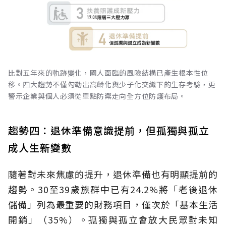
比對五年來的軌跡變化，國人面臨的風險結構已產生根本性位
移。四大趨勢不僅勾勒出高齡化與少子化交織下的生存考驗，更
警示企業與個人必須從單點防禦走向全方位防護布局。
趨勢四：退休準備意識提前，但孤獨與孤立
成人生新變數
隨著對未來焦慮的提升，退休準備也有明顯提前的
趨勢。30至39歲族群中已有24.2%將「老後退休
儲備」列為最重要的財務項目，僅次於「基本生活
開銷」（35%）。孤獨與孤立會放大民眾對未知