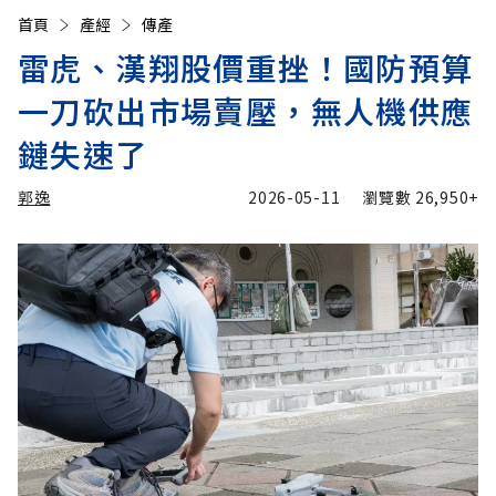
首頁
產經
傳產
雷虎、漢翔股價重挫！國防預算
一刀砍出市場賣壓，無人機供應
鏈失速了
郭逸
2026-05-11
瀏覽數
26,950+