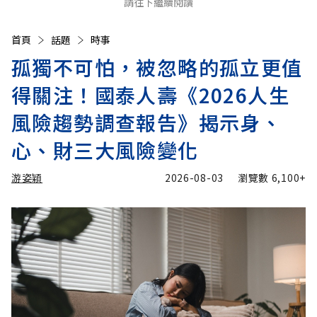
請往下繼續閱讀
首頁
話題
時事
孤獨不可怕，被忽略的孤立更值
得關注！國泰人壽《2026人生
風險趨勢調查報告》揭示身、
心、財三大風險變化
游姿穎
2026-08-03
瀏覽數
6,100+