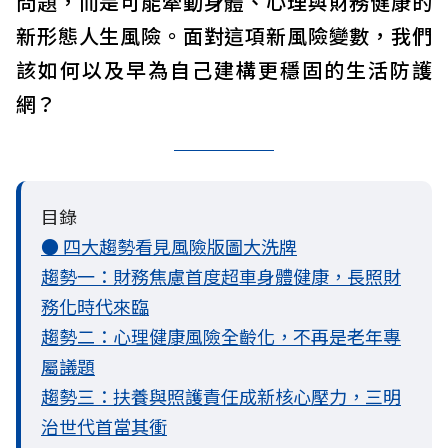
問題，而是可能牽動身體、心理與財務健康的
新形態人生風險。面對這項新風險變數，我們
該如何以及早為自己建構更穩固的生活防護
網？
目錄
● 四大趨勢看見風險版圖大洗牌
趨勢一：財務焦慮首度超車身體健康，長照財
務化時代來臨
趨勢二：心理健康風險全齡化，不再是老年專
屬議題
趨勢三：扶養與照護責任成新核心壓力，三明
治世代首當其衝