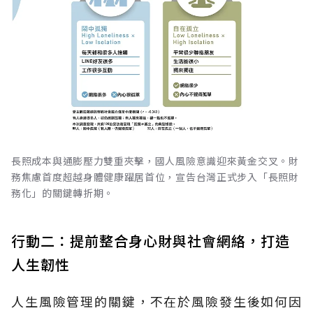
長照成本與通膨壓力雙重夾擊，國人風險意識迎來黃金交叉。財
務焦慮首度超越身體健康躍居首位，宣告台灣正式步入「長照財
務化」的關鍵轉折期。
行動二：提前整合身心財與社會網絡，打造
人生韌性
人生風險管理的關鍵，不在於風險發生後如何因