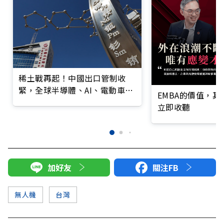
稀土戰再起！中國出口管制收
緊，全球半導體、AI、電動車、
EMBA的價值，
國防供應鏈拉警報
立即收聽
加好友
關注FB
無人機
台灣