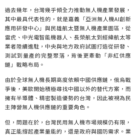
過去幾年，台灣幾乎傾全力推動無人機產業發展，
其中最具代表性的，就是嘉義「亞洲無人機AI創新
應用研發中心」與民雄航太暨無人機產業園區，從
雷虎、中光電智能機器人、長榮航太到經緯航太等
業者陸續進駐，中央與地方政府試圖打造從研發、
測試到量產的完整聚落，背後更牽動「非紅供應
鏈」戰略布局。
由於全球無人機長期高度依賴中國供應鏈，俄烏戰
爭後，美歐開始積極尋找中國以外的替代方案，而
擁有半導體、精密製造優勢的台灣，因此被視為民
主陣營無人機供應鏈的重要角色。
但，問題在於，台灣民用無人機市場規模仍有限，
真正能撐起產業量能的，還是政府與國防需求。業