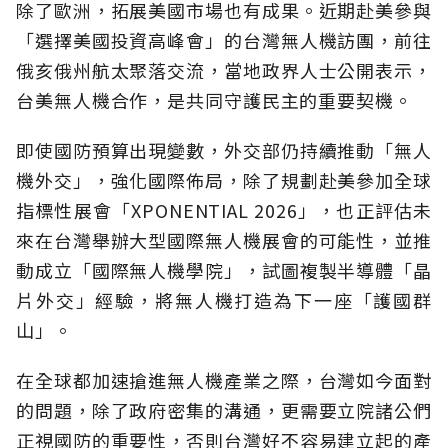
除了歐洲，拓展美國市場也有成果。近期赴美參與
「選擇美國投資高峰會」的台灣無人機訪團，前往
俄亥俄州航太聚落交流，當地政界人士公開表示，
台美無人機合作，是共同守護民主的重要契機。
即使國防預算出現變數，外交部仍持續推動「無人
機外交」，強化國際佈局，除了規劃赴美參加全球
指標性展會「XPONENTIAL 2026」，也正評估未
來在台灣舉辦大型國際無人機展會的可能性，並推
動成立「國際無人機學院」，試圖複製半導體「晶
片外交」經驗，將無人機打造為下一座「護國群
山」。
在全球都加速搶進無人機產業之際，台灣如今面對
的問題，除了政府密集的溝通，更需要立院諸公們
正視國防的重要性，否則台灣好不容易建立起的產