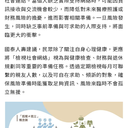
社會連結。當個人缺乏實際支持網絡時，可能因資
訊接收與交流機會較少，而降低對未來醫療照護或
財務風險的擔憂，進而影響相關準備。一旦風險發
生，同時缺乏事前準備與可求助的人際支持，將面
臨更大的衝擊。
國泰人壽建議，民眾除了關注自身心理健康，更應
將「檢視社會網絡」視為與健康檢查、財務與退休
規劃同等重要的準備任務。透過定期檢視每月可聯
繫的親友人數，以及可自在求助、傾訴的對象，確
保風險準備時能獲取足夠資訊、風險來臨時不會孤
立無援。