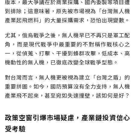
版本，最大爭議在於商業採購、國內委製等項目遭
到排除；這意味著，原先被市場視為「台灣無人機
產業起飛燃料」的大量採購需求，恐怕出現變數。
尤其，俄烏戰爭之後，無人機早已不再只是軍工配
角，而是現代戰爭中最重要的不對稱作戰核心之
一，從偵蒐、打擊、干擾到蜂群攻擊，低成本、高
機動性的無人機，已徹底改變全球戰爭型態。
對台灣而言，無人機更被視為建立「台灣之盾」的
重要拼圖。如今，國防預算沒有全力支持，無人機
產業飛不起來，甚至宛如失速撞壁，該如何是好？
政策空窗引爆市場疑慮，產業鏈投資信心
受考驗