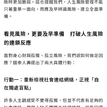
險時更加脆弱。這也提醒我們，人生風險管理不能
只著重單一面向，而應及早辨識風險、建立全面準
備。
看見風險，更要及早準備 打破人生風險
的連鎖反應
面對身心財與孤獨、孤立風險，我們該如何做足因
應？國泰人壽提出了兩大具體行動：
行動一：重新檢視社會連結網絡，正視「自
在獨處盲點」
許多人主觀感受不覺得孤獨，但並不代表有足夠的