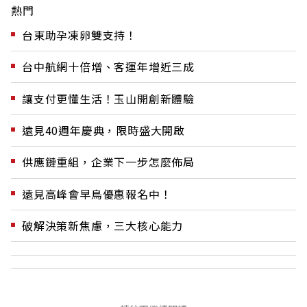
熱門
台東助孕凍卵雙支持！
台中航網十倍增、客運年增近三成
讓支付更懂生活！玉山開創新體驗
遠見40週年慶典，限時盛大開啟
供應鏈重組，企業下一步怎麼佈局
遠見高峰會早鳥優惠報名中！
破解決策新焦慮，三大核心能力