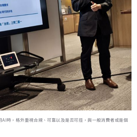
企業運用AI時，格外重視合規、可靠以及是否可控，與一般消費者或是個