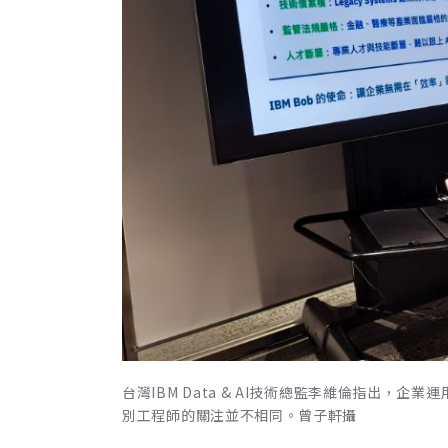
台灣IBM Data & AI技術總監李維倫指出，
別工程師的關注並不相同。曾子軒攝