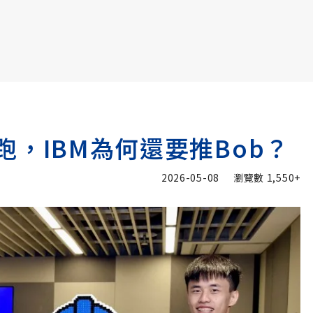
書6選3 特價 3,980 元
滿街跑，IBM為何還要推Bob？
2026-05-08
瀏覽數
1,550+