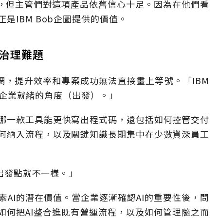
快，但主管們對這項產品依舊信心十足。因為在他們看
是IBM Bob企圖提供的價值。
有治理難題
維倫強調，提升效率和專案成功無法直接畫上等號。「IBM
，從企業就緒的角度（出發）。」
哪一款工具能更快寫出程式碼，還包括如何控管交付
何納入流程，以及關鍵知識長期集中在少數資深員工
從出發點就不一樣。」
AI的潛在價值。當企業逐漸確認AI的重要性後，問
如何把AI整合進既有營運流程，以及如何管理隨之而