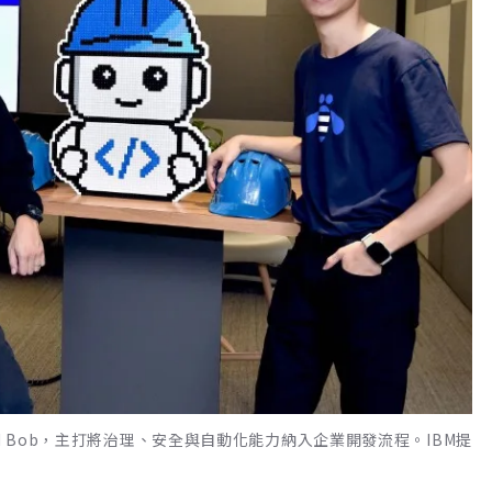
M Bob，主打將治理、安全與自動化能力納入企業開發流程。IBM提