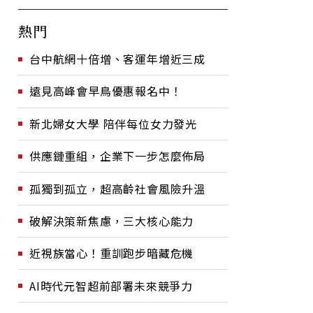
熱門
台中航網十倍增、客運年增近三成
遠見高峰會早鳥優惠報名中！
新北婦女大學 陪伴每位女力發光
供應鏈重組，企業下一步怎麼佈局
孤獨到孤立，超高齡社會風險升溫
破解決策新焦慮，三大核心能力
近視族當心！重訓跑步暗藏危機
AI時代元智超前部署未來競爭力