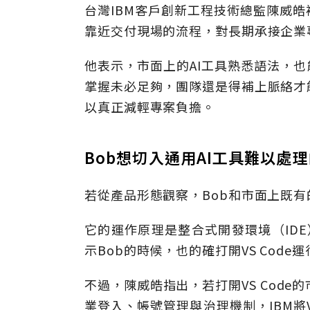
台灣IBM客戶創新工程技術總監陳威皓
靠近交付現場的流程，對長期承接企業
他表示，市面上的AI工具熟悉語法，也
掌握未必足夠，團隊還是得補上脈絡才
以真正減輕專案負擔。
Bob想切入通用AI工具難以處
若從產品形態觀察，Bob和市面上既有的
它的運作原理是整合式開發環境（IDE）
示Bob的時候，也的確打開VS Code運
不過，陳威皓指出，若打開VS Code
業登入、帳號管理與治理機制，IBM將V