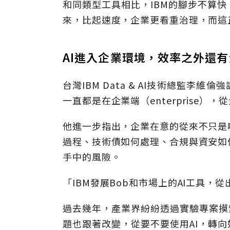
和同類型工具相比，IBM的腳步不算
來，比起速度，企業更看重治理，而這正
AI進入企業環境，效率之外還
台灣IBM Data & AI技術總監李
一直都是在企業端（enterprise）
他進一步指出，企業在意的從來不只是
過程、技術債如何處理、合規與資安如
手中的風險。
「IBM發展Bob和市場上的AI工具，
過去幾年，產業界紛紛透過實驗專案摸索
題也跟著改變，從要不要使用AI，轉向