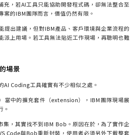
補充，若AI工具只能協助開發程式碼，卻無法整合至
專案的IBM團隊而言，價值仍然有限。
能提出建議，但對IBM產品、客戶環境與企業流程的
能派上用場。若工具無法貼近工作現場，再聰明也難
理的場景
AI Coding工具確實有不少相似之處。
當中的擴充套件（extension），IBM團隊現場展
行。
的市集，其實找不到IBM Bob。原因在於，為了實作企
S Code與Bob重新封裝，使用者必須另外下載整套