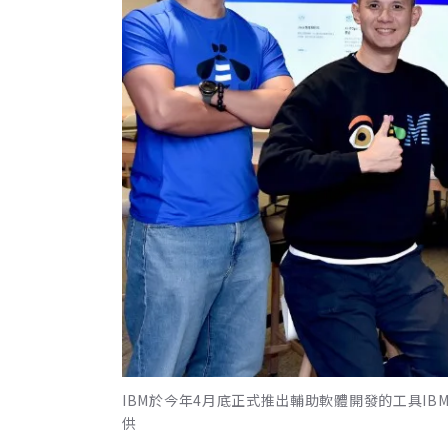
IBM於今年4月底正式推出輔助軟體開發的工具IB
供