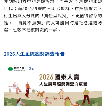
非刻板印象中的高齡族群，而是20至29歲的年輕
世代；而50至59歲的三明治族群，在照護壓力下
衍生出無人分擔的「責任型孤獨」。更值得留意的
是，「自覺不孤獨」的人可能同時是社會連結薄
弱、也較不易被辨識的一群。
2026人生風險趨勢調查報告