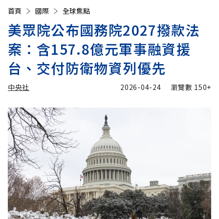
首頁
國際
全球焦點
美眾院公布國務院2027撥款法
案：含157.8億元軍事融資援
台、交付防衛物資列優先
中央社
2026-04-24
瀏覽數
150+