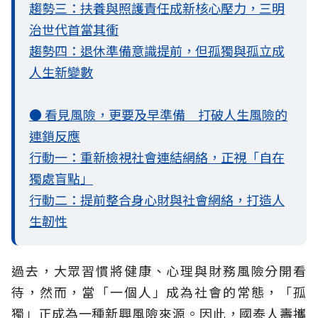
趨勢三：扶養與照護責任成新核心壓力，三明
治世代首當其衝
趨勢四：退休準備意識提前，但孤獨與孤立成
人生新變數
● 看見風險，更要及早準備 打破人生風險的
連鎖反應
行動一：重新檢視社會連結網絡，正視「自在
獨處盲點」
行動二：提前整合身心財與社會網絡，打造人
生韌性
過去，大眾習慣將健康、心理與財務風險分開看
待，然而，當「一個人」成為社會的常態，「孤
獨」正成為一種新興風險來源。因此，國泰人壽攜