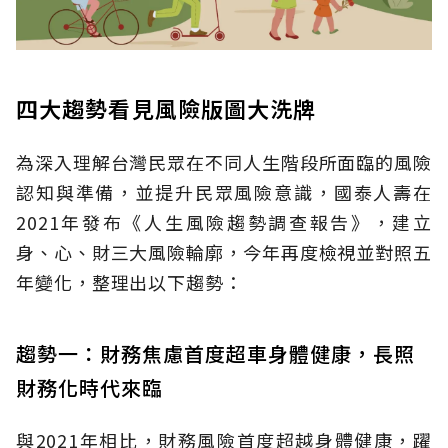
四大趨勢看見風險版圖大洗牌
為深入理解台灣民眾在不同人生階段所面臨的風險
認知與準備，並提升民眾風險意識，國泰人壽在
2021年發布《人生風險趨勢調查報告》，建立
身、心、財三大風險輪廓，今年再度檢視並對照五
年變化，整理出以下趨勢：
趨勢一：財務焦慮首度超車身體健康，長照
財務化時代來臨
與2021年相比，財務風險首度超越身體健康，躍