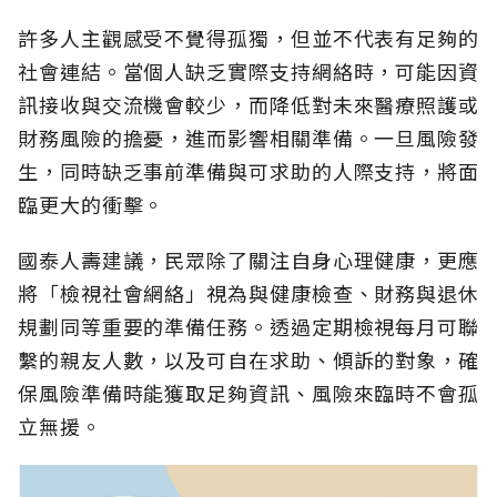
許多人主觀感受不覺得孤獨，但並不代表有足夠的
社會連結。當個人缺乏實際支持網絡時，可能因資
訊接收與交流機會較少，而降低對未來醫療照護或
財務風險的擔憂，進而影響相關準備。一旦風險發
生，同時缺乏事前準備與可求助的人際支持，將面
臨更大的衝擊。
國泰人壽建議，民眾除了關注自身心理健康，更應
將「檢視社會網絡」視為與健康檢查、財務與退休
規劃同等重要的準備任務。透過定期檢視每月可聯
繫的親友人數，以及可自在求助、傾訴的對象，確
保風險準備時能獲取足夠資訊、風險來臨時不會孤
立無援。