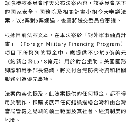
眾院撥款委員會昨天公布法案內容，該委員會底下
的國家安全、國務院及相關計畫小組今天審議法
案，以8票對5票通過，後續將送交委員會審議。
根據目前法案文本，在本法案於「對外軍事融資計
畫」（Foreign Military Financing Program）
項目下所撥列的資金中，應提供不少於5億美元
（約新台幣157.8億元）用於對台援助；美國國務
卿應和戰爭部長協調，將交付台灣防衛物資和相關
服務列為優先事項。
法案內容也提及，此法案提供的任何資金，都不得
用於製作、採購或展示任何錯誤描繪台灣和由台灣
當局管轄之島嶼的領土範圍及其社會、經濟制度的
地圖。