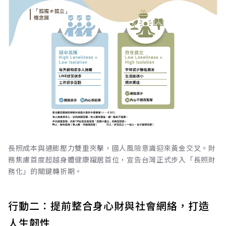
長照成本與通膨壓力雙重夾擊，國人風險意識迎來黃金交叉。財
務焦慮首度超越身體健康躍居首位，宣告台灣正式步入「長照財
務化」的關鍵轉折期。
行動二：提前整合身心財與社會網絡，打造
人生韌性