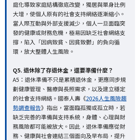
庭化導致家庭結構徹底改變，獨居與單身比例
大增，使個人原有的社會支持網絡逐漸縮小。
當人際互動與外部支援減少，個人一旦面臨突
發的健康或財務危機，極易因缺乏社會網絡支
撐，陷入「因病致貧、因貧致鬱」的負向循
環，放大整體人生風險。
Q5. 退休除了存退休金，還要準備什麼？
A5：退休準備不只是累積退休金，更應同步規
劃健康管理、醫療與長照需求，以及建立穩定
的社會支持網絡。國泰人壽《
2026人生風險趨
勢調查報告
》指出，當面臨孤獨或孤立時，若
缺乏完善的準備與支持系統，身體、心理與財
務風險都可能被放大。因此，退休準備應從財
務、健康與社會連結三個面向及早布局，提升