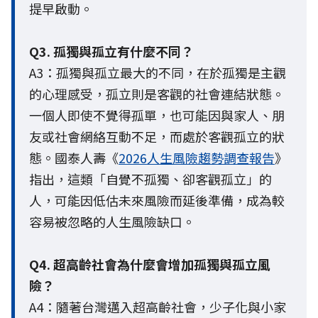
提早啟動。
Q3. 孤獨與孤立有什麼不同？
A3：孤獨與孤立最大的不同，在於孤獨是主觀
的心理感受，孤立則是客觀的社會連結狀態。
一個人即使不覺得孤單，也可能因與家人、朋
友或社會網絡互動不足，而處於客觀孤立的狀
態。國泰人壽《
2026人生風險趨勢調查報告
》
指出，這類「自覺不孤獨、卻客觀孤立」的
人，可能因低估未來風險而延後準備，成為較
容易被忽略的人生風險缺口。
Q4. 超高齡社會為什麼會增加孤獨與孤立風
險？
A4：隨著台灣邁入超高齡社會，少子化與小家