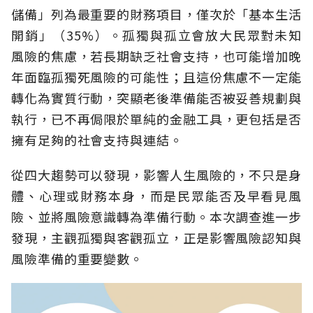
儲備」列為最重要的財務項目，僅次於「基本生活
開銷」（35%）。孤獨與孤立會放大民眾對未知
風險的焦慮，若長期缺乏社會支持，也可能增加晚
年面臨孤獨死風險的可能性；且這份焦慮不一定能
轉化為實質行動，突顯老後準備能否被妥善規劃與
執行，已不再侷限於單純的金融工具，更包括是否
擁有足夠的社會支持與連結。
從四大趨勢可以發現，影響人生風險的，不只是身
體、心理或財務本身，而是民眾能否及早看見風
險、並將風險意識轉為準備行動。本次調查進一步
發現，主觀孤獨與客觀孤立，正是影響風險認知與
風險準備的重要變數。