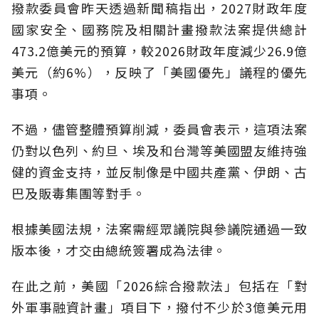
撥款委員會昨天透過新聞稿指出，2027財政年度
國家安全、國務院及相關計畫撥款法案提供總計
473.2億美元的預算，較2026財政年度減少26.9億
美元（約6%），反映了「美國優先」議程的優先
事項。
不過，儘管整體預算削減，委員會表示，這項法案
仍對以色列、約旦、埃及和台灣等美國盟友維持強
健的資金支持，並反制像是中國共產黨、伊朗、古
巴及販毒集團等對手。
根據美國法規，法案需經眾議院與參議院通過一致
版本後，才交由總統簽署成為法律。
在此之前，美國「2026綜合撥款法」包括在「對
外軍事融資計畫」項目下，撥付不少於3億美元用