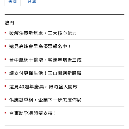
美國
台灣
熱門
破解決策新焦慮，三大核心能力
遠見高峰會早鳥優惠報名中！
台中航網十倍增、客運年增近三成
讓支付更懂生活！玉山開創新體驗
遠見40週年慶典，限時盛大開啟
供應鏈重組，企業下一步怎麼佈局
台東助孕凍卵雙支持！