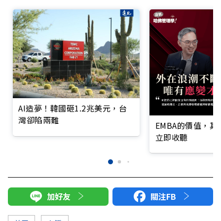
AI造夢！韓國砸1.2兆美元，台
灣卻陷兩難
EMBA的價值，
立即收聽
加好友
關注FB