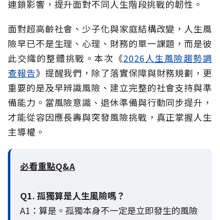
連鎖影響，提升面對不同人生階段挑戰的韌性。
面對超高齡社會、少子化與家庭結構改變，人生風
險早已不是生理、心理、財務的單一課題，而是彼
此交織的整體挑戰。本次《
2026人生風險趨勢調
查報告
》提醒我們，除了落實保障與財務規劃，更
重要的是及早辨識風險、建立完整的社會支持與準
備能力。當風險意識、退休準備與行動同步提升，
才能從容因應長壽與突發風險挑戰，真正掌握人生
主導權。
必看重點Q&A
Q1. 孤獨算是人生風險嗎？
A1：算是。孤獨本身不一定是立即發生的風險