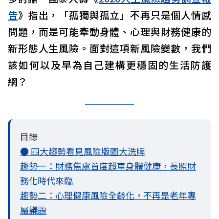
告
》指出，「孤獨與孤立」不再只是個人情感
問題，而是可能牽動身體、心理與財務健康的
新形態人生風險。面對這項新風險變數，我們
該如何以及早為自己建構更穩固的生活防護
網？
目錄
● 四大趨勢看見風險版圖大洗牌
趨勢一：財務焦慮首度超車身體健康，長照財
務化時代來臨
趨勢二：心理健康風險全齡化，不再是老年專
屬議題