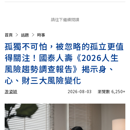
請往下繼續閱讀
首頁
話題
時事
孤獨不可怕，被忽略的孤立更值
得關注！國泰人壽《2026人生
風險趨勢調查報告》揭示身、
心、財三大風險變化
游姿穎
2026-08-03
瀏覽數
6,250+