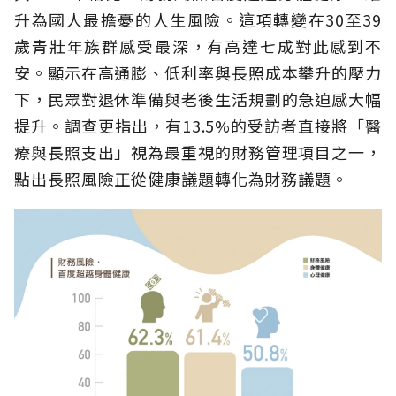
升為國人最擔憂的人生風險。這項轉變在30至39
歲青壯年族群感受最深，有高達七成對此感到不
安。顯示在高通膨、低利率與長照成本攀升的壓力
下，民眾對退休準備與老後生活規劃的急迫感大幅
提升。調查更指出，有13.5%的受訪者直接將「醫
療與長照支出」視為最重視的財務管理項目之一，
點出長照風險正從健康議題轉化為財務議題。