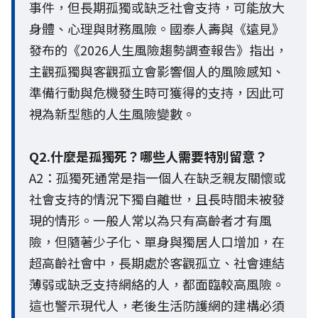
事件，但長期孤獨或缺乏社會支持，可能放大
身體、心理與財務風險。國泰人壽與《遠見》
發布的《2026人生風險趨勢調查報告》指出，
主觀孤獨與客觀孤立會影響個人的風險感知、
準備行動與危機發生時可獲得的支持，因此可
視為新型態的人生風險變數。
Q2.什麼是孤獨死？哪些人需要特別留意？
A2：孤獨死通常是指一個人在缺乏親友關懷或
社會支持的情況下獨自離世，且長時間未被發
現的情形。一般人常以為只有高齡者才有風
險，但隨著少子化、單身與獨居人口增加，在
超高齡社會中，長期處於客觀孤立、社會連結
薄弱或缺乏支持網絡的人，都面臨較高風險。
這也警示現代人，老後生活防護網的建構必須