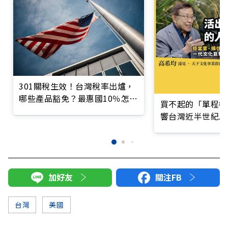
301關稅生效！台灣稅率出爐，
哪些產品豁免？最惠國10％怎麼
買不起的「單程機
算？
響台灣近半世紀思
加好友
關注FB
台灣
美國