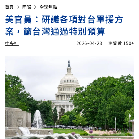
首頁
國際
全球焦點
美官員：研議各項對台軍援方
案，籲台灣通過特別預算
中央社
2026-04-23
瀏覽數
150+