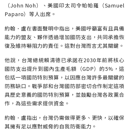
（John Noh）、美國印太司令帕帕羅（Samuel
Paparo）等人出席。
約翰．盧在書面聲明中指出，美國呼籲富有且具備
能力的盟友、夥伴透過增加國防支出，共同承擔恢
復及維持嚇阻力的責任。這對台灣而言尤其關鍵。
他說，台灣總統賴清德已承諾在2030年前將核心
國防支出提升到國內生產毛額（GDP）的5%，這
包括一項國防特別預算，以因應台灣許多最關鍵的
防務缺口。戰爭部和台灣國防部密切合作制定這項
具歷史意義的國防特別預算，並鼓勵台灣各政黨合
作，為這些需求提供資金。
約翰．盧指出，台灣仍需做得更多、更快，以確保
其擁有足以應對威脅的自我防衛能力。