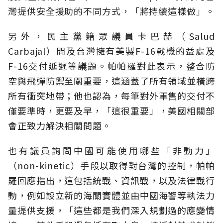
灣提供安全援助的不同方式，「將持續這樣做」。
另外，民主黨籍眾議員卡巴赫（Salud
Carbajal）問及台灣擁有美製F-16戰機的益處及
F-16交付延遲等議題。帕帕羅對此表示，整合防
空與飛彈防禦至關重要，這涵蓋了所有領域並橫跨
所有衝突地帶；他也認為，每筆對外軍售的交付不
僅要準時，更要及早，「這很重要」，美國相關部
會正致力解決相關問題。
也有議員詢問中國可能使用哪些「非動力」
（non-kinetic）手段以取得對台灣的控制，帕帕
羅回應指出，這包括統戰、資訊戰，以及法律戰行
動，例如設立新的海關實體並由中國海警等執法力
量提供支援，「這些都是我們深入規劃過的應變情