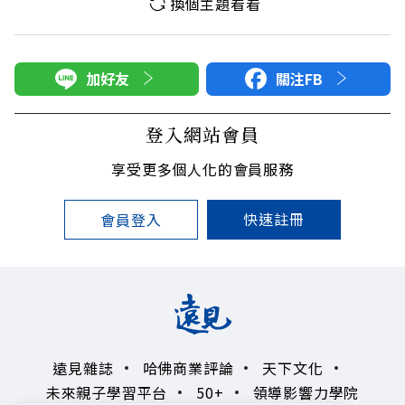
換個主題看看
加好友
關注FB
登入網站會員
享受更多個人化的會員服務
快速註冊
會員登入
遠見雜誌
哈佛商業評論
天下文化
未來親子學習平台
50+
領導影響力學院