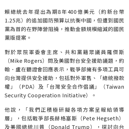
賴總統去年提出為期8年400億美元（約新台幣
1.25兆）的追加國防預算以抗衡中國，但遭到國民
黨為首的在野陣營阻撓，推動金額規模縮減的國民
黨版提案。
對於眾院軍委會主席、共和黨籍眾議員羅傑斯
（Mike Rogers）問及美國對台安全援助議題，約
翰．盧在聽證會回應表示，戰爭部擁有多項工具可
向台灣提供安全援助，包括對外軍售、「總統撥款
權」（PDA）及「台灣安全合作倡議」（Taiwan
Security Cooperation Initiative）。
他說，「我們正積極研擬各項方案呈報給領導
層」，包括戰爭部長赫格塞斯（Pete Hegseth）
及美國總統川普（Donald Trump），探討向台