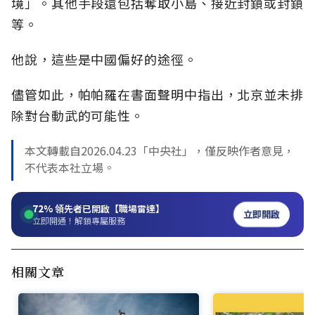
境」。其他手段還包括奪取小島、接近封鎖或封鎖
等。
他說，這些是中國偏好的途徑。
儘管如此，帕帕羅在書面聲明中指出，北京並未排
除對台動武的可能性。
本文轉載自2026.04.23「中央社」，僅反映作者意見，
不代表本社立場。
72%
領先者已開啟【職場雷達】
立即開啟
立即開通！解鎖專屬服務
相關文章