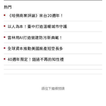
熱門
《哈佛商業評論》來台20週年！
以人為本！臺中打造溫暖城市守護
雲林用AI打造營建防污新典範！
全球資本推動美國房產短空長多
40週年限定！錯過不再的知性禮
請往下繼續閱讀