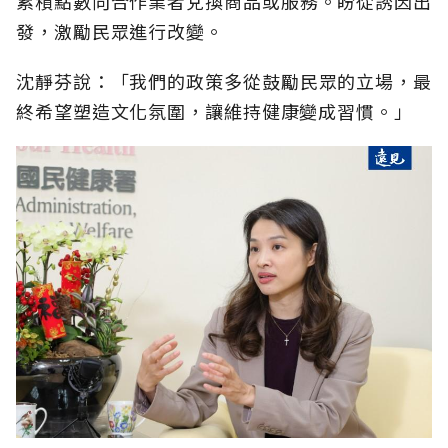
累積點數向合作業者兌換商品或服務。盼從誘因出
發，激勵民眾進行改變。
沈靜芬說：「我們的政策多從鼓勵民眾的立場，最
終希望塑造文化氛圍，讓維持健康變成習慣。」