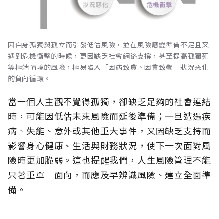
因自身孤獨與孤立而引發低估風險，並在風險應變準備不足且又
遇到危機衝擊的時候，更因缺乏社會網絡支撐，甚至提高孤獨死
等極端情境的風險，極易陷入「因病致貧、因貧致鬱」狀況惡化
的負向循環。
當一個人主觀不覺得孤獨，卻缺乏足夠的社會連結
時，可能因低估未來風險而延後準備；一旦遭遇疾
病、失能、意外或其他重大事件，又因缺乏支持而
影響身心健康、生活與財務狀況，使下一次面對風
險時更加脆弱。這也提醒我們，人生風險管理不能
只著重單一面向，而應及早辨識風險、建立全面準
備。