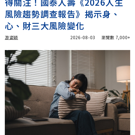
得關注！國泰人壽《2026人生
風險趨勢調查報告》揭示身、
心、財三大風險變化
游姿穎
2026-08-03
瀏覽數
7,000+