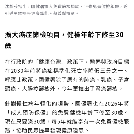
沈靜芬指出，國健署擴大免費篩檢補助、下修免費健檢年齡，盼
引導民眾提升健康識能。蘇義傑攝影。
擴大癌症篩檢項目，健檢年齡下修至30
歲
在行政院的「健康台灣」政策下，醫界與政府目標
在2030年前將癌症標準化死亡率降低三分之一。
呼應此政策，國健署除了原有的肺癌、乳癌、子宮
頸癌、大腸癌篩檢外，今年更推出了胃癌篩檢。
針對慢性病年輕化的趨勢，國健署也在2026年將
「成人預防保健」的免費健檢年齡下修至30歲。
現在只要滿30歲，每5年就能享有一次免費健檢服
務，協助民眾提早發現健康隱患。