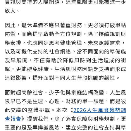
資訊與支持的人際網絡，這些風險更可能被進一步
放大。
因此，退休準備不應只著重財務，更必須打破單點
防禦，而應提早啟動全方位規劃，除了持續規劃財
務安排，也應同步思考健康管理、未來照護需求，
以及可提供支持的社會網絡。當不同面向的準備能
及早展開，不僅有助於降低風險對生活造成的衝
擊，更能避免健康、生活與財務因缺乏支持而形成
連鎖影響，提升面對不同人生階段挑戰的韌性。
面對超高齡社會、少子化與家庭結構改變，人生風
險早已不是生理、心理、財務的單一課題，而是彼
此交織的整體挑戰。本次《
2026人生風險趨勢調
查報告
》提醒我們，除了落實保障與財務規劃，更
重要的是及早辨識風險、建立完整的社會支持與準