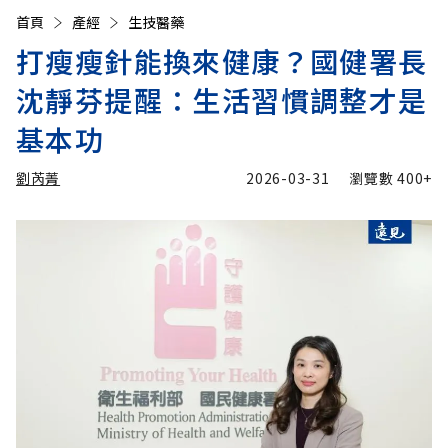
首頁
產經
生技醫藥
打瘦瘦針能換來健康？國健署長
沈靜芬提醒：生活習慣調整才是
基本功
劉芮菁
2026-03-31
瀏覽數
400+