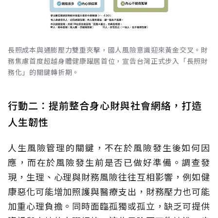
長照成本與通膨壓力雙重夾擊，國人風險意識迎來黃金交叉。財
務焦慮首度超越身體健康躍居首位，宣告台灣正式步入「長照財
務化」的關鍵轉折期。
行動二：提前整合身心財與社會網絡，打造
人生韌性
人生風險管理的關鍵，不在於風險發生後如何因
應，而在於風險發生前是否已做好準備。調查發
現，生理、心理與財務風險往往互相影響，例如健
康惡化可能增加照護與醫療支出，財務壓力也可能
加重心理負擔。同時面臨孤獨或孤立，缺乏可提供