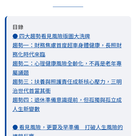
目錄
● 四大趨勢看見風險版圖大洗牌
趨勢一：財務焦慮首度超車身體健康，長照財
務化時代來臨
趨勢二：心理健康風險全齡化，不再是老年專
屬議題
趨勢三：扶養與照護責任成新核心壓力，三明
治世代首當其衝
趨勢四：退休準備意識提前，但孤獨與孤立成
人生新變數
● 看見風險，更要及早準備 打破人生風險的
連鎖反應