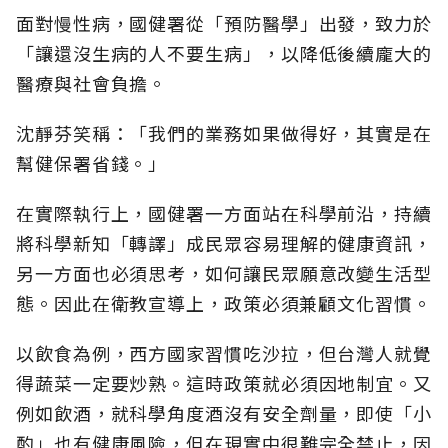
面對慢性病，國健署從「預防醫學」出發，致力於
「讓還沒生病的人不要生病」，以降低後續龐大的
醫療與社會負擔。
沈靜芬笑稱：「我們的業務如果做得好，其實是在
幫健保署省錢。」
在實際執行上，國健署一方面站在科學前沿，持續
將科學新知「轉譯」成民眾容易理解的健康資訊，
另一方面也必須思考，如何讓民眾願意改變生活型
態。因此在衛教宣導上，政策必須兼顧文化習慣。
以飲食為例，西方國家習慣吃沙拉，但台灣人就覺
得蔬菜一定要炒熟。這時政策就必須因地制宜。又
例如飲酒，就科學角度酒沒有安全劑量，即使「小
酌」也有健康風險，但在現實中很難完全禁止，因