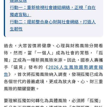
行動一：重新檢視社會連結網絡，正視「自在
獨處盲點」
行動二：提前整合身心財與社會網絡，打造人
生韌性
過去，大眾習慣將健康、心理與財務風險分開看
待，然而，當「一個人」成為社會的常態，「孤
獨」正成為一種新興風險來源。因此，國泰人壽攜
手「遠見」發布的《
2026人生風險趨勢調查報
告
》，首次將孤獨風險納入調查，發現孤獨已成為
各個世代的普遍處境，更成為放大身、心、財三重
風險的關鍵變數。
要理解孤獨如何轉化為具體風險，必須將「孤獨」