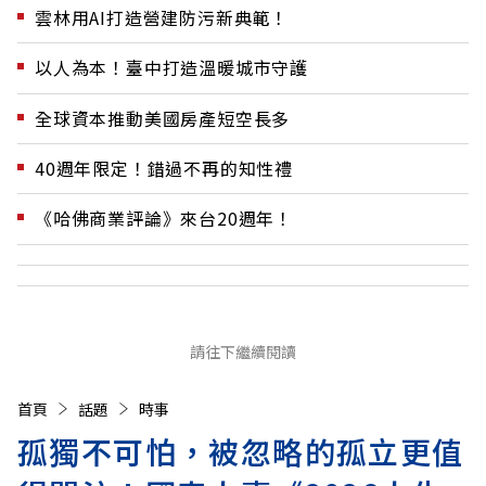
雲林用AI打造營建防污新典範！
以人為本！臺中打造溫暖城市守護
全球資本推動美國房產短空長多
40週年限定！錯過不再的知性禮
《哈佛商業評論》來台20週年！
請往下繼續閱讀
首頁
話題
時事
孤獨不可怕，被忽略的孤立更值