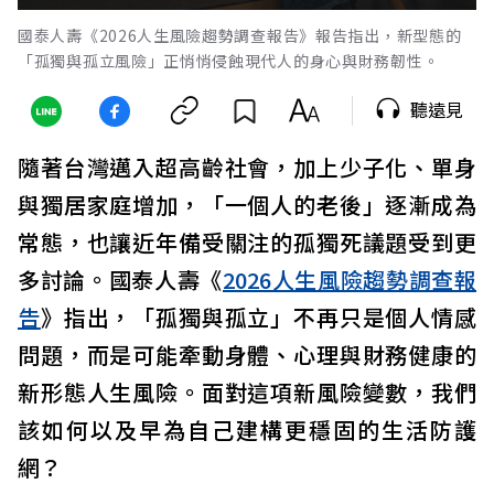
國泰人壽《2026人生風險趨勢調查報告》報告指出，新型態的
「孤獨與孤立風險」正悄悄侵蝕現代人的身心與財務韌性。
聽遠見
隨著台灣邁入超高齡社會，加上少子化、單身
與獨居家庭增加，「一個人的老後」逐漸成為
常態，也讓近年備受關注的孤獨死議題受到更
多討論。國泰人壽《
2026人生風險趨勢調查報
告
》指出，「孤獨與孤立」不再只是個人情感
問題，而是可能牽動身體、心理與財務健康的
新形態人生風險。面對這項新風險變數，我們
該如何以及早為自己建構更穩固的生活防護
網？