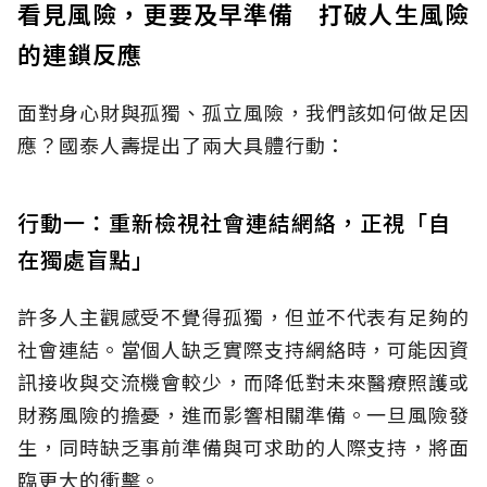
看見風險，更要及早準備 打破人生風險
的連鎖反應
面對身心財與孤獨、孤立風險，我們該如何做足因
應？國泰人壽提出了兩大具體行動：
行動一：重新檢視社會連結網絡，正視「自
在獨處盲點」
許多人主觀感受不覺得孤獨，但並不代表有足夠的
社會連結。當個人缺乏實際支持網絡時，可能因資
訊接收與交流機會較少，而降低對未來醫療照護或
財務風險的擔憂，進而影響相關準備。一旦風險發
生，同時缺乏事前準備與可求助的人際支持，將面
臨更大的衝擊。