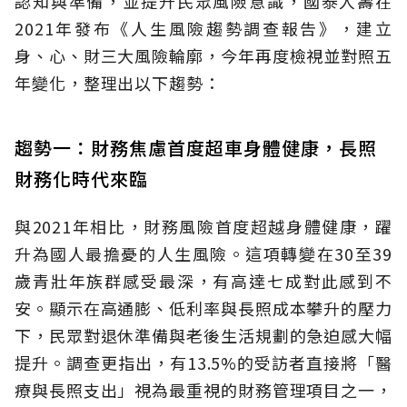
認知與準備，並提升民眾風險意識，國泰人壽在
2021年發布《人生風險趨勢調查報告》，建立
身、心、財三大風險輪廓，今年再度檢視並對照五
年變化，整理出以下趨勢：
趨勢一：財務焦慮首度超車身體健康，長照
財務化時代來臨
與2021年相比，財務風險首度超越身體健康，躍
升為國人最擔憂的人生風險。這項轉變在30至39
歲青壯年族群感受最深，有高達七成對此感到不
安。顯示在高通膨、低利率與長照成本攀升的壓力
下，民眾對退休準備與老後生活規劃的急迫感大幅
提升。調查更指出，有13.5%的受訪者直接將「醫
療與長照支出」視為最重視的財務管理項目之一，