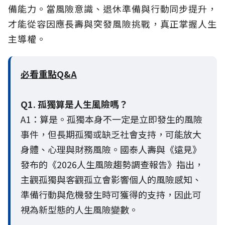
備能力。當風險意識、退休準備與行動同步提升，
才能從容因應長壽與突發風險挑戰，真正掌握人生
主導權。
必看重點Q&A
Q1. 孤獨算是人生風險嗎？
A1：算是。孤獨本身不一定是立即發生的風險
事件，但長期孤獨或缺乏社會支持，可能放大
身體、心理與財務風險。國泰人壽與《遠見》
發布的《2026人生風險趨勢調查報告》指出，
主觀孤獨與客觀孤立會影響個人的風險感知、
準備行動與危機發生時可獲得的支持，因此可
視為新型態的人生風險變數。