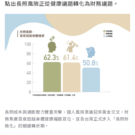
點出長照風險正從健康議題轉化為財務議題。
長照成本與通膨壓力雙重夾擊，國人風險意識迎來黃金交叉。財
務焦慮首度超越身體健康躍居首位，宣告台灣正式步入「長照財
務化」的關鍵轉折期。