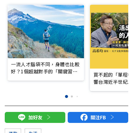
一流人才腦袋不同，身體也比較
好？1個超越對手的「關鍵習
買不起的「單程機
慣」
響台灣近半世紀思
加好友
關注FB