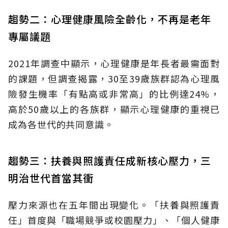
趨勢二：心理健康風險全齡化，不再是老年
專屬議題
2021年調查中顯示，心理健康是年長者最需面對
的課題，但調查揭露，30至39歲族群認為心理風
險發生機率「有點高或非常高」的比例達24%，
高於50歲以上的各族群，顯示心理健康的重視已
成為各世代的共同意識。
趨勢三：扶養與照護責任成新核心壓力，三
明治世代首當其衝
壓力來源也在五年間出現變化。「扶養與照護責
任」首度與「職場競爭或校園壓力」、「個人健康