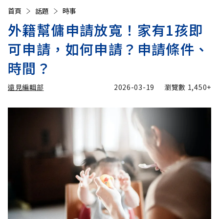
首頁
話題
時事
外籍幫傭申請放寬！家有1孩即
可申請，如何申請？申請條件、
時間？
遠見編輯部
2026-03-19
瀏覽數
1,450+