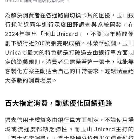
Unicard 讓刷卡體驗化繁為簡 。
為解決消費者在各通路間切換卡片的困擾，玉山銀
行耗時近兩年進行深度田野調查與系統開發，在
2024年推出「玉山Unicard」，不到兩年時間便
創下發行近200萬張亮眼成績。林榮華強調，玉山
Unicard最大的特色就是打破過去由銀行單方面制
定的遊戲規則，消費者只需帶著這一張卡，就能靠
客製化方案主動貼合自己的日常需求，輕鬆涵蓋絕
大多數的消費場景。
百大指定消費，動態優化回饋通路
過去信用卡權益多由銀行單方面制定，不論使用場
域或流通度都缺乏彈性。而玉山Unicard主打的
「百大指定消費」，靠大數據分析每半年便會進行