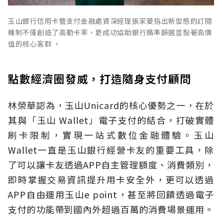
玉山銀行信用卡暨支付金融處資深經理張家菱指出新型態的訂閱
機制不僅創造了高動卡率，更成功協助銀行精準篩選並黏著高價
值的核心客群 。
點數經濟圈發威，打造隨身支付顧問
林榮華認為，玉山Unicard的核心優勢之一，在於
其與「玉山 Wallet」電子支付的結合，打破實體
刷卡限制，實現一站式數位金融體驗。玉山
Wallet一直是玉山銀行經營卡友的重要工具，除
了可以讓卡友透過APP自主管理額度、消費類別，
即時掌握交易資訊提升用卡安全外，更可以透過
APP自由運用玉山e point，甚至將回饋透過電子
支付的功能帶到國內外超過百萬的消費場景運用。