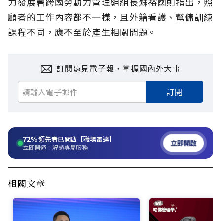
力發展署跨國勞動力管理組組長蘇裕國則指出，照
顧者的工作內容都不一樣，且外籍看護、幫傭訓練
課程不同，應不至於產生相關問題。
訂閱遠見電子報，掌握國內外大事
訂閱
72%
領先者已開啟【職場雷達】
立即開啟
立即開通！解鎖專屬服務
相關文章