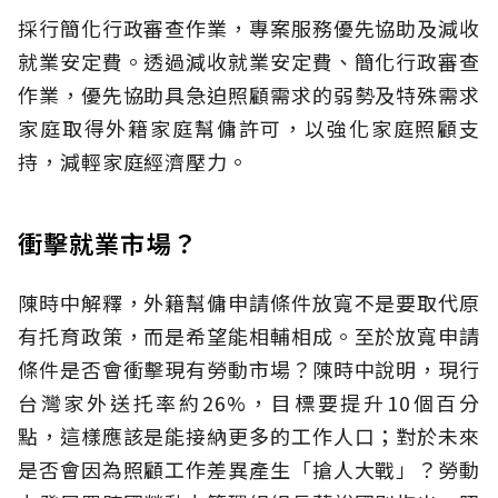
採行簡化行政審查作業，專案服務優先協助及減收
就業安定費。透過減收就業安定費、簡化行政審查
作業，優先協助具急迫照顧需求的弱勢及特殊需求
家庭取得外籍家庭幫傭許可，以強化家庭照顧支
持，減輕家庭經濟壓力。
衝擊就業市場？
陳時中解釋，外籍幫傭申請條件放寬不是要取代原
有托育政策，而是希望能相輔相成。至於放寬申請
條件是否會衝擊現有勞動市場？陳時中說明，現行
台灣家外送托率約26%，目標要提升10個百分
點，這樣應該是能接納更多的工作人口；對於未來
是否會因為照顧工作差異產生「搶人大戰」？勞動