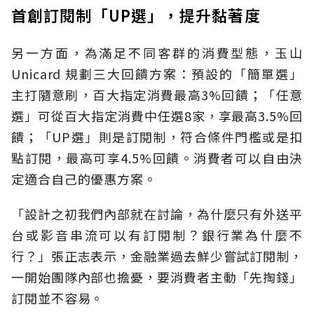
首創訂閱制「UP選」，提升黏著度
另一方面，為滿足不同客群的消費型態，玉山
Unicard 規劃三大回饋方案：預設的「簡單選」
主打隨意刷，百大指定消費最高3%回饋；「任意
選」可從百大指定消費中任選8家，享最高3.5%回
饋；「UP選」則是訂閱制，符合條件門檻或是扣
點訂閱，最高可享4.5%回饋。消費者可以自由決
定適合自己的優惠方案。
「設計之初我們內部就在討論，為什麼只有外送平
台或影音串流可以有訂閱制？銀行業為什麼不
行？」張正志表示，金融業過去鮮少嘗試訂閱制，
一開始團隊內部也擔憂，要消費者主動「先掏錢」
訂閱並不容易。