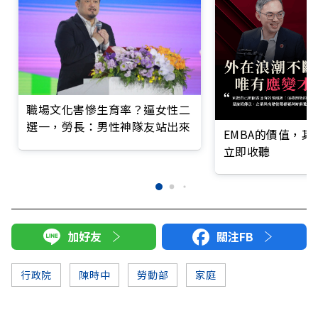
職場文化害慘生育率？逼女性二
選一，勞長：男性神隊友站出來
EMBA的價值，
立即收聽
加好友
關注FB
行政院
陳時中
勞動部
家庭