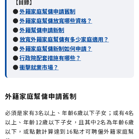
【目錄】
●
外籍家庭幫傭申請舊制
●
外籍家庭幫傭放寬哪些資格？
●
外籍幫傭申請新制
●
放寬外籍家庭幫傭有多少家庭適用？
●
外籍家庭幫傭新制如何申請？
●
行政院配套措施有哪些？
●
衝擊就業市場？
外籍家庭幫傭申請舊制
必須是家有3名以上、年齡6歲以下子女；或有4名
以上、年齡12歲以下子女，且其中2名為年齡6歲
以下，或點數計算達到16點才可聘僱外籍家庭幫