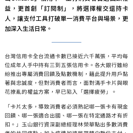
益，更首創「訂閱制」，將選擇權交還持卡
人，讓支付工具打破單一消費平台與場景，更
加深入生活日常。
台灣信用卡全台流通卡數已接近六千萬張，平均每
位成年人手中持有三到五張信用卡。各大銀行雖紛
紛推出專屬消費回饋及點數機制，藉此提升用戶黏
著與忠誠度，但對消費者而言，面對滿手卡片與眼
花撩亂的權益方案，早已陷入「選擇疲勞」。
「卡片太多，導致消費者必須熟記哪一張卡有現金
回饋、哪一張適合出國、哪一張在特定通路才有折
扣。」玉山銀行資深副總經理林榮華點出多數消費
者的共同痛點。加上疫情加速民眾轉向數位支付，