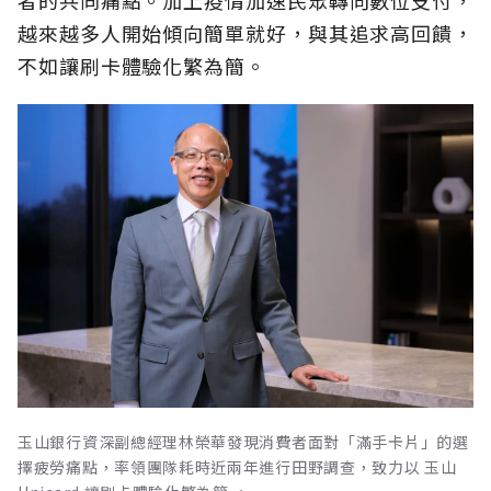
越來越多人開始傾向簡單就好，與其追求高回饋，
不如讓刷卡體驗化繁為簡。
玉山銀行資深副總經理林榮華發現消費者面對「滿手卡片」的選
擇疲勞痛點，率領團隊耗時近兩年進行田野調查，致力以 玉山