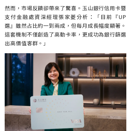
然而，市場反饋卻帶來了驚喜。玉山銀行信用卡暨
支付金融處資深經理張家菱分析：「目前『UP
選』雖然占比約一到兩成，但每月成長幅度顯著。
這套機制不僅創造了高動卡率，更成功為銀行篩選
出高價值客群。」