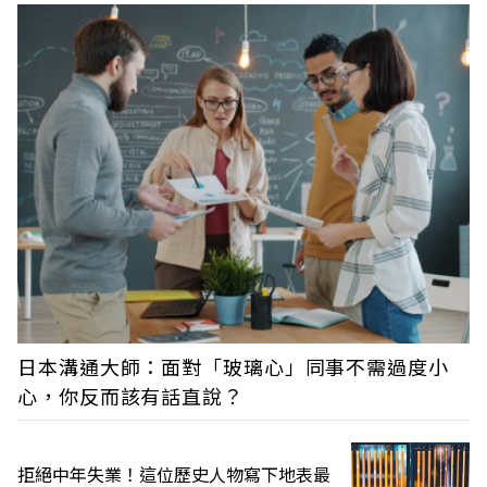
日本溝通大師：面對「玻璃心」同事不需過度小
心，你反而該有話直說？
拒絕中年失業！這位歷史人物寫下地表最