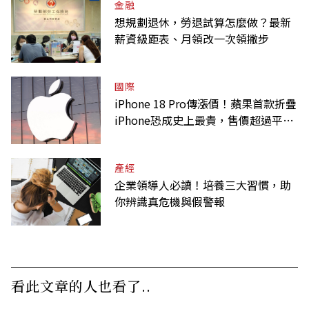
金融
想規劃退休，勞退試算怎麼做？最新
薪資級距表、月領改一次領撇步
國際
iPhone 18 Pro傳漲價！蘋果首款折疊
iPhone恐成史上最貴，售價超過平均
月薪
產經
企業領導人必讀！培養三大習慣，助
你辨識真危機與假警報
看此文章的人也看了..