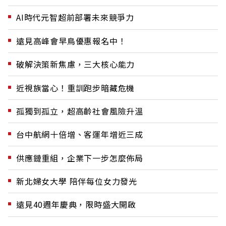
AI時代元智超前部署未來競爭力
遠見高峰會早鳥優惠報名中！
破解決策新焦慮，三大核心能力
近視族當心！重訓跑步暗藏危機
孤獨到孤立，超高齡社會風險升溫
台中航網十倍增、客運年增近三成
供應鏈重組，企業下一步怎麼佈局
新北婦女大學 陪伴每位女力發光
遠見40週年慶典，限時盛大開啟