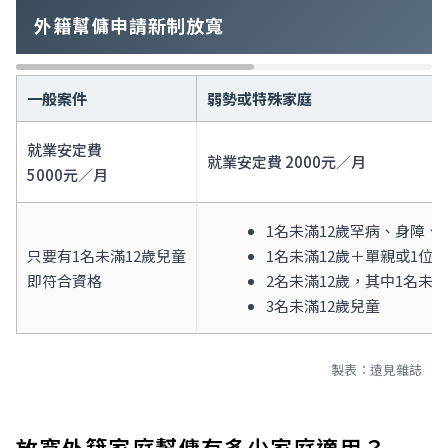
外籍幫傭申請新制放寬
一般案件
弱勢或特殊家庭
就業安定費
就業安定費 2000元／月
5000元／月
1名未滿12歲罕病、身障
只要有1名未滿12歲兒童
1名未滿12歲＋單親或1位
即符合資格
2名未滿12歲，其中1名未滿
3名未滿12歲兒童
製表：遠見雜誌
放寬外籍家庭幫傭有多少家庭適用？