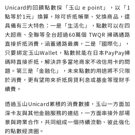
Unicard的回饋點數採「玉山 e point」，以「1
點等於1元」換算，除可折抵帳單、兌換商品，還
具備有三大特色：一是「生活化」，點數可以在四
大超商、全聯等全台超過60萬個 TWQR 掃碼通路
直接折抵消費，涵蓋通路最廣，二是「國際化」，
只要綁定玉山Wallet，點數就能在日本PayPay掃
碼時直接折抵，解決許多當地商家不收信用卡的問
題。第三是「金融化」，未來點數的用途將不只限
於消費，更有望用來折抵房貸利息或基金等理財手
續費。
透過玉山Unicard累積的消費數據，玉山一方面加
深卡友與其他金融服務的連結，一方面串接外部場
景與跨業合作，共同組成一個持續流動、彼此強化
的點數經濟圈。