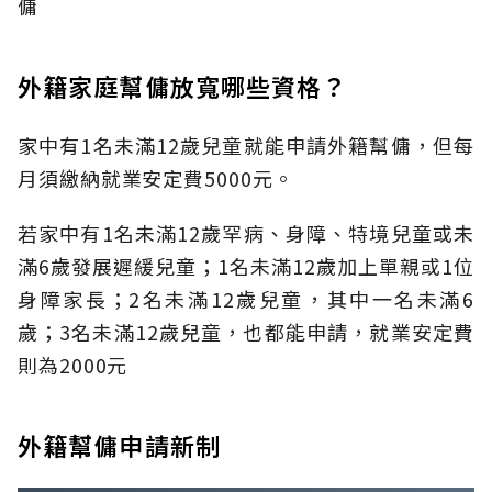
傭
外籍家庭幫傭放寬哪些資格？
家中有1名未滿12歲兒童就能申請外籍幫傭，但每
月須繳納就業安定費5000元。
若家中有1名未滿12歲罕病、身障、特境兒童或未
滿6歲發展遲緩兒童；1名未滿12歲加上單親或1位
身障家長；2名未滿12歲兒童，其中一名未滿6
歲；3名未滿12歲兒童，也都能申請，就業安定費
則為2000元
外籍幫傭申請新制