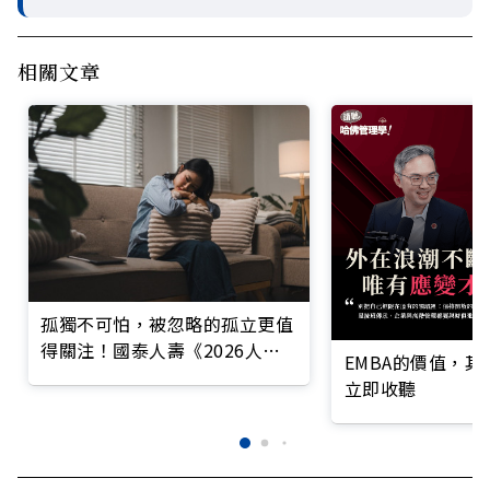
相關文章
孤獨不可怕，被忽略的孤立更值
得關注！國泰人壽《2026人生
EMBA的價值，
風險趨勢調查報告》揭示身、
立即收聽
心、財三大風險變化