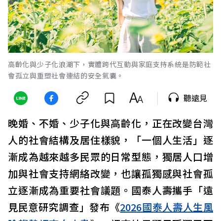
高齡化與少子化浪潮下，實體跨代互動與家庭支持系統是防範社
會孤立與重塑社會連結的安全氣囊。
聽遠見
晚婚、不婚、少子化與高齡化，正在改變台灣
人的社會結構及居住樣貌，「一個人生活」逐
漸成為越來越多民眾的日常型態，獨居人口增
加與社會支持網絡改變，也讓孤獨感與社會孤
立逐漸成為重要社會議題。國泰人壽攜手「遠
見民意研究調查」發布《
2026國泰人壽人生風