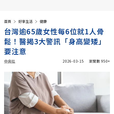
首頁
好享生活
健康
台灣逾65歲女性每6位就1人骨
鬆！醫揭3大警訊「身高變矮」
要注意
中央社
2026-03-15
瀏覽數
950+