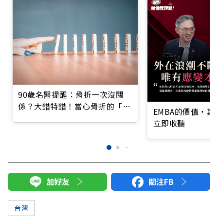
90歲名醫提醒：骨折一次沒關
係？大錯特錯！當心骨折的「骨
EMBA的價值，
牌效應」
立即收聽
加好友
關注FB
台灣