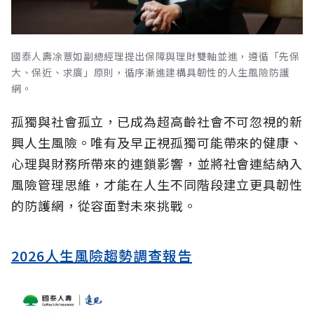
國泰人壽凃薏如副總經理提出保障與理財雙軸並進，遵循「先保
大、保近、求廣」原則，循序漸進建構具韌性的人生風險防護
網。
孤獨與社會孤立，已成為超高齡社會不可忽視的新
興人生風險。唯有及早正視孤獨可能帶來的健康、
心理與財務所帶來的連鎖影響，並將社會連結納入
風險管理思維，才能在人生不同階段建立更具韌性
的防護網，從容面對未來挑戰。
2026人生風險趨勢調查報告