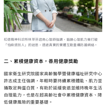
松德精神科診所林萃芬諮商心理師強調，鍛鍊心理肌力需打破
「怕麻煩別人」的迷思，透過真實的實體互動重構防護網絡。
二、累積健康資本，善用健康獎勵
國家衛生研究院國家高齡醫學暨健康福祉研究中心
許志成主任強調，年輕時要持續累積體能、肌力並
攝取足夠蛋白質，有助於延緩衰退並維持晚年生活
自理能力，也是在超高齡社會中累積健康資本、降
低健康風險的重要基礎。