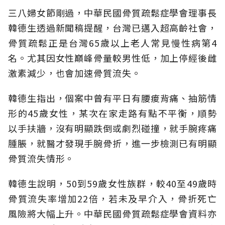
三八婦女節剛過，中華民國骨質疏鬆症學會理事長
韓德生透過新聞稿提醒，台灣已邁入超高齡社會，
骨質疏鬆正是台灣65歲以上老人常見慢性病第4
名。尤其因女性巔峰骨量較男性低，加上停經後雌
激素減少，也會加速骨質流失。
韓德生指出，個案中曾有平日有腰痠背痛、抽筋情
形的45歲女性，某次在家走路有點不平衡，順勢
以手扶牆，沒有明顯跌倒或劇烈碰撞，就手腕疼痛
腫脹，就醫才發現手腕骨折，進一步檢測已有明顯
骨質流失情形。
韓德生說明，50到59歲女性族群，較40至49歲時
骨質流失率增加22倍，若未及早介入，骨折死亡
風險將大幅上升。中華民國骨質疏鬆症學會資料亦