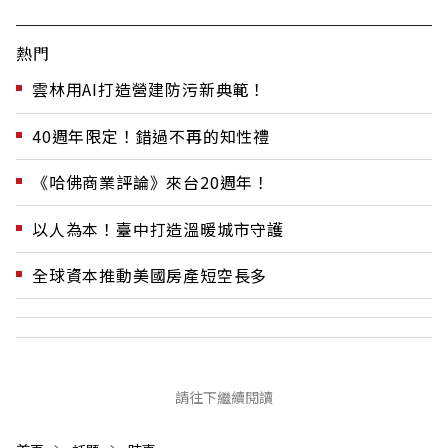
熱門
雲林用AI打造營建防污新典範！
40週年限定！錯過不再的知性禮
《哈佛商業評論》來台20週年！
以人為本！臺中打造溫暖城市守護
全球資本推動美國房產短空長多
請往下繼續閱讀