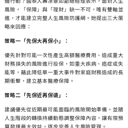
體行動？國泰人壽凃薏如副總經理表示，面對人生
風險，「保障」與「理財」缺一不可，唯有雙軸並
進，才能建立完整人生風險防護網。她提出三大策
略來因應：
策略一「先保大再保小」：
優先針對可能一次性產生高額醫療費用、造成重大
財務損失的風險進行投保，如重大疾病、癌症或失
能等，藉此降低單一重大事件對家庭財務造成的長
期衝擊，建立基本醫療保障。
策略二「先保近再保遠」：
建議優先從近期最可能面臨的風險開始準備，並隨
人生階段的轉換持續動態調整保障內容，讓有限預
算發揮最大效益，逐步完善人生風險管理。