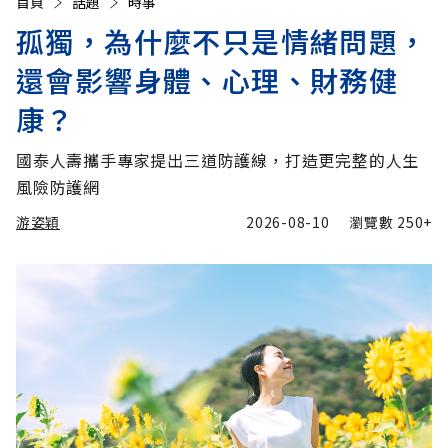
首頁
話題
時事
孤獨，為什麼不只是情緒問題，
還會影響身體、心理、財務健
康？
國泰人壽攜手專家提出三道防護線，打造更完整的人生
風險防護網
游姿穎
2026-08-10
瀏覽數
250+