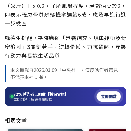
（公斤）］x 0.2，了解風險程度，若數值高於2，
即表示罹患骨質疏鬆機率達約6成，應及早進行進
一步檢查。
韓德生提醒，平時應從「營養補充、規律運動及骨
密檢測」3關鍵著手，逆轉骨齡、力抗骨鬆，守護
行動力與長遠生活品質。
本文轉載自2026.03.09「中央社」，僅反映作者意見，
不代表本社立場。
72%
領先者已開啟【職場雷達】
立即開啟
立即開通！解鎖專屬服務
相關文章