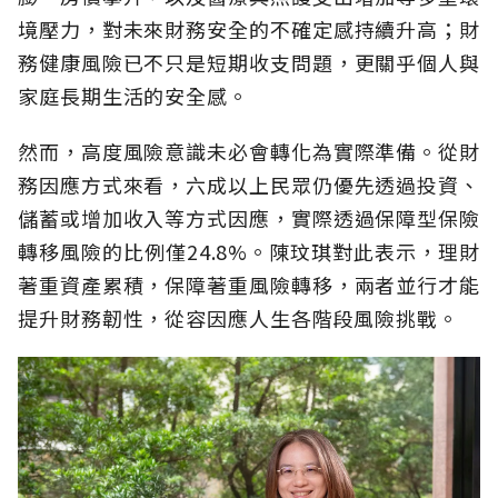
境壓力，對未來財務安全的不確定感持續升高；財
務健康風險已不只是短期收支問題，更關乎個人與
家庭長期生活的安全感。
然而，高度風險意識未必會轉化為實際準備。從財
務因應方式來看，六成以上民眾仍優先透過投資、
儲蓄或增加收入等方式因應，實際透過保障型保險
轉移風險的比例僅24.8%。陳玟琪對此表示，理財
著重資產累積，保障著重風險轉移，兩者並行才能
提升財務韌性，從容因應人生各階段風險挑戰。