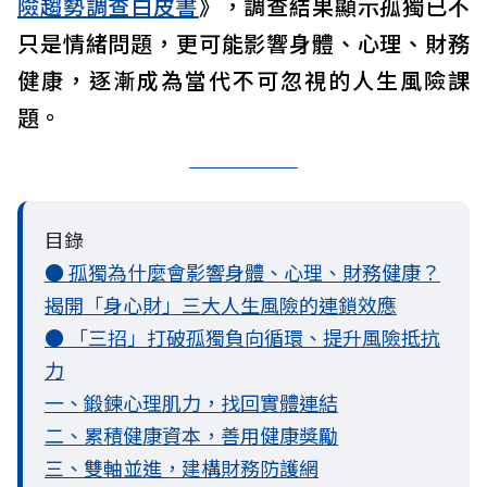
險趨勢調查白皮書
》，調查結果顯示孤獨已不
只是情緒問題，更可能影響身體、心理、財務
健康，逐漸成為當代不可忽視的人生風險課
題。
目錄
● 孤獨為什麼會影響身體、心理、財務健康？
揭開「身心財」三大人生風險的連鎖效應
● 「三招」打破孤獨負向循環、提升風險抵抗
力
一、鍛鍊心理肌力，找回實體連結
二、累積健康資本，善用健康獎勵
三、雙軸並進，建構財務防護網