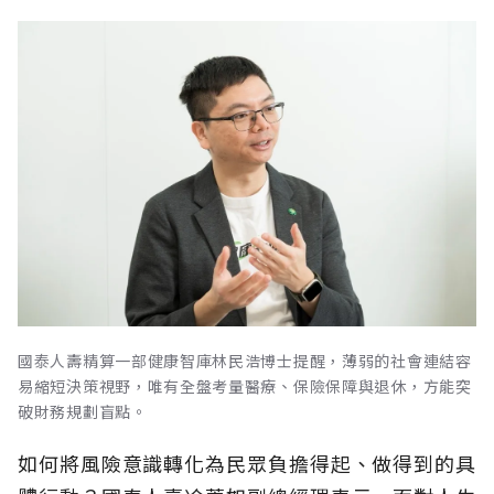
國泰人壽精算一部健康智庫林民浩博士提醒，薄弱的社會連結容
易縮短決策視野，唯有全盤考量醫療、保險保障與退休，方能突
破財務規劃盲點。
如何將風險意識轉化為民眾負擔得起、做得到的具