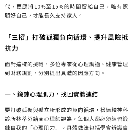
代，更應將10%至15%的時間留給自己，唯有照
顧好自己，才能長久支持家人。
「三招」打破孤獨負向循環、提升風險抵
抗力
面對這樣的挑戰，多位專家從心理調適、健康管理
到財務規劃，分別提出具體的因應方向。
一、鍛鍊心理肌力，找回實體連結
要打破孤獨與孤立所形成的負向循環，松德精神科
診所林萃芬諮商心理師認為，每個人都必須練習鍛
鍊自我的「心理肌力」。具體做法包括學會辨識自