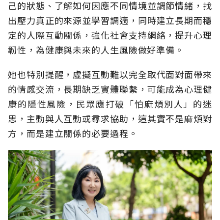
己的狀態、了解如何因應不同情境並調節情緒，找
出壓力真正的來源並學習調適，同時建立長期而穩
定的人際互動關係，強化社會支持網絡，提升心理
韌性，為健康與未來的人生風險做好準備。
她也特別提醒，虛擬互動難以完全取代面對面帶來
的情感交流，長期缺乏實體聯繫，可能成為心理健
康的隱性風險，民眾應打破「怕麻煩別人」的迷
思，主動與人互動或尋求協助，這其實不是麻煩對
方，而是建立關係的必要過程。