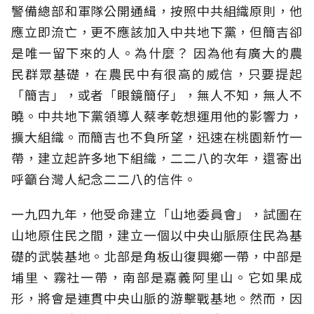
警備總部和軍隊公開通緝，按照中共組織原則，他
應立即流亡，更不應該加入中共地下黨，但簡吉卻
是唯一留下來的人。為什麼？ 因為他有廣大的農
民群眾基礎，在農民中有很高的威信，只要提起
「簡吉」，或者「眼鏡簡仔」，無人不知，無人不
曉。中共地下黨領導人蔡孝乾想運用他的影響力，
擴大組織。而簡吉也不負所望，迅速在桃園新竹一
帶，建立起許多地下組織，二二八的次年，還寄出
呼籲台灣人紀念二二八的信件。
一九四九年，他受命建立「山地委員會」，試圖在
山地原住民之間，建立一個以中央山脈原住民為基
礎的武裝基地。北部是角板山復興鄉一帶，中部是
埔里、霧社一帶，南部是嘉義阿里山。它如果成
形，將會是連貫中央山脈的游擊戰基地。然而，因