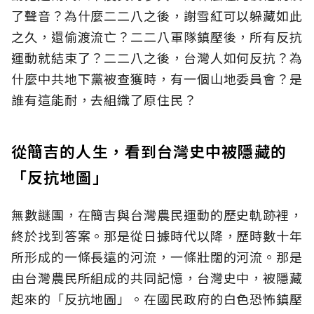
了聲音？為什麼二二八之後，謝雪紅可以躲藏如此
之久，還偷渡流亡？二二八軍隊鎮壓後，所有反抗
運動就結束了？二二八之後，台灣人如何反抗？為
什麼中共地下黨被查獲時，有一個山地委員會？是
誰有這能耐，去組織了原住民？
從簡吉的人生，看到台灣史中被隱藏的
「反抗地圖」
無數謎團，在簡吉與台灣農民運動的歷史軌跡裡，
終於找到答案。那是從日據時代以降，歷時數十年
所形成的一條長遠的河流，一條壯闊的河流。那是
由台灣農民所組成的共同記憶，台灣史中，被隱藏
起來的「反抗地圖」。在國民政府的白色恐怖鎮壓