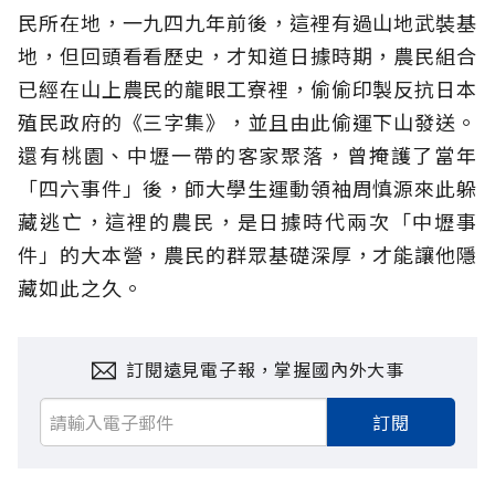
民所在地，一九四九年前後，這裡有過山地武裝基
地，但回頭看看歷史，才知道日據時期，農民組合
已經在山上農民的龍眼工寮裡，偷偷印製反抗日本
殖民政府的《三字集》，並且由此偷運下山發送。
還有桃園、中壢一帶的客家聚落，曾掩護了當年
「四六事件」後，師大學生運動領袖周慎源來此躲
藏逃亡，這裡的農民，是日據時代兩次「中壢事
件」的大本營，農民的群眾基礎深厚，才能讓他隱
藏如此之久。
訂閱遠見電子報，掌握國內外大事
訂閱