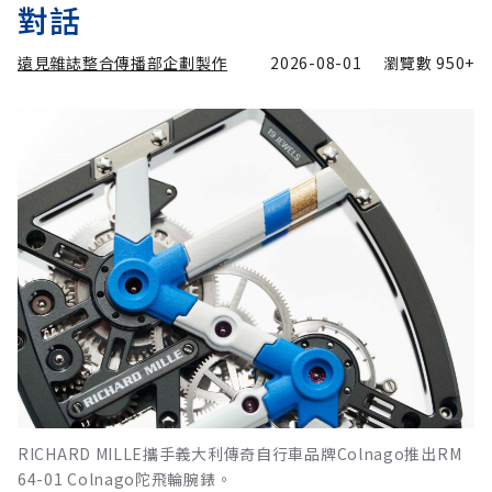
對話
遠見雜誌整合傳播部企劃製作
2026-08-01
瀏覽數
950+
RICHARD MILLE攜手義大利傳奇自行車品牌Colnago推出RM
64-01 Colnago陀飛輪腕錶。