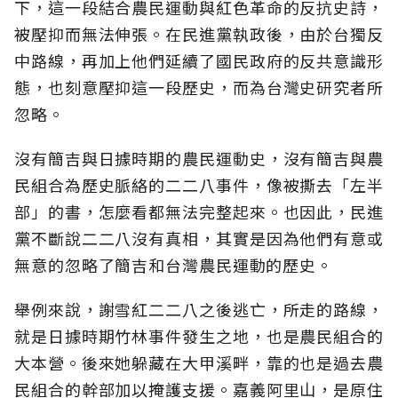
下，這一段結合農民運動與紅色革命的反抗史詩，
被壓抑而無法伸張。在民進黨執政後，由於台獨反
中路線，再加上他們延續了國民政府的反共意識形
態，也刻意壓抑這一段歷史，而為台灣史研究者所
忽略。
沒有簡吉與日據時期的農民運動史，沒有簡吉與農
民組合為歷史脈絡的二二八事件，像被撕去「左半
部」的書，怎麼看都無法完整起來。也因此，民進
黨不斷說二二八沒有真相，其實是因為他們有意或
無意的忽略了簡吉和台灣農民運動的歷史。
舉例來說，謝雪紅二二八之後逃亡，所走的路線，
就是日據時期竹林事件發生之地，也是農民組合的
大本營。後來她躲藏在大甲溪畔，靠的也是過去農
民組合的幹部加以掩護支援。嘉義阿里山，是原住