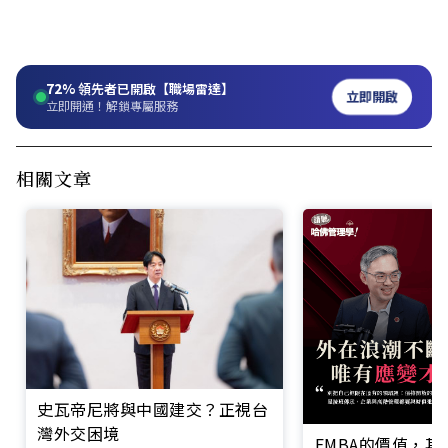
72%
領先者已開啟【職場雷達】
立即開啟
立即開通！解鎖專屬服務
相關文章
史瓦帝尼將與中國建交？正視台
灣外交困境
EMBA的價值，