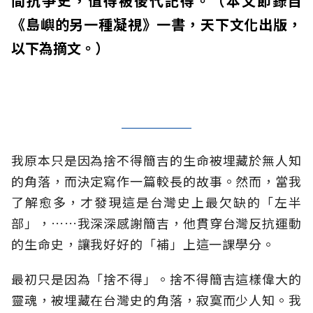
間抗爭史，值得被後代記得。（本文節錄自
《島嶼的另一種凝視》一書，天下文化出版，
以下為摘文。）
我原本只是因為捨不得簡吉的生命被埋藏於無人知
的角落，而決定寫作一篇較長的故事。然而，當我
了解愈多，才發現這是台灣史上最欠缺的「左半
部」，……我深深感謝簡吉，他貫穿台灣反抗運動
的生命史，讓我好好的「補」上這一課學分。
最初只是因為「捨不得」。捨不得簡吉這樣偉大的
靈魂，被埋藏在台灣史的角落，寂寞而少人知。我