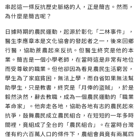
串起這一條反抗歷史脈絡的人，正是簡吉。然而，
為什麼是簡吉呢？
日據時期的農民運動，起源於彰化「二林事件」，
醫生李應章本是文化協會的發起者之一，後來回鄉
行醫，協助蔗農起來反抗。但醫生終究是他的本
業。簡吉是一個小學老師，在當時這是非常有地位
而受尊敬的職業。但他卻因為看見農民生活窮苦，
學生為了家庭貧困，無法上學，而自省如果無法幫
助學生，只是教書，終究是「月俸的盜賊」，於是
毅然決然，辭去教職，成為一個農民運動的「職業
革命家」。他奔走各地，協助各地有志的農民起來
抗爭，鼓舞農民成立農民組合，在短短的一年多時
間裡，竟組成了全台的「農民組合」。在當時台灣
僅有約六百萬人口的條件下，農組會員竟有兩萬四