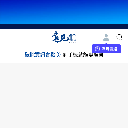
職場雷達
破除資訊盲點
刷手機就能變厲害