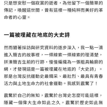
只是想安慰一個寂寞的逝者，為他留下一個簡單的
傳記，喚醒這世間，曾有這樣一種純粹而美好的革
命者的心靈。
一篇被埋藏在地底的大史詩
然而隨著採訪與研究資料的逐步深入，我一點一滴
進入簡吉的故事裡，一條線索一條線索的理清楚，
拼湊簡吉生前的行跡，慢慢編織為一張粗具輪廓的
網，才發現這是一篇被埋藏在地底的「大史詩」。
那是台灣反抗運動史最精采、最壯烈、最具有青春
活力與土地生命力的社會運動。我感到震驚了！
震驚於自己的無知，震驚於台灣史怎麼可能這樣，
隱藏一個偉大生命如此之久，震驚於歷史如此無