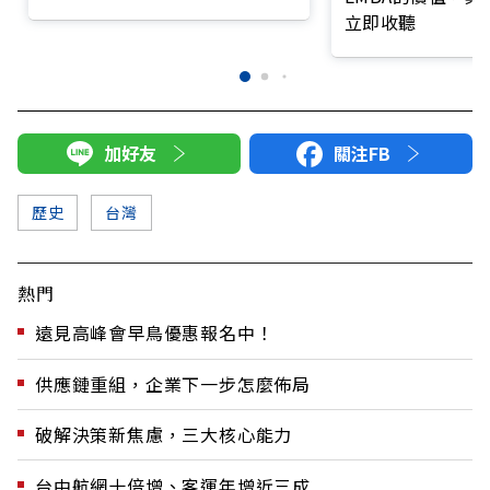
立即收聽
加好友
關注FB
歷史
台灣
熱門
遠見高峰會早鳥優惠報名中！
供應鏈重組，企業下一步怎麼佈局
破解決策新焦慮，三大核心能力
台中航網十倍增、客運年增近三成