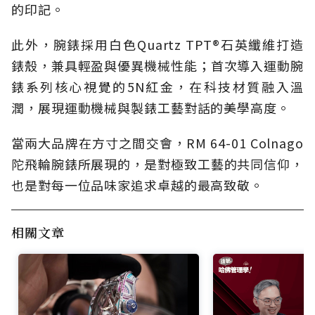
的印記。
此外，腕錶採用白色Quartz TPT®石英纖維打造
錶殼，兼具輕盈與優異機械性能；首次導入運動腕
錶系列核心視覺的5N紅金，在科技材質融入溫
潤，展現運動機械與製錶工藝對話的美學高度。
當兩大品牌在方寸之間交會，RM 64-01 Colnago
陀飛輪腕錶所展現的，是對極致工藝的共同信仰，
也是對每一位品味家追求卓越的最高致敬。
相關文章