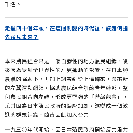
千名。
走過四十個年頭，在這個劇變的時代裡，該如何搶
先預見未來？
本來農民組合只是一個自發性的地方農民組織，後
來因為受到全世界性的左翼運動的影響，在日本勞
農黨的協助下，再加上謝雪紅從上海歸來，帶來新
的左翼運動綱領，協助農民組合訓練青年幹部，整
個農民組合向左轉，形成更堅強的「階級觀念」，
尤其因為日本殖民政府的鎮壓加劇，遂變成一個激
進的群眾組織。簡吉因此加入台共。
一九三○年代開始，因日本殖民政府開始反共肅共