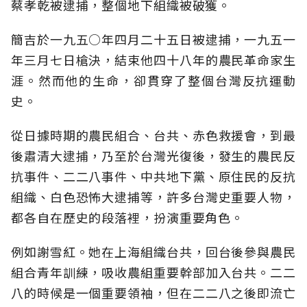
蔡孝乾被逮捕，整個地下組織被破獲。
簡吉於一九五○年四月二十五日被逮捕，一九五一
年三月七日槍決，結束他四十八年的農民革命家生
涯。然而他的生命，卻貫穿了整個台灣反抗運動
史。
從日據時期的農民組合、台共、赤色救援會，到最
後肅清大逮捕，乃至於台灣光復後，發生的農民反
抗事件、二二八事件、中共地下黨、原住民的反抗
組織、白色恐怖大逮捕等，許多台灣史重要人物，
都各自在歷史的段落裡，扮演重要角色。
例如謝雪紅。她在上海組織台共，回台後參與農民
組合青年訓練，吸收農組重要幹部加入台共。二二
八的時候是一個重要領袖，但在二二八之後即流亡