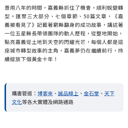
善用八年的時間，嘉義縣抓住了機會，順利蛻變轉
型。匯聚三大部分、七個章節、50篇文章，《嘉
義被看見了》記載著窮縣翻身的成功故事，講述著
一位五星縣長帶領團隊的動人歷程，從整地開始，
點亮嘉義從土地到天空的閃耀光芒，每個人都是這
座城市轉型故事的主角，嘉義夢仍在繼續前行，持
續綻放下個黃金十年！
購書管道：
博客來
、
誠品線上
、
金石堂
、
天下
文化
等各大實體及網路通路