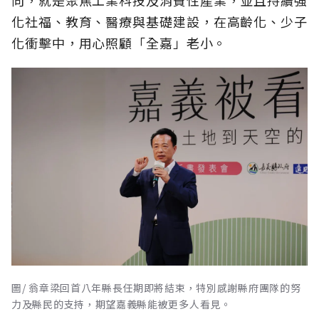
向，就是聚焦工業科技及消費性產業，並且持續強
化社福、教育、醫療與基礎建設，在高齡化、少子
化衝擊中，用心照顧「全嘉」老小。
圖/ 翁章梁回首八年縣長任期即將結束，特別感謝縣府團隊的努
力及縣民的支持，期望嘉義縣能被更多人看見。