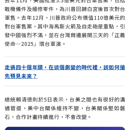
戰機備件及維修零件，為川普回歸白宮後首次對台
軍售。去年12月，川普政府公布價值110億美元的
對台軍售案，其中海馬斯火箭及自走砲是重點，引
發中國強烈不滿，並在台灣周邊展開三天的「正義
使命─2025」環台軍演。
走過四十個年頭，在這個劇變的時代裡，該如何搶
先預見未來？
總統賴清德則於5日表示，台美之間也有很好的溝
通管道，美中台關係維持不變，台美關係堅如磐
石，合作計畫持續進行，不會改變。