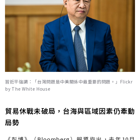
習近平強調：「台灣問題是中美關係中最重要的問題。」Flickr
by The White House
貿易休戰未破局，台海與區域因素仍牽動
局勢
《彭博》（Bloomberg）報導指出，去年10月