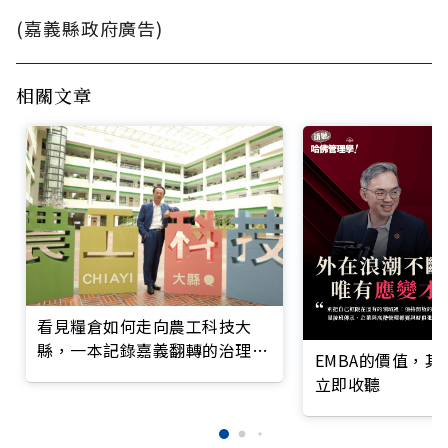
(嘉義縣政府廣告)
相關文章
看見糧倉如何走向農工科技大
縣，一本記錄嘉義翻轉的治理實
EMBA的價值，
錄
立即收聽