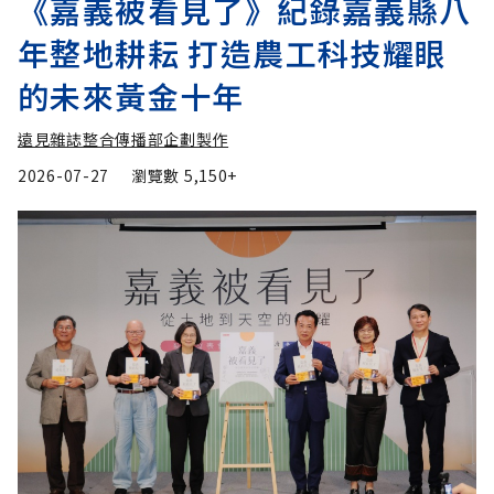
《嘉義被看見了》紀錄嘉義縣八
年整地耕耘 打造農工科技耀眼
的未來黃金十年
遠見雜誌整合傳播部企劃製作
2026-07-27
瀏覽數
5,150+