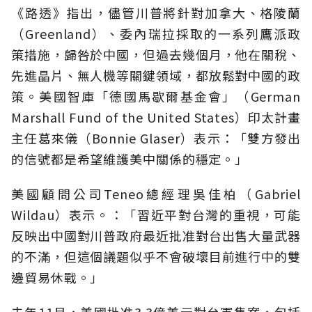
《路透》指出，儘管川普將針對加拿大、格陵蘭
（Greenland）、委內瑞拉採取的一系列鷹派政
策措施，歸咎於中國，但過去幾個月，他在關稅、
先進晶片、無人機等關鍵領域，都放鬆對中國的政
策。美國智庫「德國馬歇爾基金會」（German
Marshall Fund of the United States）印太計畫
主任葛來儀（Bonnie Glaser）表示：「雙方發出
的信號都是希望維護美中關係的穩定。」
美國顧問公司Teneo總經理吳佳柏（Gabriel
Wildau）表示。：「習近平對台灣的重視，可能
反映出中國對川普政府最近批准對台出售大量武器
的不滿，但這個議題似乎不會破壞目前進行中的雙
邊貿易休戰。」
去年11月，美國批准3.3億美元對台軍售案，包括