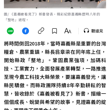
圖/ 《嘉義被看見了》新書發表，精彩紀錄嘉義縣歷時八年的
「整地」過程。
聽遠見
將時間倒回2018年，當時嘉義縣是重要的台灣
糧倉、農業重鎮，縣長翁章梁在同年底上任，
開始縣政「整地」。鞏固農業強項，加碼科
技、工業實力，全面發展產業轉型，一路推進
至現今農工科技大縣榮景，要讓嘉義發光，讓
縣民驕傲。而縣政團隊持續8年辛勤耕耘的智
慧，皆收錄於《嘉義被看見了》新書，描繪一
個個成長、蛻變與希望的故事，見證嘉義的綻