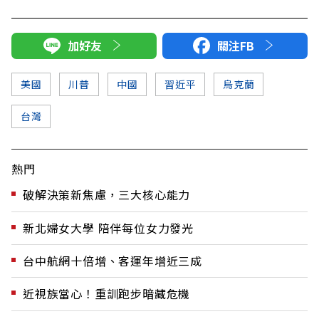
加好友
關注FB
美國
川普
中國
習近平
烏克蘭
台灣
熱門
破解決策新焦慮，三大核心能力
新北婦女大學 陪伴每位女力發光
台中航網十倍增、客運年增近三成
近視族當心！重訓跑步暗藏危機