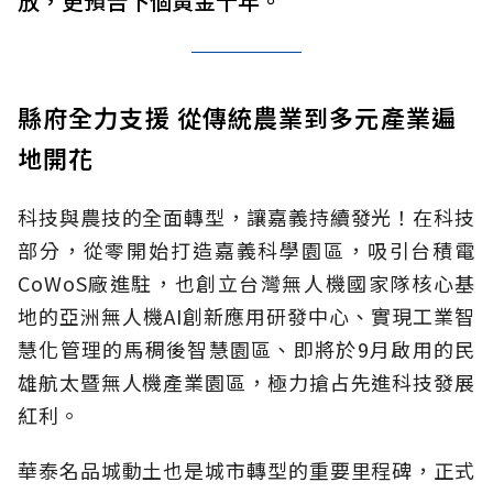
放，更預告下個黃金十年。
縣府全力支援 從傳統農業到多元產業遍
地開花
科技與農技的全面轉型，讓嘉義持續發光！在科技
部分，從零開始打造嘉義科學園區，吸引台積電
CoWoS廠進駐，也創立台灣無人機國家隊核心基
地的亞洲無人機AI創新應用研發中心、實現工業智
慧化管理的馬稠後智慧園區、即將於9月啟用的民
雄航太暨無人機產業園區，極力搶占先進科技發展
紅利。
華泰名品城動土也是城市轉型的重要里程碑，正式