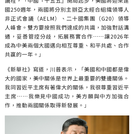
議程，「中國『十五五』開局起步，美國將迎來建
國250週年，兩國將分別主辦亞太經合組織領導人
非正式會議（AELM）、二十國集團（G20）領導
人峰會。雙方要按照我們達成的共識，加強對話溝
通，妥善管控分歧，拓展務實合作……讓2026年
成為中美兩個大國邁向相互尊重、和平共處、合作
共贏的一年。」
《新華社》寫道，川普表示，「美國和中國都是偉
大的國家，美中關係是世界上最重要的雙邊關係。
我同習近平主席有著偉大的關係，我很尊重習近平
主席……我樂見中國成功，美方願與中方加強合
作，推動兩國關係取得新發展。」