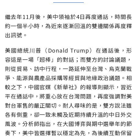
繼去年11月後，美中領袖於4日再度通話，時間長
約一個半小時，為近來逐漸回溫的雙邊關係再度釋
出訊號。
美國總統川普（Donald Trump）在通話後，形
容這是一場「超棒」的對話；而雙方的討論議題，
則從貿易、訪中行程，一路延伸至台灣、烏克蘭戰
爭、能源與農產品採購等經貿與地緣政治議題。相
較之下，中國官媒《新華社》的報導則顯示，習近
平在通話中，將重心放在台灣問題，再度強調對美
對台軍售的嚴正關切。耐人尋味的是，雙方說法雖
各有側重，卻一致未觸及近期持續升溫的中日外交
風波。分析師指出，在大國博弈與期中選舉年的節
奏下，美中皆選擇暫以穩定為先，為後續互動保留