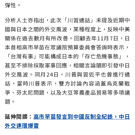
彈性。
分析人士亦指出，此次「川習通話」未提及近期中
國與日本之間的外交風波，某種程度上，反映中美
關係在過去數月有所改善。回顧去年11月7日，日
本首相高市早苗在眾議院預算委員會答詢時表示，
「台灣有事」可能構成日本的「存亡危機事態」，
甚至不排除採取軍事回應，相關言論隨即引發中日
外交風波。同月24日，川普與習近平也曾進行通
話，當時川普表示，雙方討論內容涵蓋烏克蘭戰
爭、芬太尼問題，以及大豆等農產品貿易等多項議
題。
延伸閱讀：
高市早苗發言到中國反制全紀錄，中日
外交連環爆雷