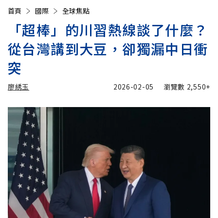
首頁
國際
全球焦點
「超棒」的川習熱線談了什麼？
從台灣講到大豆，卻獨漏中日衝
突
廖綉玉
2026-02-05
瀏覽數
2,550+