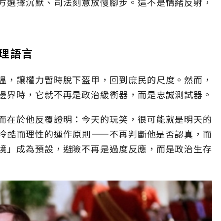
方選擇沉默、司法刻意放慢腳步。這不是情緒反射，
理語言
溫，讓權力暫時脫下盔甲，回到庶民的尺度。然而，
邊界時，它就不再是政治緩衝器，而是忠誠測試器。
而在於他反覆證明：今天的玩笑，很可能就是明天的
冷酷而理性的運作原則——不再判斷他是否認真，而
境」成為預設，避險不再是過度反應，而是政治生存