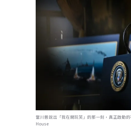
當川普說出「我在開玩笑」的那一刻，真正啟動的不是笑聲
House