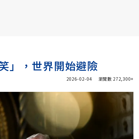
書6選3 特價 3,980 元
笑」，世界開始避險
2026-02-04
瀏覽數
272,300+