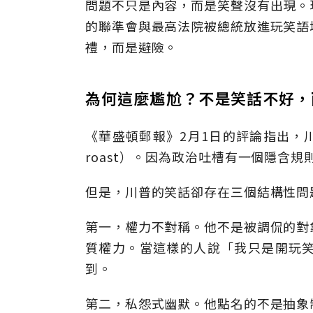
問題不只是內容，而是笑聲沒有出現。
的聯準會與最高法院被總統放進玩笑語
禮，而是避險。
為何這麼尷尬？不是笑話不好，
《華盛頓郵報》2月1日的評論指出，川普
roast）。因為政治吐槽有一個隱含
但是，川普的笑話卻存在三個結構性問
第一，權力不對稱。他不是被調侃的對
質權力。當這樣的人說「我只是開玩
到。
第二，私怨式幽默。他點名的不是抽象