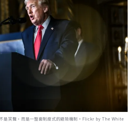
，而是一整套制度式的避險機制。Flickr by The White