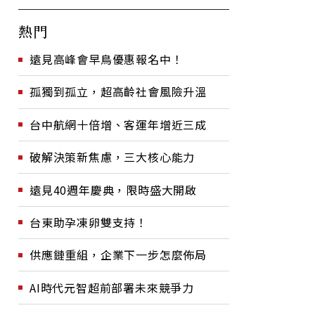
熱門
遠見高峰會早鳥優惠報名中！
孤獨到孤立，超高齡社會風險升溫
台中航網十倍增、客運年增近三成
破解決策新焦慮，三大核心能力
遠見40週年慶典，限時盛大開啟
台東助孕凍卵雙支持！
供應鏈重組，企業下一步怎麼佈局
AI時代元智超前部署未來競爭力