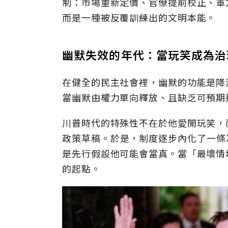
制：市場重新定價、官僚提前校正、軍
而是一種被反覆訓練出的文明本能。
幽默失效的年代：當玩笑成為治
在健全的民主社會裡，幽默的功能是降
當幽默由權力單向釋放、且缺乏可預期
川普時代的特殊性不在於他愛開玩笑，
政策草稿。於是，制度逐步內化了一條
是先行假設他可能會當真。當「最壞情
的起點。