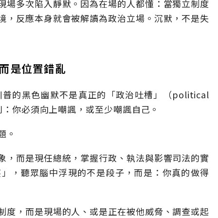
現場多次陷入靜默。因為在場的人都懂：當獨立制度
境，反應本身就會被解讀為政治立場。沉默，不是失
而是位置錯亂
的黑色幽默不是真正的「政治吐槽」（political
規則：你必須向上嘲諷，或至少嘲諷自己。
題。
象，而是現任總統，掌握行政、執法與影響司法的實
笑」，聽眾腦中浮現的不是段子，而是：你真的做得
制度，而是現場的人、或是正在被他威脅、調查或起