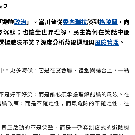
遠見
「避險
政治
」。當川普從
委內瑞拉
談到
格陵蘭
，向
擇沉默；也讓全世界理解，民主為何在笑話中後
選擇避險不笑？深度分析背後邏輯與
風險管理
。
中。更多時候，它是在宴會廳、禮堂與講台上，一點
不是好不好笑，而是誰必須承擔理解錯誤的風險。在
錯誤政策，而是不確定性；而最危險的不確定性，往
，真正啟動的不是笑聲，而是一整套制度式的避險機