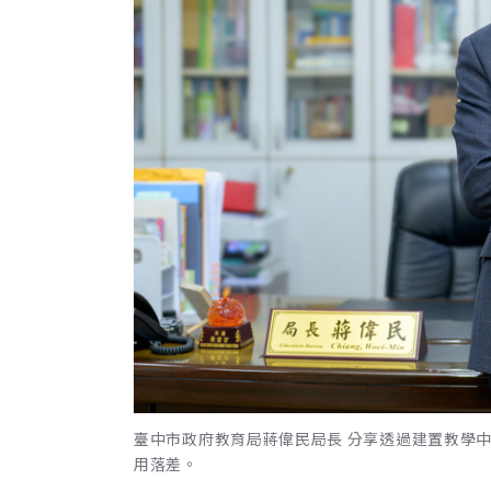
臺中市政府教育局蔣偉民局長 分享透過建置教學
用落差。