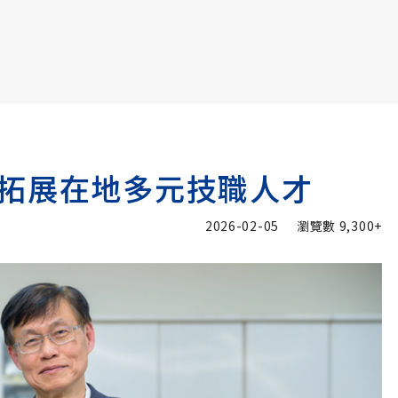
書6選3 特價 3,980 元
拓展在地多元技職人才
2026-02-05
瀏覽數
9,300+
加入追蹤