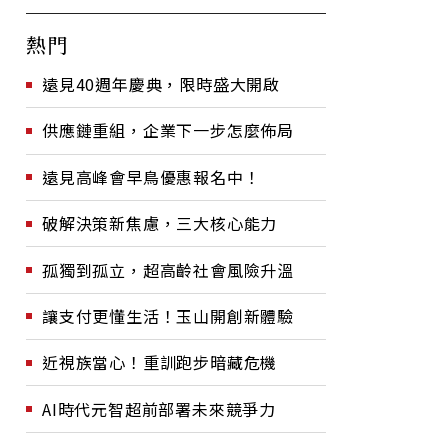
熱門
遠見40週年慶典，限時盛大開啟
供應鏈重組，企業下一步怎麼佈局
遠見高峰會早鳥優惠報名中！
破解決策新焦慮，三大核心能力
孤獨到孤立，超高齡社會風險升溫
讓支付更懂生活！玉山開創新體驗
近視族當心！重訓跑步暗藏危機
AI時代元智超前部署未來競爭力