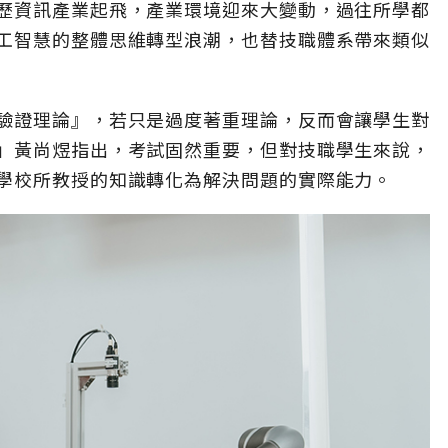
歷資訊產業起飛，產業環境迎來大變動，過往所學都
工智慧的整體思維轉型浪潮，也替技職體系帶來類似
驗證理論』，若只是過度著重理論，反而會讓學生對
」黃尚煜指出，考試固然重要，但對技職學生來說，
學校所教授的知識轉化為解決問題的實際能力。