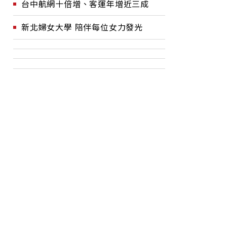
台中航網十倍增、客運年增近三成
新北婦女大學 陪伴每位女力發光