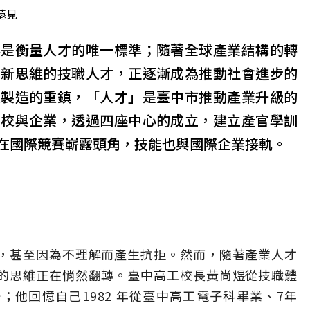
遠見
再是衡量人才的唯一標準；隨著全球產業結構的轉
創新思維的技職人才，正逐漸成為推動社會進步的
慧製造的重鎮，「人才」是臺中市推動產業升級的
學校與企業，透過四座中心的成立，建立產官學訓
在國際競賽嶄露頭角，技能也與國際企業接軌。
，甚至因為不理解而產生抗拒。然而，隨著產業人才
的思維正在悄然翻轉。臺中高工校長黃尚煜從技職體
他回憶自己1982 年從臺中高工電子科畢業、7年