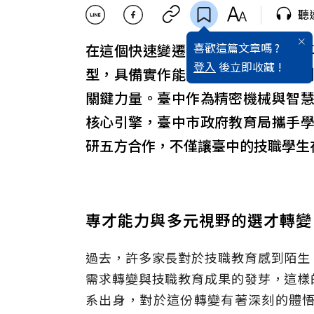
聽
喜歡這篇文章嗎 ?
在這個快速變遷的時代，學歷已不
登入
後立即收藏 !
型，具備實作能力、跨域整合力與
關鍵力量。臺中作為精密機械與智
核心引擎，臺中市政府教育局攜手
研五方合作，不僅讓臺中的技職學生
專才能力與多元視野的選才轉變
過去，許多家長對於技職教育感到陌生
需求轉變與技職教育成果的發芽，這樣
系出身，對於這份轉變有著深刻的體悟；