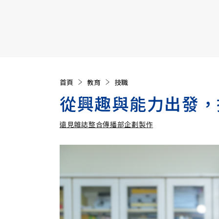
【遠見40週年慶】訂《遠見》贈實用家電3選1+暢銷好
首頁
教育
技職
從興趣與能力出發，
遠見雜誌整合傳播部企劃製作
遠見雜誌整合傳播部企劃製作