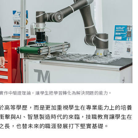
實作中驗證理論，讓學生把學習轉化為解決問題的能力。
於高等學歷，而是更加重視學生在專業能力上的培養
衝擊與AI、智慧製造時代的來臨，技職教育讓學生在
之長，也替未來的職涯發展打下堅實基礎。