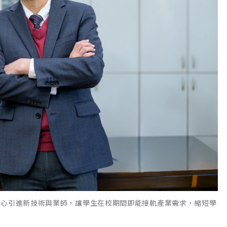
中心引進新技術與業師，讓學生在校期間即能接軌產業需求，縮短學